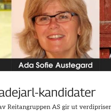
adejarl-kandidater
v Reitangruppen AS gir ut verdiprisen