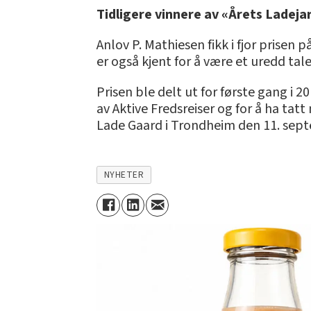
Tidligere vinnere av «Årets Ladejar
Anlov P. Mathiesen fikk i fjor prise
er også kjent for å være et uredd tale
Prisen ble delt ut for første gang i 
av Aktive Fredsreiser og for å ha tat
Lade Gaard i Trondheim den 11. sep
NYHETER