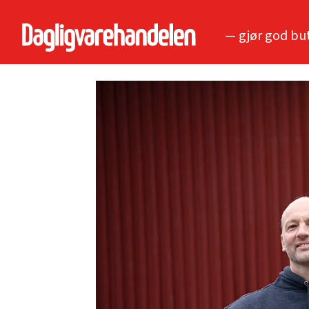
— gjør god bu