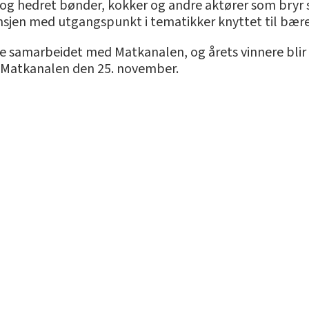
m og hedret bønder, kokker og andre aktører som bryr
sjen med utgangspunkt i tematikker knyttet til bære
ode samarbeidet med Matkanalen, og årets vinnere bli
 Matkanalen den 25. november.