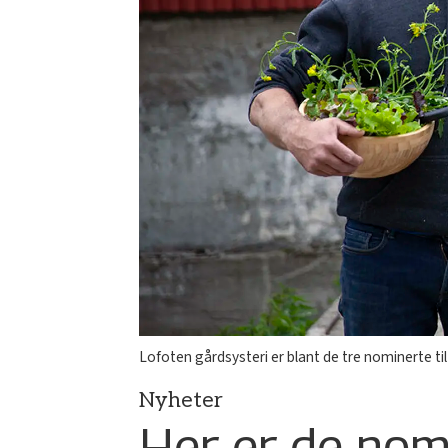
Lofoten gårdsysteri er blant de tre nominerte ti
Nyheter
Her er de nomi