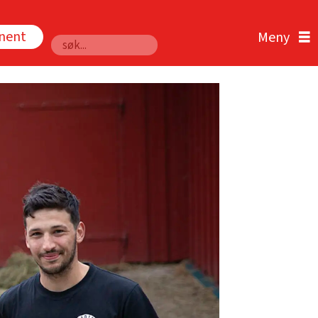
nnent
Søk