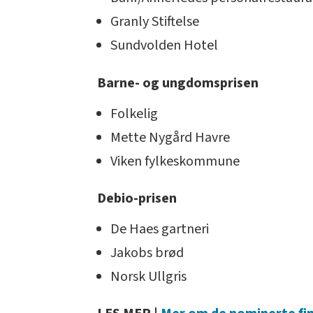
Granly Stiftelse
Sundvolden Hotel
Barne- og ungdomsprisen
Folkelig
Mette Nygård Havre
Viken fylkeskommune
Debio-prisen
De Haes gartneri
Jakobs brød
Norsk Ullgris