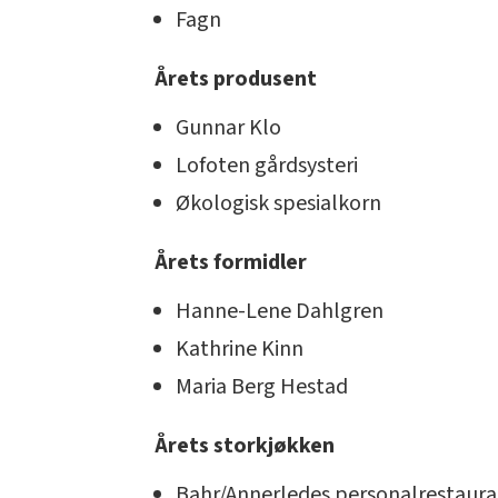
Fagn
Årets produsent
Gunnar Klo
Lofoten gårdsysteri
Økologisk spesialkorn
Årets formidler
Hanne-Lene Dahlgren
Kathrine Kinn
Maria Berg Hestad
Årets storkjøkken
Bahr/Annerledes personalrestaura