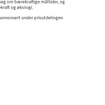
 seg om bærekraftige måltider, og
kraft og økologi.
r annonsert under prisutdelingen