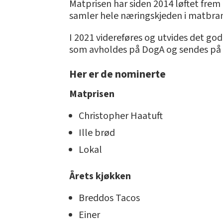
Matprisen har siden 2014 løftet fre
samler hele næringskjeden i matbran
I 2021 videreføres og utvides det g
som avholdes på DogA og sendes på
Her er de nominerte
Matprisen
Christopher Haatuft
Ille brød
Lokal
Årets kjøkken
Breddos Tacos
Einer