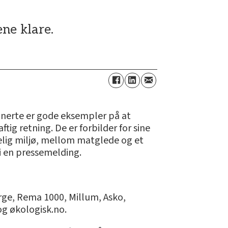
ne klare.
ominerte er gode eksempler på at
tig retning. De er forbilder for sine
elig miljø, mellom matglede og et
 i en pressemelding.
ge, Rema 1000, Millum, Asko,
g økologisk.no.