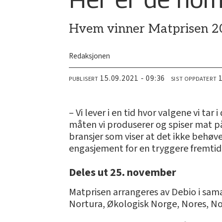
Hvem vinner Matprisen 202
Redaksjonen
15.09.2021 - 09:36
PUBLISERT
SIST OPPDATERT
– Vi lever i en tid hvor valgene vi t
måten vi produserer og spiser mat på, 
bransjer som viser at det ikke behø
engasjement for en tryggere fremtid»
Deles ut 25. november
Matprisen arrangeres av Debio i sa
Nortura, Økologisk Norge, Nores, N