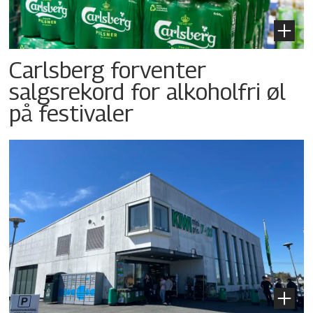
Carlsberg forventer
salgsrekord for alkoholfri øl
på festivaler