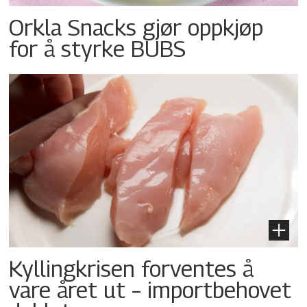
Orkla Snacks gjør oppkjøp
for å styrke BUBS
Kyllingkrisen forventes å
vare året ut – importbehovet