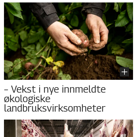
– Vekst i nye innmeldte
økologiske
landbruksvirksomheter