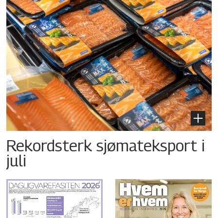
Rekordsterk sjømateksport i
juli