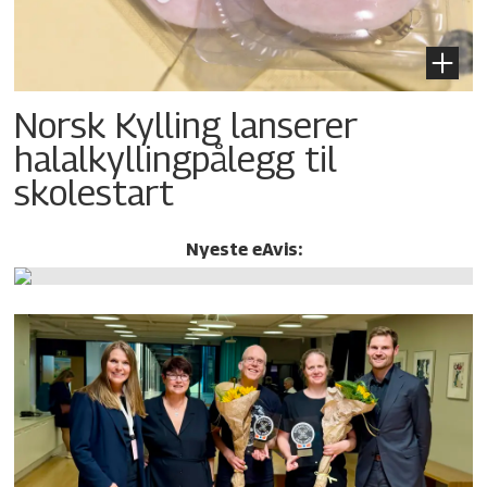
Norsk Kylling lanserer
halalkylling­pålegg til
skolestart
Nyeste eAvis: