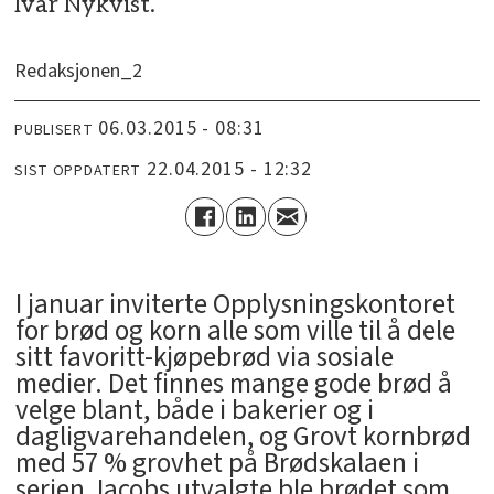
Ivar Nykvist.
Redaksjonen_2
06.03.2015 - 08:31
PUBLISERT
22.04.2015 - 12:32
SIST OPPDATERT
I januar inviterte Opplysningskontoret
for brød og korn alle som ville til å dele
sitt favoritt-kjøpebrød via sosiale
medier. Det finnes mange gode brød å
velge blant, både i bakerier og i
dagligvarehandelen, og Grovt kornbrød
med 57 % grovhet på Brødskalaen i
serien Jacobs utvalgte ble brødet som