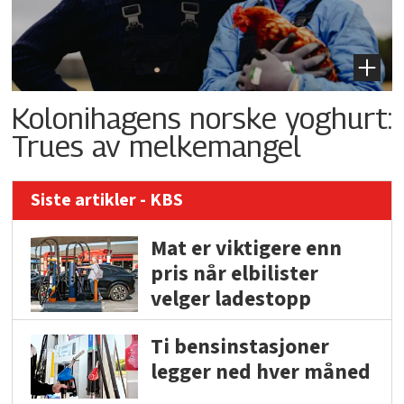
Kolonihagens norske yoghurt:
Trues av melkemangel
Siste artikler - KBS
Mat er viktigere enn
pris når elbilister
velger ladestopp
Ti bensinstasjoner
legger ned hver måned