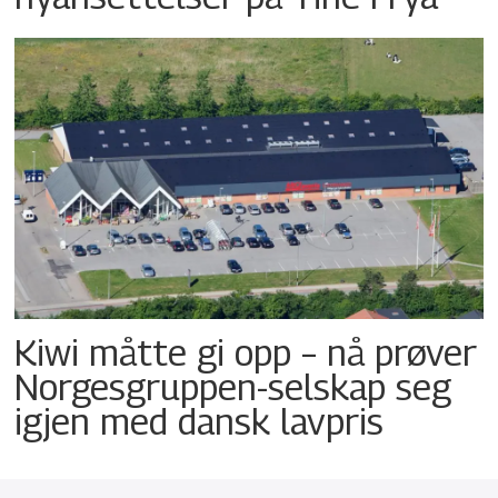
Kiwi måtte gi opp – nå prøver
Norgesgruppen-selskap seg
igjen med dansk lavpris