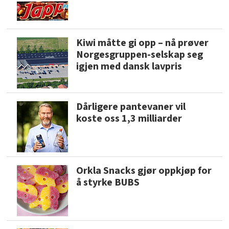
Kiwi måtte gi opp – nå prøver
Norgesgruppen-selskap seg
igjen med dansk lavpris
Dårligere pantevaner vil
koste oss 1,3 milliarder
Orkla Snacks gjør oppkjøp for
å styrke BUBS