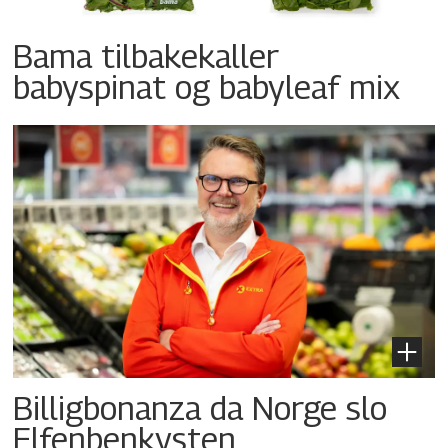
Bama tilbakekaller
babyspinat og babyleaf mix
Billigbonanza da Norge slo
Elfenbenkysten