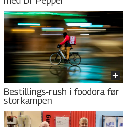
med Dr Pepper
Bestillings-rush i foodora før
storkampen