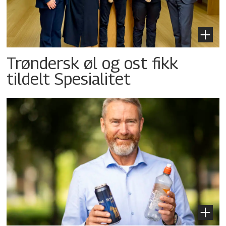
Trøndersk øl og ost fikk
tildelt Spesialitet