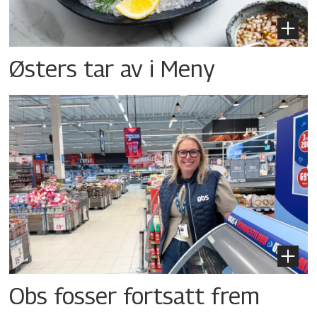
Østers tar av i Meny
Obs fosser fortsatt frem