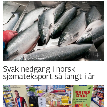
Svak nedgang i norsk
sjømateksport så langt i år