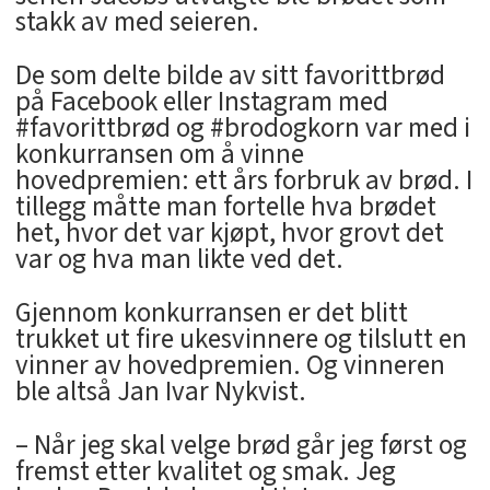
stakk av med seieren.
De som delte bilde av sitt favorittbrød
på Facebook eller Instagram med
#favorittbrød og #brodogkorn var med i
konkurransen om å vinne
hovedpremien: ett års forbruk av brød. I
tillegg måtte man fortelle hva brødet
het, hvor det var kjøpt, hvor grovt det
var og hva man likte ved det.
Gjennom konkurransen er det blitt
trukket ut fire ukesvinnere og tilslutt en
vinner av hovedpremien. Og vinneren
ble altså Jan Ivar Nykvist.
– Når jeg skal velge brød går jeg først og
fremst etter kvalitet og smak. Jeg