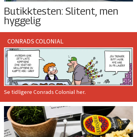
Butikktesten: Slitent, men
hyggelig
CONRADS COLONIAL
Se tidligere Conrads Colonial her.