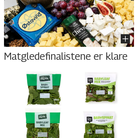
Matgledefinalistene er klare