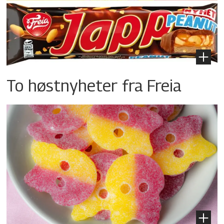
To høstnyheter fra Freia