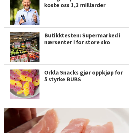
koste oss 1,3 milliarder
Butikktesten: Supermarked i
nærsenter i for store sko
Orkla Snacks gjør oppkjøp for
å styrke BUBS