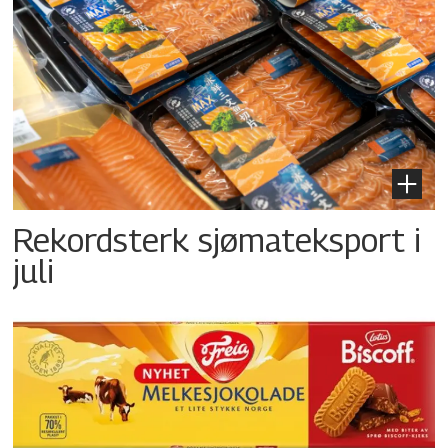
Rekordsterk sjømateksport i
juli