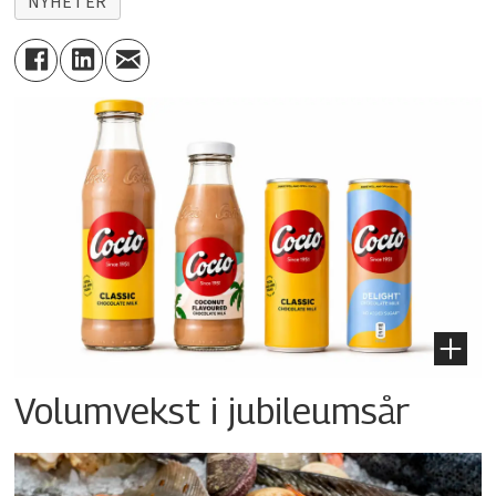
NYHETER
Volumvekst i jubileumsår