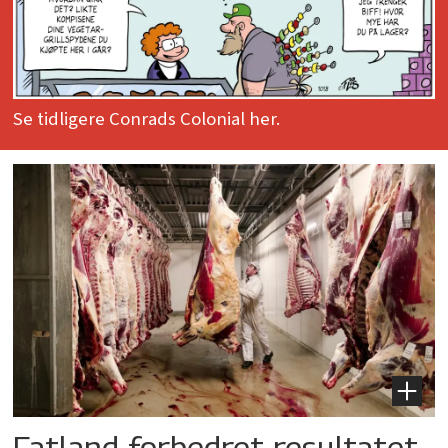
Se tidligere Conrads Colonial her.
Fatland forbedret resultatet