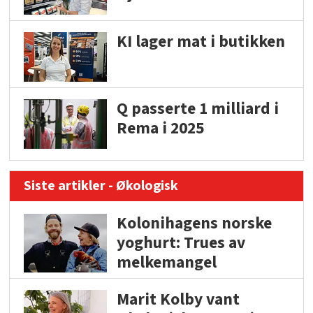
KI lager mat i butikken
Q passerte 1 milliard i
Rema i 2025
Siste artikler - Økologisk
Kolonihagens norske
yoghurt: Trues av
melkemangel
Marit Kolby vant