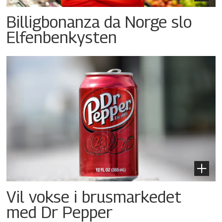
Billigbonanza da Norge slo
Elfenbenkysten
Vil vokse i brusmarkedet
med Dr Pepper