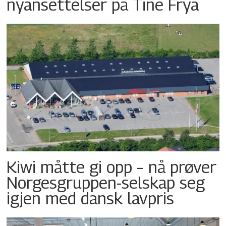
nyansettelser på Tine Frya
Kiwi måtte gi opp – nå prøver
Norgesgruppen-selskap seg
igjen med dansk lavpris