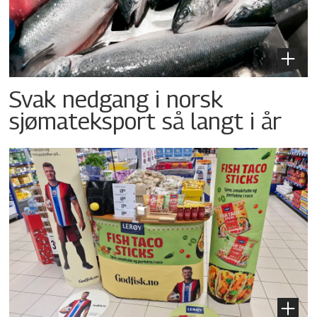
Svak nedgang i norsk
sjømateksport så langt i år