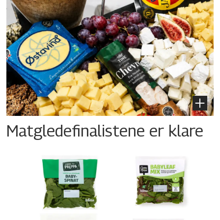
Matgledefinalistene er klare