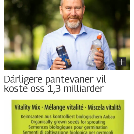
Dårligere pantevaner vil
koste oss 1,3 milliarder