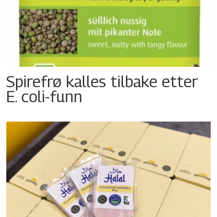
Spirefrø kalles tilbake etter
E. coli-funn