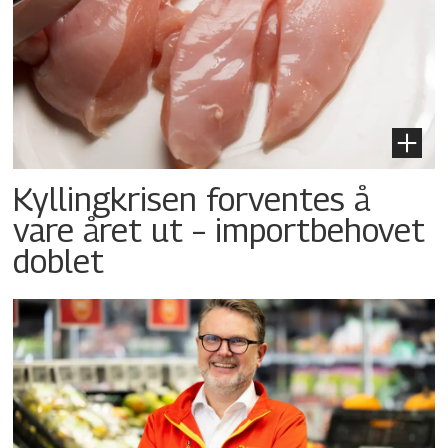
Kyllingkrisen forventes å
vare året ut – importbehovet
doblet