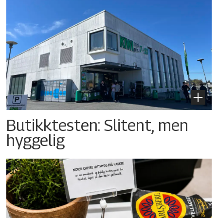
Butikktesten: Slitent, men
hyggelig