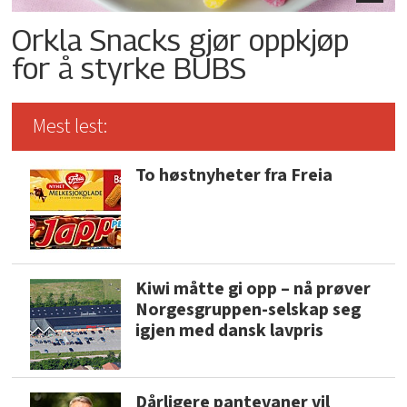
Orkla Snacks gjør oppkjøp
for å styrke BUBS
Mest lest:
To høstnyheter fra Freia
Kiwi måtte gi opp – nå prøver
Norgesgruppen-selskap seg
igjen med dansk lavpris
Dårligere pantevaner vil