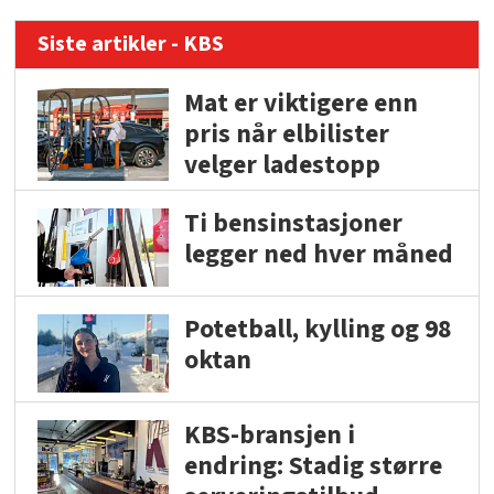
Siste artikler - KBS
Mat er viktigere enn
pris når elbilister
velger ladestopp
Ti bensinstasjoner
legger ned hver måned
Potetball, kylling og 98
oktan
KBS-bransjen i
endring: Stadig større