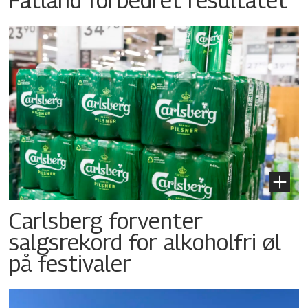
Carlsberg forventer
salgsrekord for alkoholfri øl
på festivaler