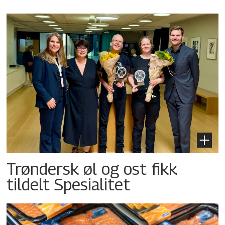
Trøndersk øl og ost fikk
tildelt Spesialitet