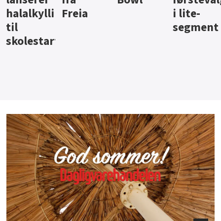
i lite-
segment