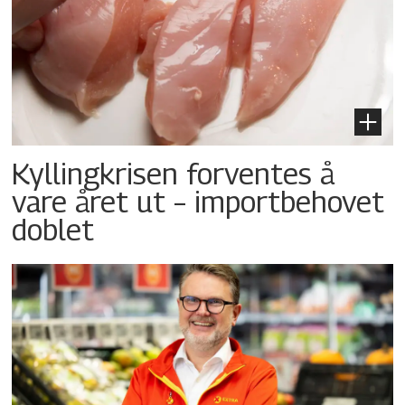
Kyllingkrisen forventes å
vare året ut – importbehovet
doblet