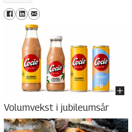
Volumvekst i jubileumsår