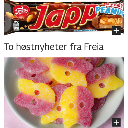
To høstnyheter fra Freia