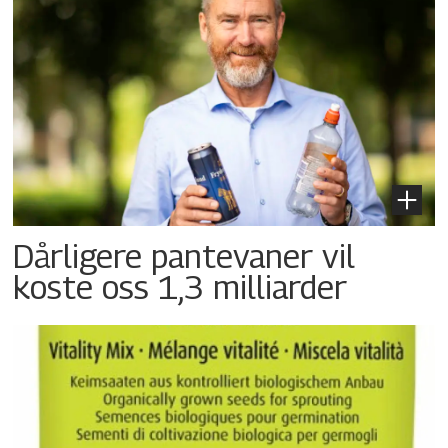
Dårligere pantevaner vil
koste oss 1,3 milliarder