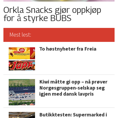
Orkla Snacks gjør oppkjøp
for å styrke BUBS
Mest lest:
To høstnyheter fra Freia
Kiwi måtte gi opp – nå prøver
Norgesgruppen-selskap seg
igjen med dansk lavpris
Butikktesten: Supermarked i