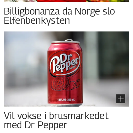
Billigbonanza da Norge slo
Elfenbenkysten
Vil vokse i brusmarkedet
med Dr Pepper