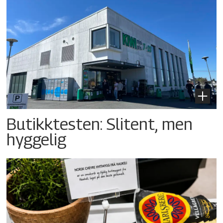
Butikktesten: Slitent, men
hyggelig