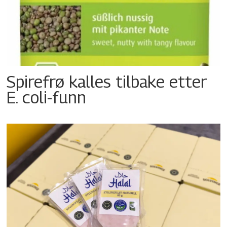
Spirefrø kalles tilbake etter
E. coli-funn