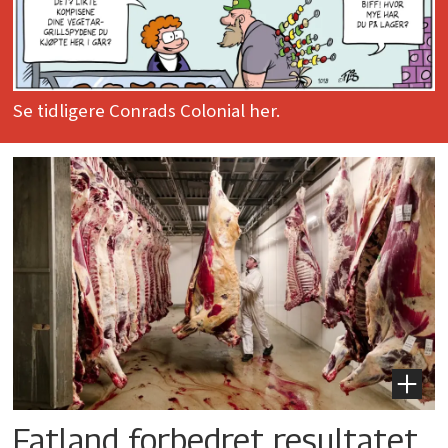
Se tidligere Conrads Colonial her.
Fatland forbedret resultatet