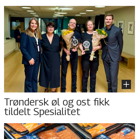
Trøndersk øl og ost fikk
tildelt Spesialitet