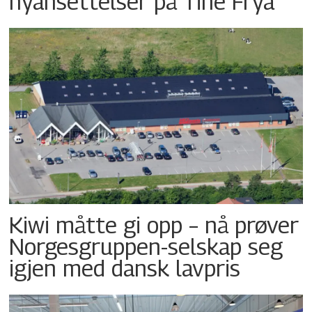
nyansettelser på Tine Frya
Kiwi måtte gi opp – nå prøver
Norgesgruppen-selskap seg
igjen med dansk lavpris