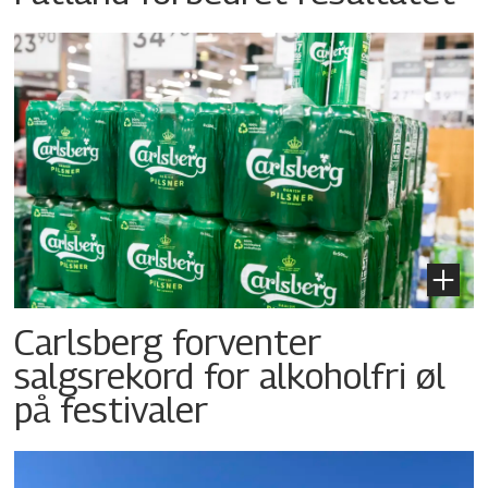
Carlsberg forventer
salgsrekord for alkoholfri øl
på festivaler