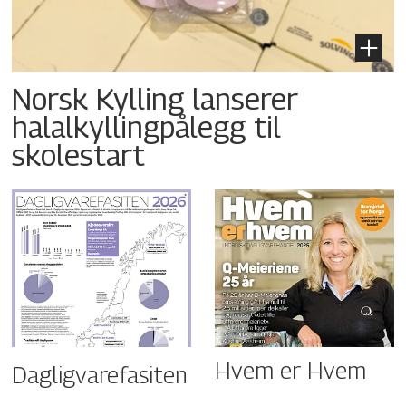
Norsk Kylling lanserer
halalkyllingpålegg til
skolestart
Hvem er Hvem
Dagligvarefasiten