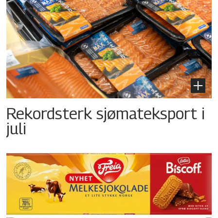
Rekordsterk sjømateksport i
juli