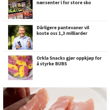
nærsenter i for store sko
Dårligere pantevaner vil
koste oss 1,3 milliarder
Orkla Snacks gjør oppkjøp for
å styrke BUBS