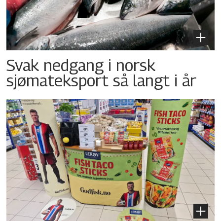
Svak nedgang i norsk
sjømateksport så langt i år