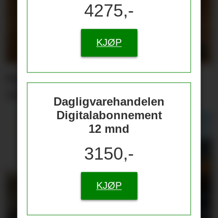
4275,-
KJØP
Nyhetsbrevet tar
sommerferie
Dagligvarehandelen
Digitalabonnement
12 mnd
3150,-
KJØP