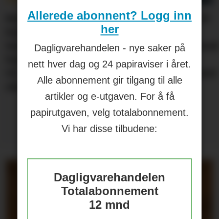
Allerede abonnent? Logg inn
Knalltall
Aass vil
Brus og
Hard
her
ter
for Açai
bli
jus fra
iste fra
Bowl
førstevalg
Berentsen
Hansa
Dagligvarehandelen - nye saker på
i lite-
nett hver dag og 24 papiraviser i året.
segment
Alle abonnement gir tilgang til alle
artikler og e-utgaven. For å få
papirutgaven, velg totalabonnement.
Vi har disse tilbudene:
Dagligvarehandelen
Totalabonnement
12 mnd