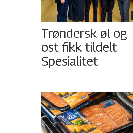
Trøndersk øl og
ost fikk tildelt
Spesialitet