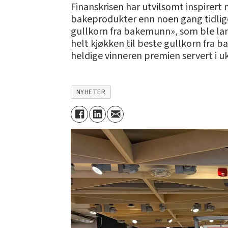
Finanskrisen har utvilsomt inspirert 
bakeprodukter enn noen gang tidlige
gullkorn fra bakemunn», som ble lan
helt kjøkken til beste gullkorn fra
heldige vinneren premien servert i u
NYHETER