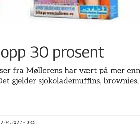
opp 30 prosent
ser fra Møllerens har vært på mer enn
 Det gjelder sjokolademuffins, brownies
22.04.2022 - 08:51