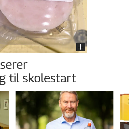
nserer
g til skolestart