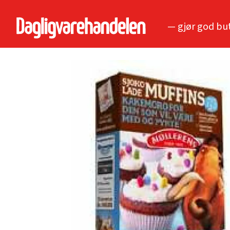
— gjør god bu