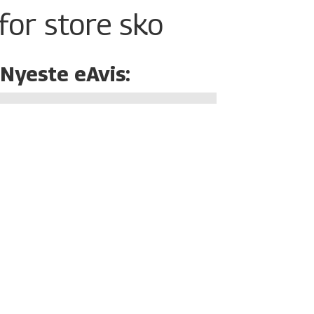
for store sko
Nyeste eAvis: