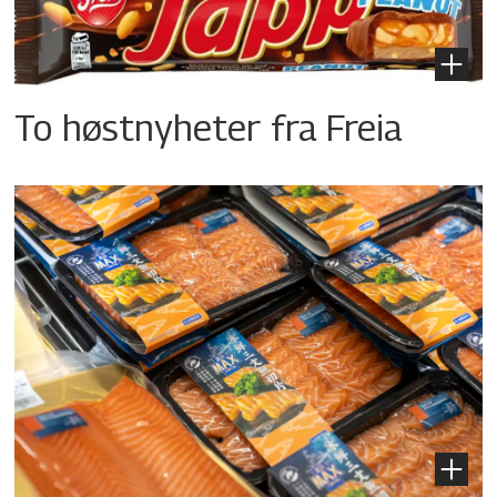
To høstnyheter fra Freia