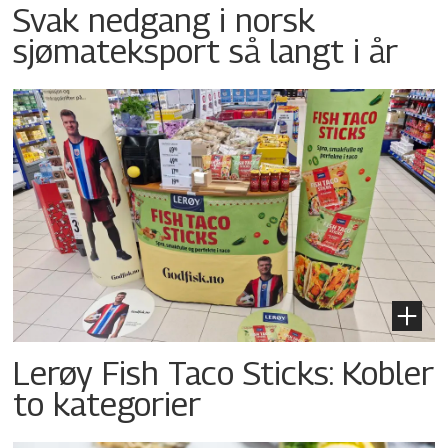
Svak nedgang i norsk
sjømateksport så langt i år
Lerøy Fish Taco Sticks: Kobler
to kategorier