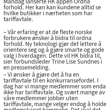
Mandag lanserte HK appen Ordna
forhold. Her kan kan kundene alltid se
hvilke butikker i nærheten som har
tariffavtale.
– Vår erfaring er at de fleste norske
forbrukere ønsker å bidra til ordna
forhold. Ny teknologi gjør det lettere å
orientere seg og å gjøre smarte og gode
valg i hverdagen. Dette vil HK bidra til,
sier forbundsleder Trine Lise Sundnes i
en pressemelding.
– Vi ønsker å gjøre det å ha en
tariffavtale til en konkurransefordel. I
dag har vi mange medlemmer som enda
ikke har tariffavtale. Og svært mange av
våre medlemmer jobber uten
tariffavtale, mange velger endog å holde