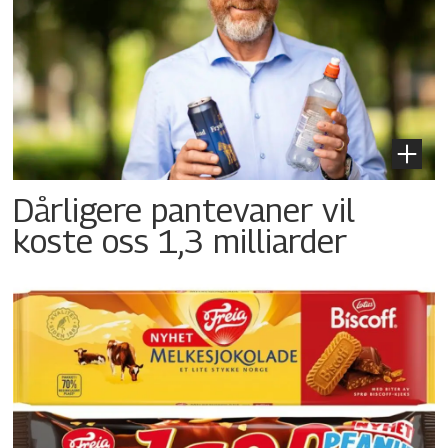
Dårligere pantevaner vil
koste oss 1,3 milliarder