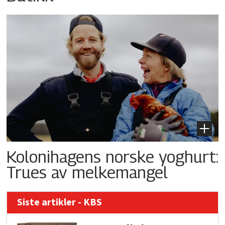
Kolonihagens norske yoghurt:
Trues av melkemangel
Siste artikler - KBS