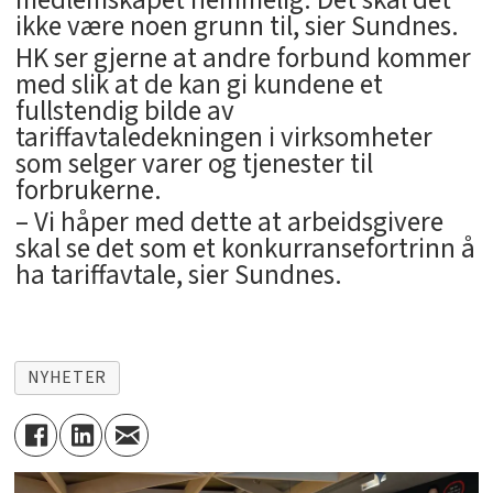
medlemskapet hemmelig. Det skal det
ikke være noen grunn til, sier Sundnes.
HK ser gjerne at andre forbund kommer
med slik at de kan gi kundene et
fullstendig bilde av
tariffavtaledekningen i virksomheter
som selger varer og tjenester til
forbrukerne.
– Vi håper med dette at arbeidsgivere
skal se det som et konkurransefortrinn å
ha tariffavtale, sier Sundnes.
NYHETER