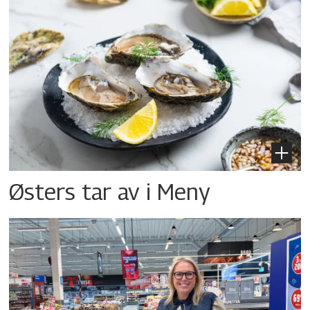
Østers tar av i Meny