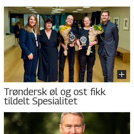
Trøndersk øl og ost fikk
tildelt Spesialitet