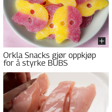
Orkla Snacks gjør oppkjøp
for å styrke BUBS