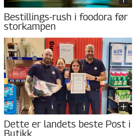
Bestillings-rush i foodora før
storkampen
Dette er landets beste Post i
Butikk