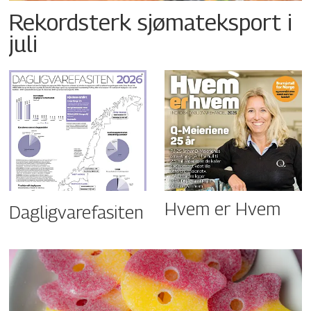
Rekordsterk sjømateksport i
juli
Hvem er Hvem
Dagligvarefasiten