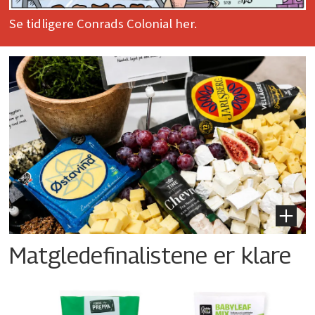
Se tidligere Conrads Colonial her.
Matgledefinalistene er klare