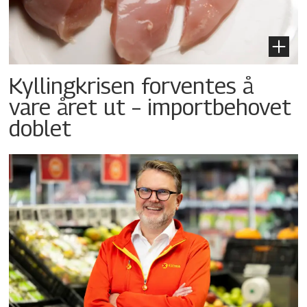
Kyllingkrisen forventes å
vare året ut – importbehovet
doblet