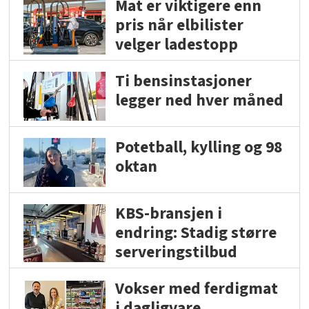
Mat er viktigere enn
pris når elbilister
velger ladestopp
Ti bensinstasjoner
legger ned hver måned
Potetball, kylling og 98
oktan
KBS-bransjen i
endring: Stadig større
serveringstilbud
Vokser med ferdigmat
i dagligvare