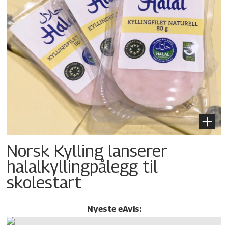
Norsk Kylling lanserer
halalkylling­pålegg til
skolestart
Nyeste eAvis: