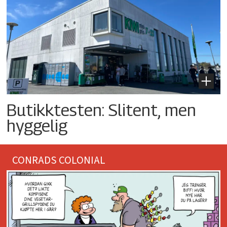
Butikktesten: Slitent, men
hyggelig
CONRADS COLONIAL