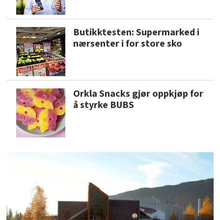
Butikktesten: Supermarked i
nærsenter i for store sko
Orkla Snacks gjør oppkjøp for
å styrke BUBS