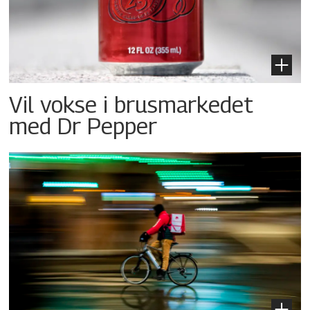
Vil vokse i brusmarkedet
med Dr Pepper