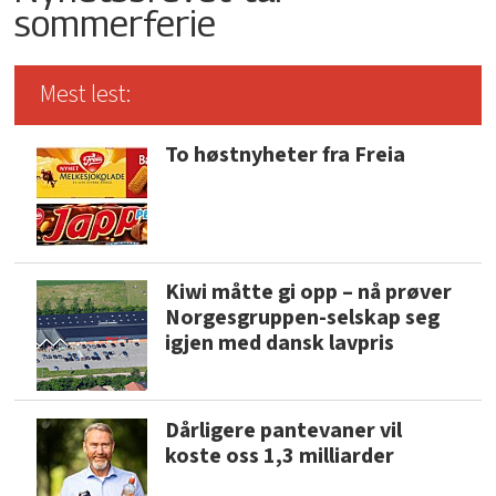
sommerferie
Mest lest:
To høstnyheter fra Freia
Kiwi måtte gi opp – nå prøver
Norgesgruppen-selskap seg
igjen med dansk lavpris
Dårligere pantevaner vil
koste oss 1,3 milliarder