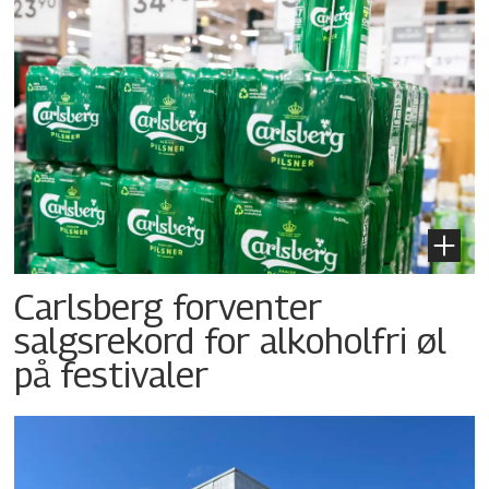
Carlsberg forventer
salgsrekord for alkoholfri øl
på festivaler