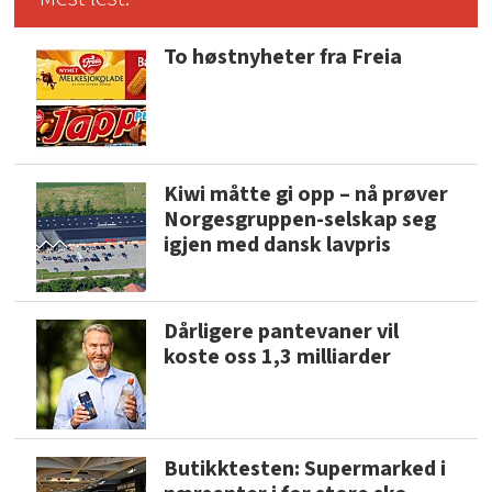
To høstnyheter fra Freia
Kiwi måtte gi opp – nå prøver
Norgesgruppen-selskap seg
igjen med dansk lavpris
Dårligere pantevaner vil
koste oss 1,3 milliarder
Butikktesten: Supermarked i