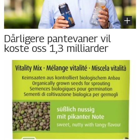
Dårligere pantevaner vil
koste oss 1,3 milliarder