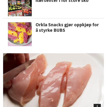
nærsenter i for store sko
Orkla Snacks gjør oppkjøp for
å styrke BUBS