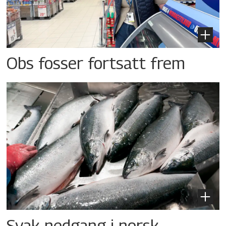
Obs fosser fortsatt frem
Svak nedgang i norsk