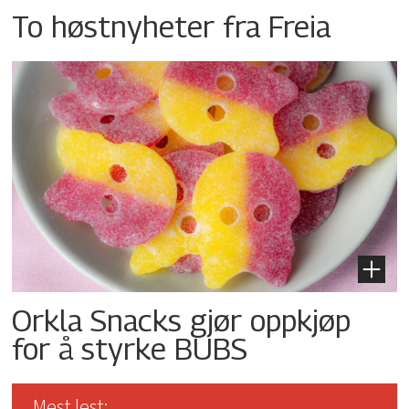
To høstnyheter fra Freia
Orkla Snacks gjør oppkjøp
for å styrke BUBS
Mest lest: