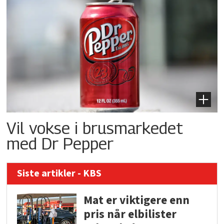
Vil vokse i brusmarkedet
med Dr Pepper
Siste artikler - KBS
Mat er viktigere enn
pris når elbilister