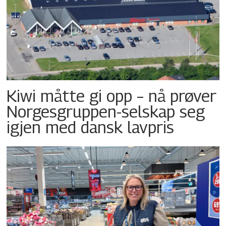
Kiwi måtte gi opp – nå prøver
Norgesgruppen-selskap seg
igjen med dansk lavpris