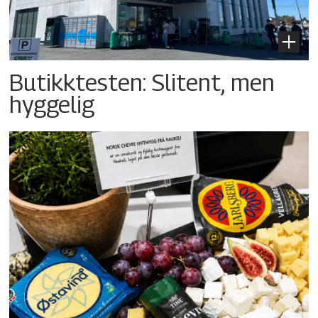
Butikktesten: Slitent, men
hyggelig