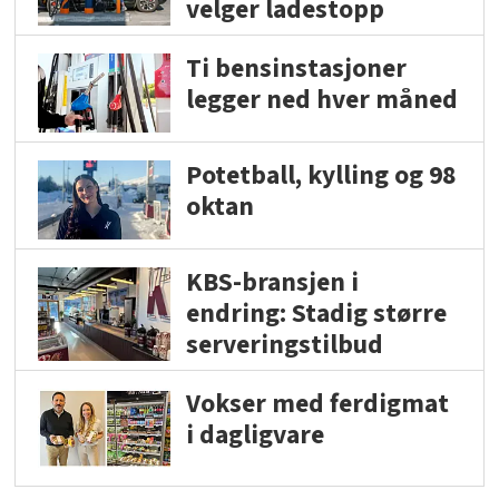
velger ladestopp
Ti bensinstasjoner
legger ned hver måned
Potetball, kylling og 98
oktan
KBS-bransjen i
endring: Stadig større
serveringstilbud
Vokser med ferdigmat
i dagligvare