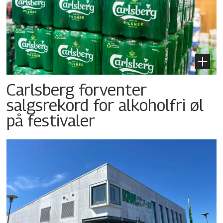
Carlsberg forventer
salgsrekord for alkoholfri øl
på festivaler