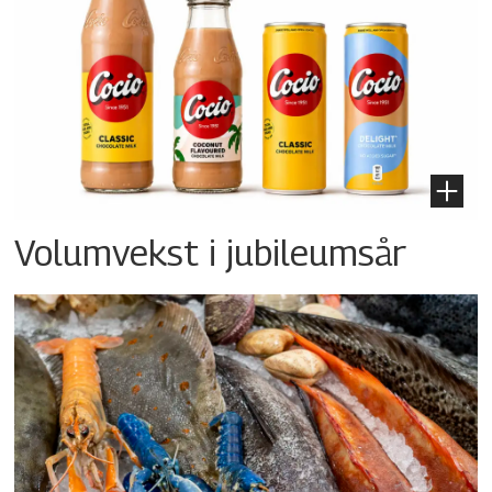
Volumvekst i jubileumsår