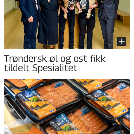
Trøndersk øl og ost fikk
tildelt Spesialitet