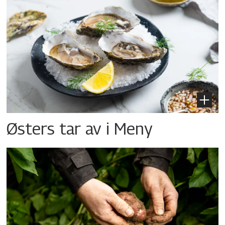
Østers tar av i Meny