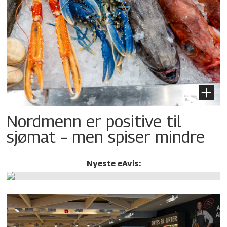
Nordmenn er positive til
sjømat – men spiser mindre
Nyeste eAvis: