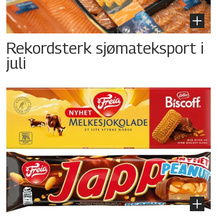
Rekordsterk sjømateksport i
juli