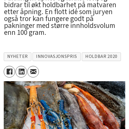
bidrar til økt holdbarhet på matvaren
etter åpning. En flott idé som juryen
også tror kan fungere godt på
pakninger med større innholdsvolum
enn 100 gram.
NYHETER
INNOVASJONSPRIS
HOLDBAR 2020