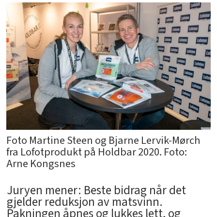
Foto Martine Steen og Bjarne Lervik-Mørch
fra Lofotprodukt på Holdbar 2020. Foto:
Arne Kongsnes
Juryen mener: Beste bidrag når det
gjelder reduksjon av matsvinn.
Pakningen åpnes og lukkes lett, og