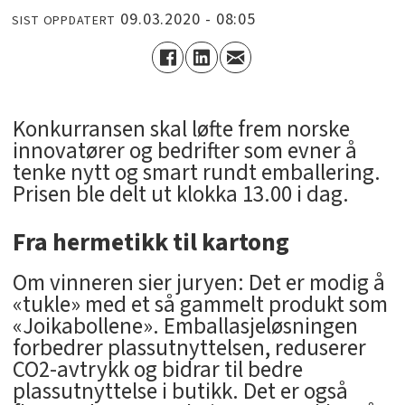
09.03.2020 - 08:05
SIST OPPDATERT
Konkurransen skal løfte frem norske
innovatører og bedrifter som evner å
tenke nytt og smart rundt emballering.
Prisen ble delt ut klokka 13.00 i dag.
Fra hermetikk til kartong
Om vinneren sier juryen: Det er modig å
«tukle» med et så gammelt produkt som
«Joikabollene». Emballasjeløsningen
forbedrer plassutnyttelsen, reduserer
CO2-avtrykk og bidrar til bedre
plassutnyttelse i butikk. Det er også