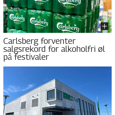
Carlsberg forventer
salgsrekord for alkoholfri øl
på festivaler