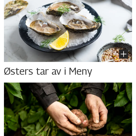
Østers tar av i Meny