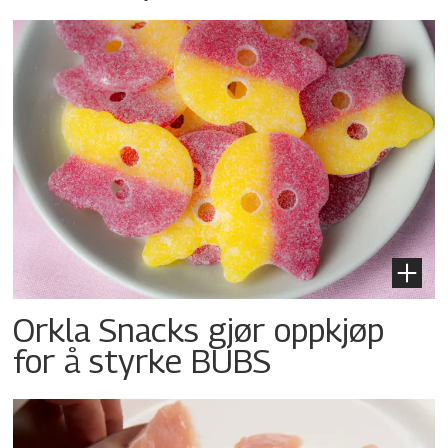
Orkla Snacks gjør oppkjøp
for å styrke BUBS