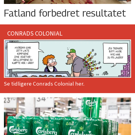
Fatland forbedret resultatet
CONRADS COLONIAL
Se tidligere Conrads Colonial her.