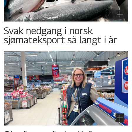
Svak nedgang i norsk
sjømateksport så langt i år