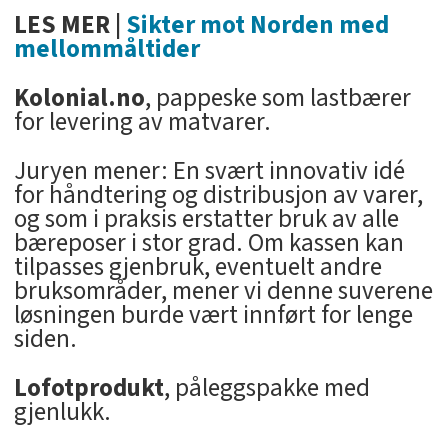
LES MER |
Sikter mot Norden med
mellommåltider
Kolonial.no
, pappeske som lastbærer
for levering av matvarer.
Juryen mener: En svært innovativ idé
for håndtering og distribusjon av varer,
og som i praksis erstatter bruk av alle
bæreposer i stor grad. Om kassen kan
tilpasses gjenbruk, eventuelt andre
bruksområder, mener vi denne suverene
løsningen burde vært innført for lenge
siden.
Lofotprodukt
, påleggspakke med
gjenlukk.