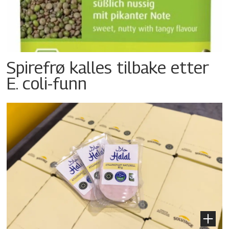
Spirefrø kalles tilbake etter
E. coli-funn