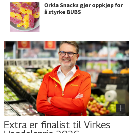
Orkla Snacks gjør oppkjøp for
å styrke BUBS
Extra er finalist til Virkes