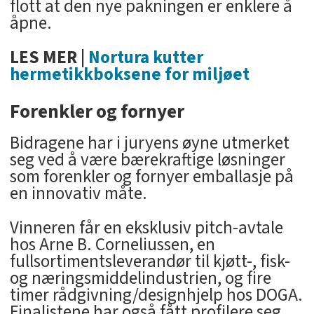
flott at den nye pakningen er enklere å
åpne.
LES MER |
Nortura kutter
hermetikkboksene for miljøet
Forenkler og fornyer
Bidragene har i juryens øyne utmerket
seg ved å være bærekraftige løsninger
som forenkler og fornyer emballasje på
en innovativ måte.
Vinneren får en eksklusiv pitch-avtale
hos Arne B. Corneliussen, en
fullsortimentsleverandør til kjøtt-, fisk-
og næringsmiddelindustrien, og fire
timer rådgivning/designhjelp hos DOGA.
Finalistene har også fått profilere seg