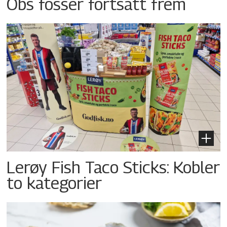
Obs fosser fortsatt frem
Lerøy Fish Taco Sticks: Kobler
to kategorier