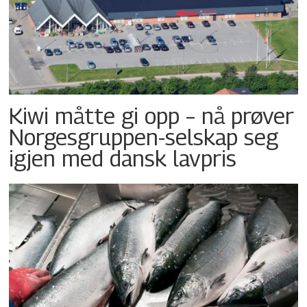
Kiwi måtte gi opp – nå prøver
Norgesgruppen-selskap seg
igjen med dansk lavpris