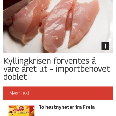
Kyllingkrisen forventes å
vare året ut – importbehovet
doblet
Mest lest:
To høstnyheter fra Freia