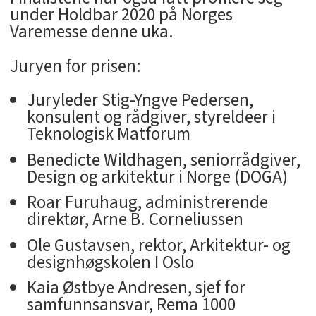
under Holdbar 2020 på Norges
Varemesse denne uka.
Juryen for prisen:
Juryleder Stig-Yngve Pedersen,
konsulent og rådgiver, styreldeer i
Teknologisk Matforum
Benedicte Wildhagen, seniorrådgiver,
Design og arkitektur i Norge (DOGA)
Roar Furuhaug, administrerende
direktør, Arne B. Corneliussen
Ole Gustavsen, rektor, Arkitektur- og
designhøgskolen I Oslo
Kaia Østbye Andresen, sjef for
samfunnsansvar, Rema 1000