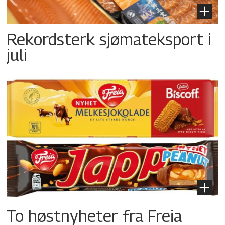
Rekordsterk sjømateksport i
juli
To høstnyheter fra Freia