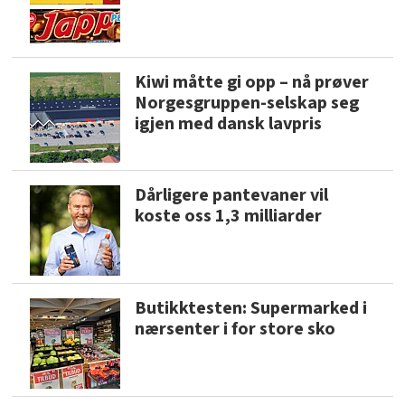
Kiwi måtte gi opp – nå prøver
Norgesgruppen-selskap seg
igjen med dansk lavpris
Dårligere pantevaner vil
koste oss 1,3 milliarder
Butikktesten: Supermarked i
nærsenter i for store sko