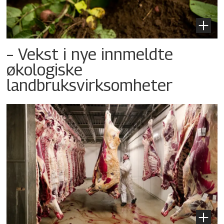
– Vekst i nye innmeldte
økologiske
landbruksvirksomheter