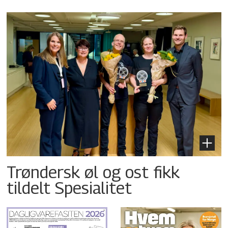
Trøndersk øl og ost fikk
tildelt Spesialitet