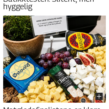
hyggelig