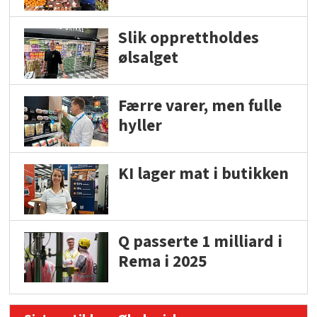
Slik opprettholdes
ølsalget
Færre varer, men fulle
hyller
KI lager mat i butikken
Q passerte 1 milliard i
Rema i 2025