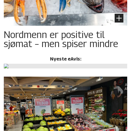
Nordmenn er positive til
sjømat – men spiser mindre
Nyeste eAvis: