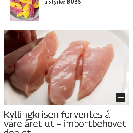
å styrke BUBS
Kyllingkrisen forventes å
vare året ut – importbehovet
doblet