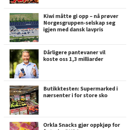
Kiwi måtte gi opp – nå prøver
Norgesgruppen-selskap seg
igjen med dansk lavpris
Dårligere pantevaner vil
koste oss 1,3 milliarder
Butikktesten: Supermarked i
nærsenter i for store sko
Orkla Snacks gjør oppkjøp for