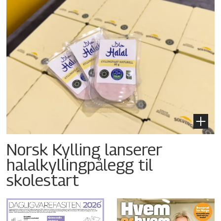
Norsk Kylling lanserer
halalkyllingpålegg til
skolestart