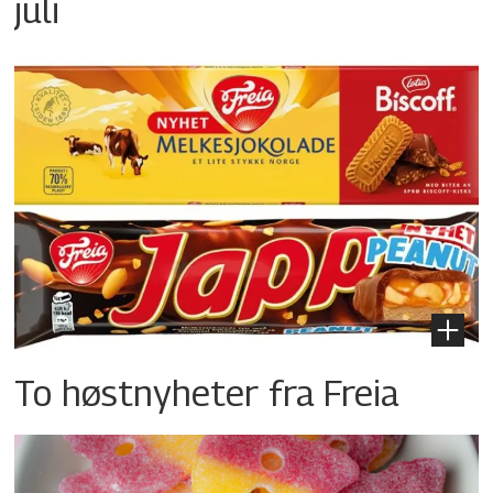
juli
To høstnyheter fra Freia