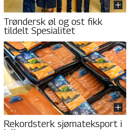
Trøndersk øl og ost fikk
tildelt Spesialitet
Rekordsterk sjømateksport i