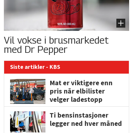
Vil vokse i brusmarkedet
med Dr Pepper
Siste artikler - KBS
Mat er viktigere enn
pris når elbilister
velger ladestopp
Ti bensinstasjoner
legger ned hver måned