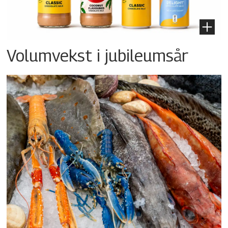
Volumvekst i jubileumsår