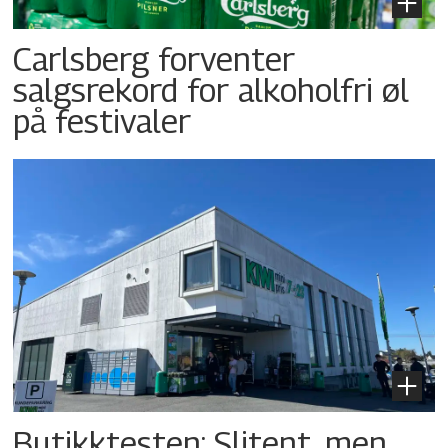
Carlsberg forventer
salgsrekord for alkoholfri øl
på festivaler
Butikktesten: Slitent, men