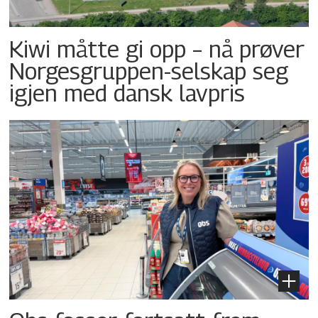
Kiwi måtte gi opp – nå prøver
Norgesgruppen-selskap seg
igjen med dansk lavpris