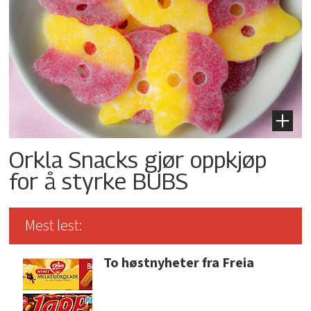
Orkla Snacks gjør oppkjøp
for å styrke BUBS
Mest lest:
To høstnyheter fra Freia