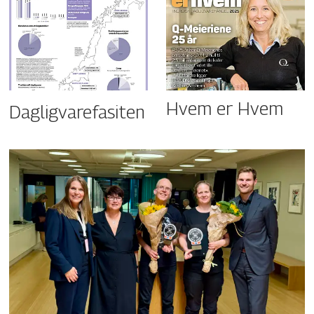
Hvem er Hvem
Dagligvarefasiten