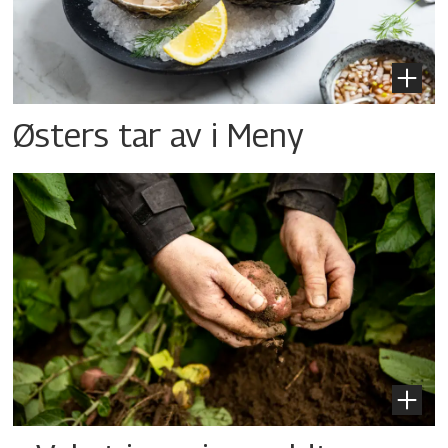
Østers tar av i Meny