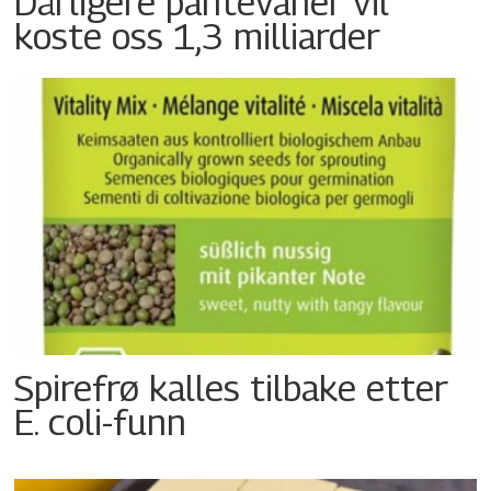
Dårligere pantevaner vil
koste oss 1,3 milliarder
Spirefrø kalles tilbake etter
E. coli-funn