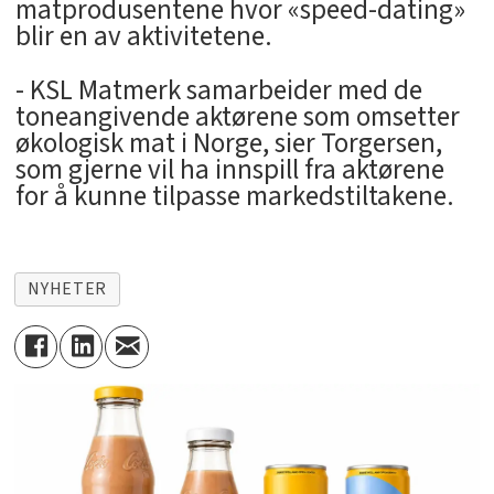
matprodusentene hvor «speed-dating»
blir en av aktivitetene.
- KSL Matmerk samarbeider med de
toneangivende aktørene som omsetter
økologisk mat i Norge, sier Torgersen,
som gjerne vil ha innspill fra aktørene
for å kunne tilpasse markedstiltakene.
NYHETER