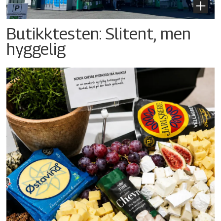
Butikktesten: Slitent, men
hyggelig