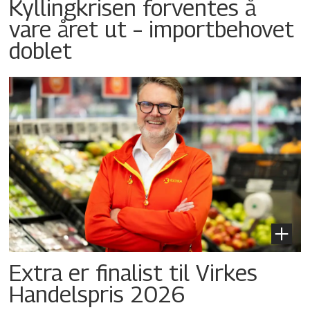
Kyllingkrisen forventes å
vare året ut – importbehovet
doblet
Extra er finalist til Virkes
Handelspris 2026