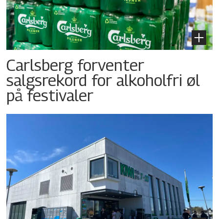
Carlsberg forventer
salgsrekord for alkoholfri øl
på festivaler