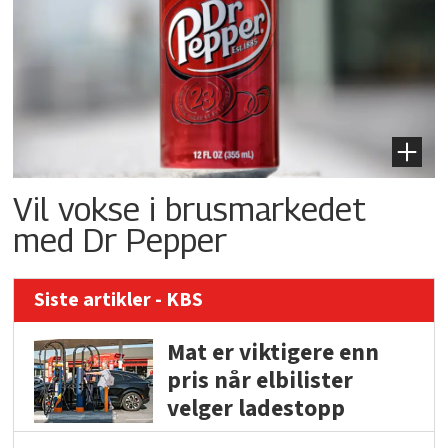
Vil vokse i brusmarkedet
med Dr Pepper
Siste artikler - KBS
Mat er viktigere enn
pris når elbilister
velger ladestopp