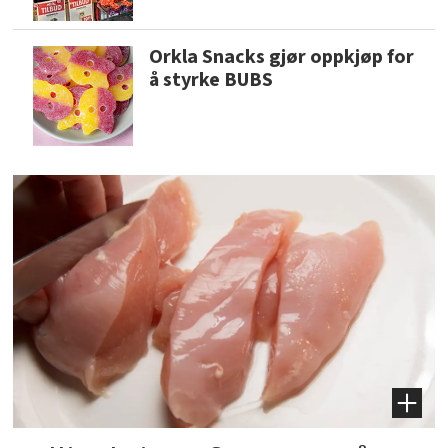
Orkla Snacks gjør oppkjøp for
å styrke BUBS