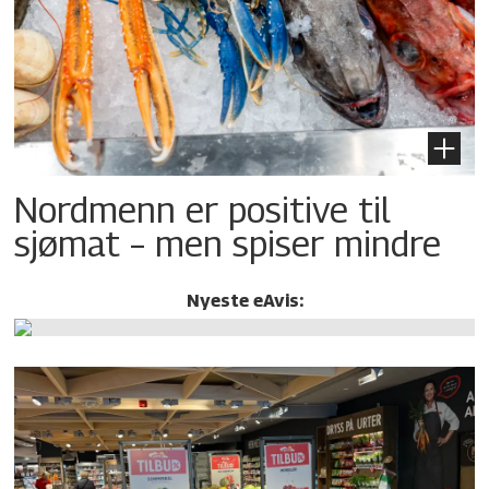
Nordmenn er positive til
sjømat – men spiser mindre
Nyeste eAvis: