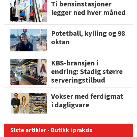
Ti bensinstasjoner
legger ned hver måned
Potetball, kylling og 98
oktan
KBS-bransjen i
endring: Stadig større
serveringstilbud
Vokser med ferdigmat
i dagligvare
Siste artikler - Butikk i praksis