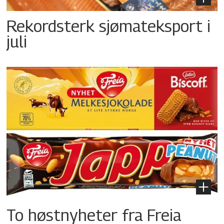
Rekordsterk sjømateksport i
juli
To høstnyheter fra Freia