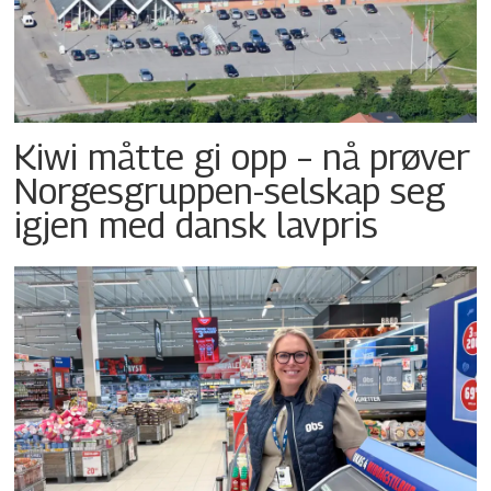
Kiwi måtte gi opp – nå prøver
Norgesgruppen-selskap seg
igjen med dansk lavpris