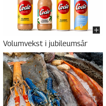
Volumvekst i jubileumsår