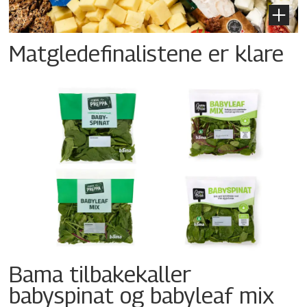
Matgledefinalistene er klare
Bama tilbakekaller
babyspinat og babyleaf mix