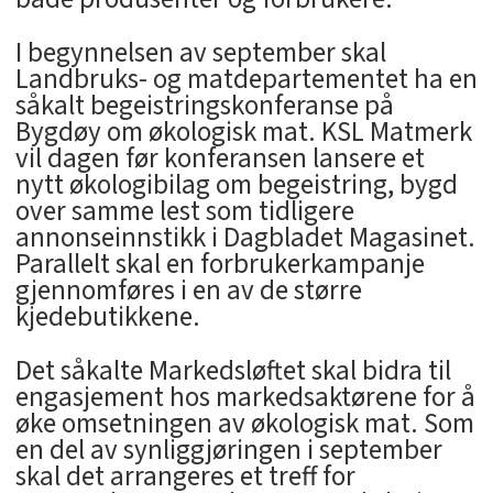
I begynnelsen av september skal
Landbruks- og matdepartementet ha en
såkalt begeistringskonferanse på
Bygdøy om økologisk mat. KSL Matmerk
vil dagen før konferansen lansere et
nytt økologibilag om begeistring, bygd
over samme lest som tidligere
annonseinnstikk i Dagbladet Magasinet.
Parallelt skal en forbrukerkampanje
gjennomføres i en av de større
kjedebutikkene.
Det såkalte Markedsløftet skal bidra til
engasjement hos markedsaktørene for å
øke omsetningen av økologisk mat. Som
en del av synliggjøringen i september
skal det arrangeres et treff for