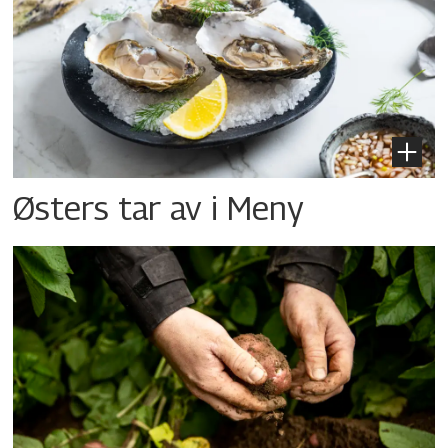
Østers tar av i Meny