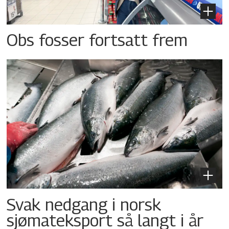
Obs fosser fortsatt frem
Svak nedgang i norsk
sjømateksport så langt i år