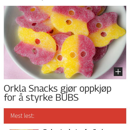
Orkla Snacks gjør oppkjøp
for å styrke BUBS
Mest lest: