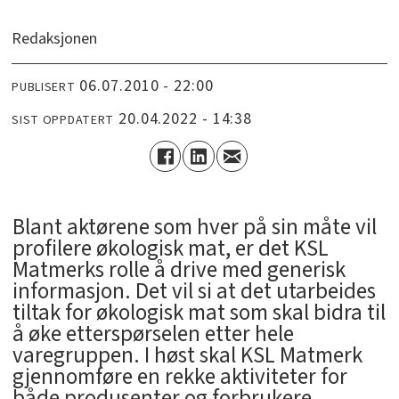
Redaksjonen
06.07.2010 - 22:00
PUBLISERT
20.04.2022 - 14:38
SIST OPPDATERT
Blant aktørene som hver på sin måte vil
profilere økologisk mat, er det KSL
Matmerks rolle å drive med generisk
informasjon. Det vil si at det utarbeides
tiltak for økologisk mat som skal bidra til
å øke etterspørselen etter hele
varegruppen. I høst skal KSL Matmerk
gjennomføre en rekke aktiviteter for
både produsenter og forbrukere.