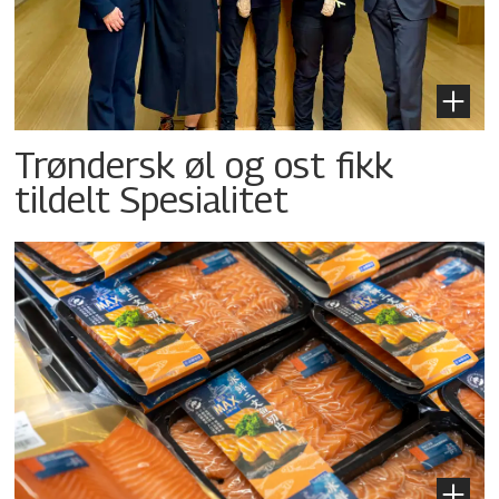
Trøndersk øl og ost fikk
tildelt Spesialitet