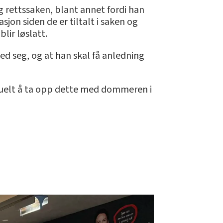
eg rettssaken, blant annet fordi han
jon siden de er tiltalt i saken og
blir løslatt.
d seg, og at han skal få anledning
tuelt å ta opp dette med dommeren i