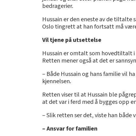
bedragerier.
Hussain er den eneste av de tiltalte
Oslo tingrett at han fortsatt må være
Vil tjene på utsettelse
Hussain er omtalt som hovedtiltalt i
Retten mener også at det er sannsynl
– Både Hussain og hans familie vil ha
kjennelsen.
Retten viser til at Hussain ble pågr
at det var i ferd med å bygges opp 
– Slik retten ser det, viste han både vi
– Ansvar for familien