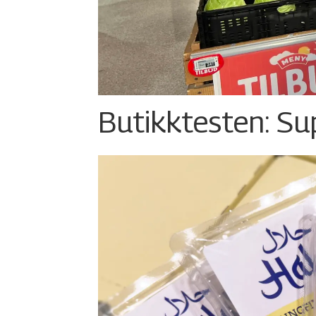
Butikktesten: Su