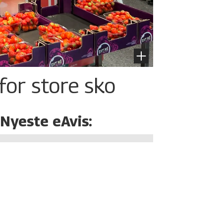
for store sko
Nyeste eAvis: