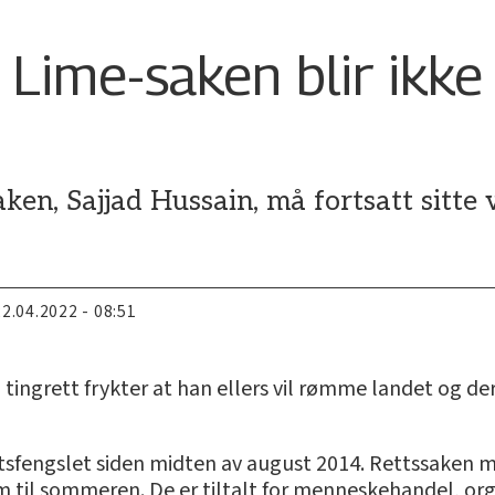
 Lime-saken blir ikke 
ken, Sajjad Hussain, må fortsatt sitte 
22.04.2022 - 08:51
ingrett frykter at han ellers vil rømme landet og der
ektsfengslet siden midten av august 2014. Rettssaken 
m til sommeren. De er tiltalt for menneskehandel, orga