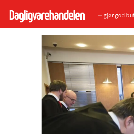
— gjør god bu