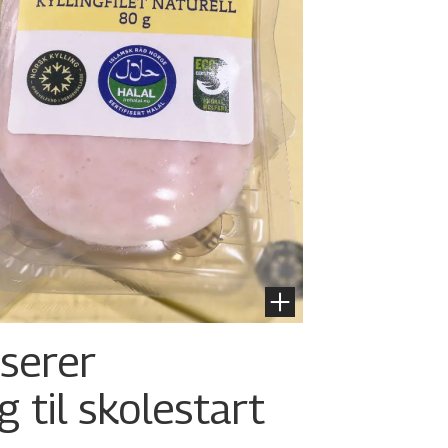
nserer
g til skolestart