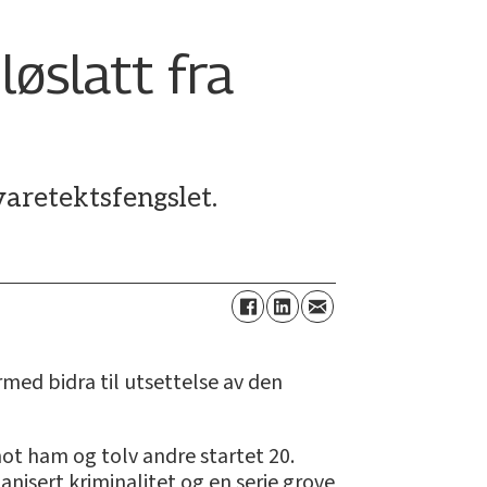
løslatt fra
varetektsfengslet.
med bidra til utsettelse av den
mot ham og tolv andre startet 20.
nisert kriminalitet og en serie grove