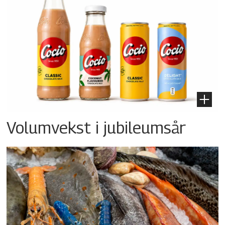
Volumvekst i jubileumsår