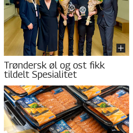
Trøndersk øl og ost fikk
tildelt Spesialitet