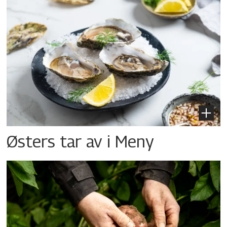
Østers tar av i Meny