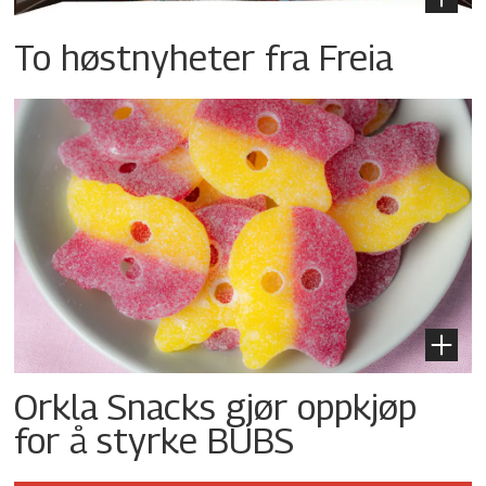
To høstnyheter fra Freia
Orkla Snacks gjør oppkjøp
for å styrke BUBS