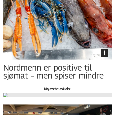
Nordmenn er positive til
sjømat – men spiser mindre
Nyeste eAvis: