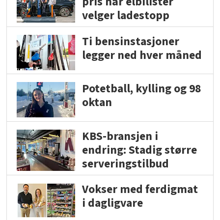
pris når elbilister
velger ladestopp
Ti bensinstasjoner
legger ned hver måned
Potetball, kylling og 98
oktan
KBS-bransjen i
endring: Stadig større
serveringstilbud
Vokser med ferdigmat
i dagligvare