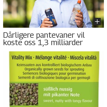
Dårligere pantevaner vil
koste oss 1,3 milliarder