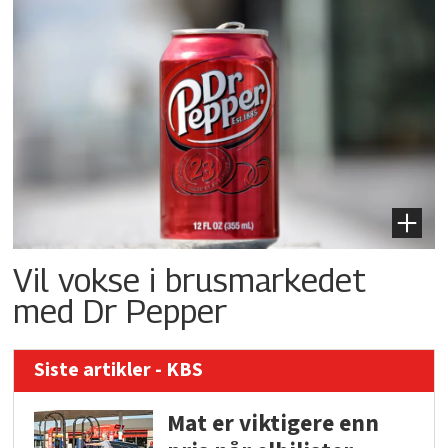
Vil vokse i brusmarkedet
med Dr Pepper
Siste artikler - KBS
Mat er viktigere enn