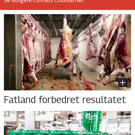
Se tidligere Conrads Colonial her.
Fatland forbedret resultatet