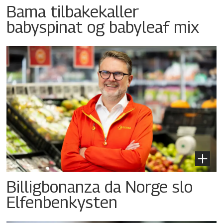
Bama tilbakekaller
babyspinat og babyleaf mix
Billigbonanza da Norge slo
Elfenbenkysten