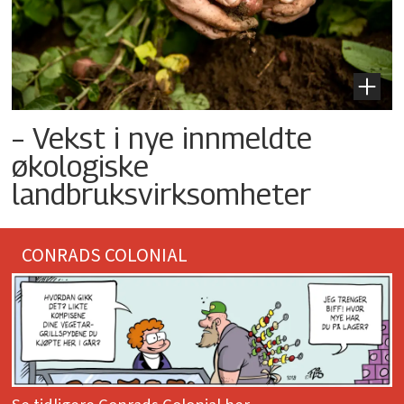
– Vekst i nye innmeldte
økologiske
landbruksvirksomheter
CONRADS COLONIAL