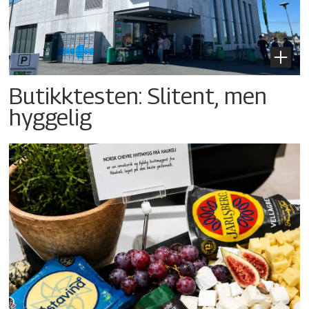
Butikktesten: Slitent, men
hyggelig