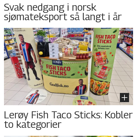
Svak nedgang i norsk
sjømateksport så langt i år
Lerøy Fish Taco Sticks: Kobler
to kategorier