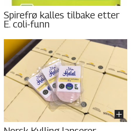
Spirefrø kalles tilbake etter
E. coli-funn
Norsk Kylling lanserer