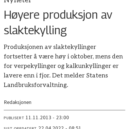
Nyheter
Høyere produksjon av
slaktekylling
Produksjonen av slaktekyllinger
fortsetter å være høy i oktober, mens den
for verpekyllinger og kalkunkyllinger er
lavere enn i fjor. Det melder Statens
Landbruksforvaltning.
Redaksjonen
11.11.2013 - 23:00
PUBLISERT
22.04.2022 - 08:51
SIST OPPDATERT