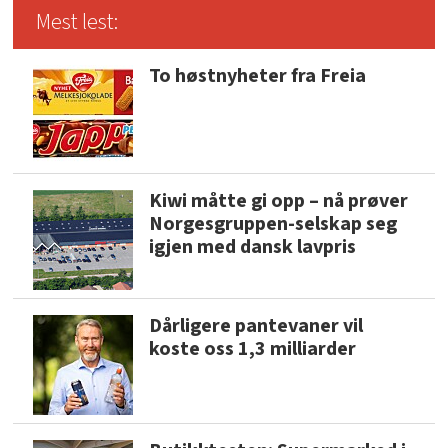
Mest lest:
To høstnyheter fra Freia
Kiwi måtte gi opp – nå prøver
Norgesgruppen-selskap seg
igjen med dansk lavpris
Dårligere pantevaner vil
koste oss 1,3 milliarder