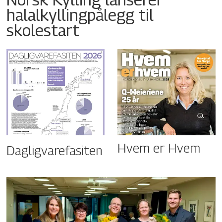
halalkyllingpålegg til
skolestart
Hvem er Hvem
Dagligvarefasiten