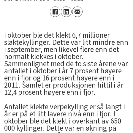
I oktober ble det klekt 6,7 millioner
slaktekyllinger. Dette var litt mindre enn
i september, men likevel flere enn det
normalt klekkes i oktober.
Sammenlignet med de to siste årene var
antallet i oktober i år 7 prosent høyere
enn i fjor og 16 prosent høyere enn i
2011. Samlet er produksjonen hittil i år
12,4 prosent høyere enn i fjor.
Antallet klekte verpekylling er så langt i
år er på et litt lavere nivå enn i fjor. I
oktober ble det klekt i overkant av 650
000 kyllinger. Dette var en økning på