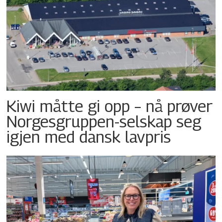
Kiwi måtte gi opp – nå prøver
Norgesgruppen-selskap seg
igjen med dansk lavpris