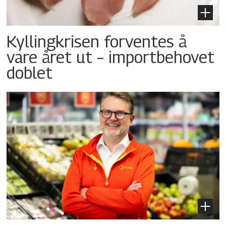
Kyllingkrisen forventes å
vare året ut – importbehovet
doblet