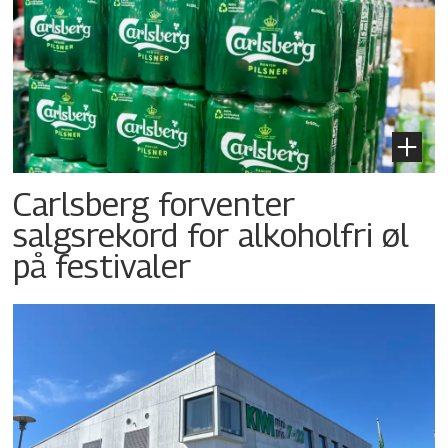
Carlsberg forventer
salgsrekord for alkoholfri øl
på festivaler