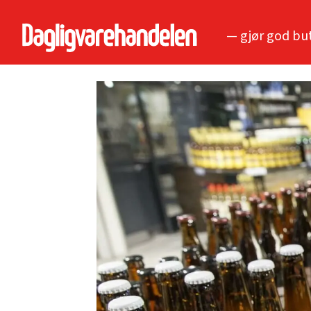
— gjør god bu