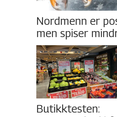
Nordmenn er posi
men spiser mind
Butikktesten: