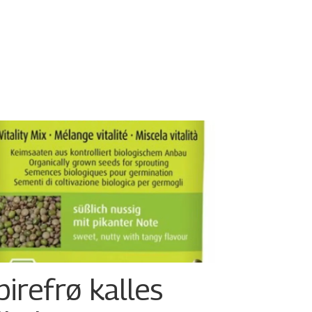
pirefrø kalles