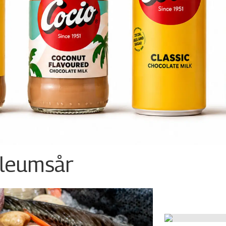
ileumsår