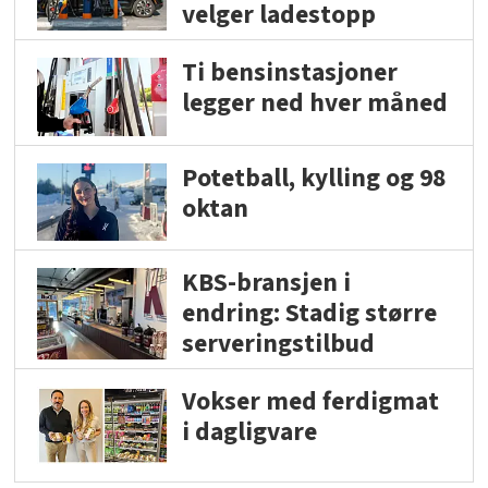
velger ladestopp
Ti bensinstasjoner
legger ned hver måned
Potetball, kylling og 98
oktan
KBS-bransjen i
endring: Stadig større
serveringstilbud
Vokser med ferdigmat
i dagligvare