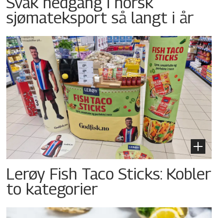
Svak nedgang i norsk
sjømateksport så langt i år
Lerøy Fish Taco Sticks: Kobler
to kategorier