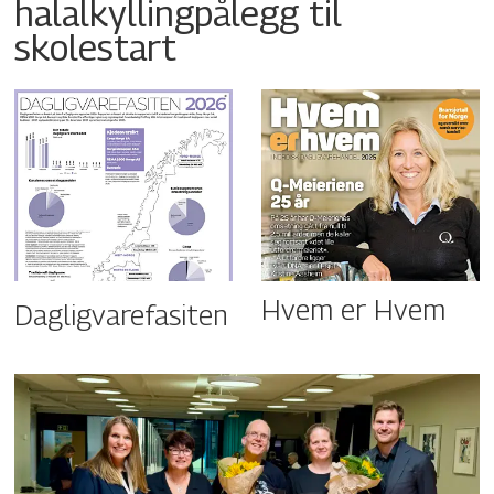
halalkyllingpålegg til
skolestart
Hvem er Hvem
Dagligvarefasiten