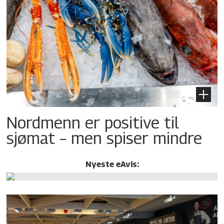
Nordmenn er positive til
sjømat – men spiser mindre
Nyeste eAvis: