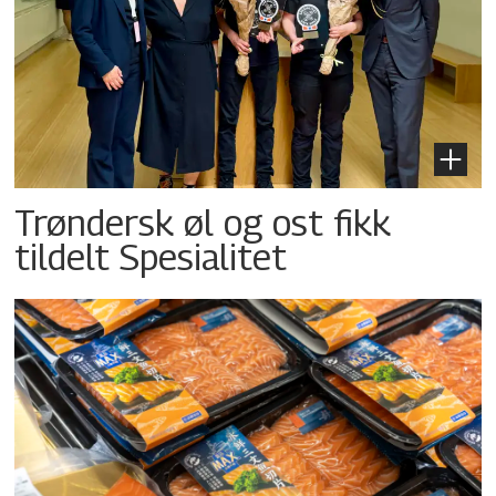
Trøndersk øl og ost fikk
tildelt Spesialitet