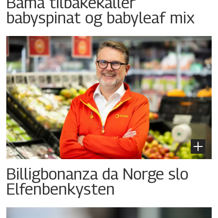
Bama tilbakekaller
babyspinat og babyleaf mix
Billigbonanza da Norge slo
Elfenbenkysten