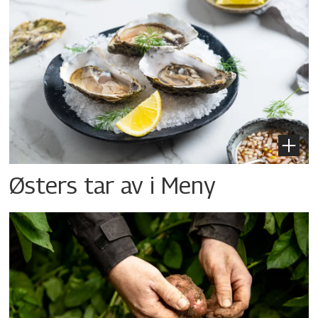
Østers tar av i Meny