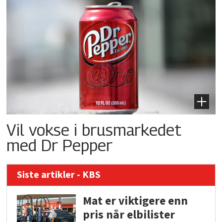
Vil vokse i brusmarkedet
med Dr Pepper
Siste artikler - KBS
Mat er viktigere enn
pris når elbilister