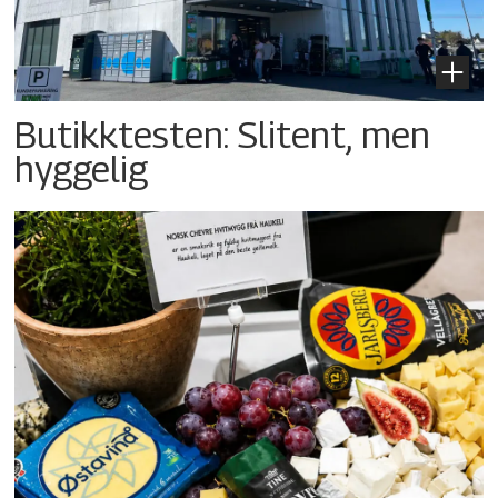
Butikktesten: Slitent, men
hyggelig