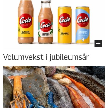
Volumvekst i jubileumsår