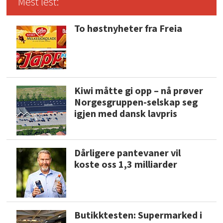
Mest lest:
To høstnyheter fra Freia
Kiwi måtte gi opp – nå prøver
Norgesgruppen-selskap seg
igjen med dansk lavpris
Dårligere pantevaner vil
koste oss 1,3 milliarder
Butikktesten: Supermarked i