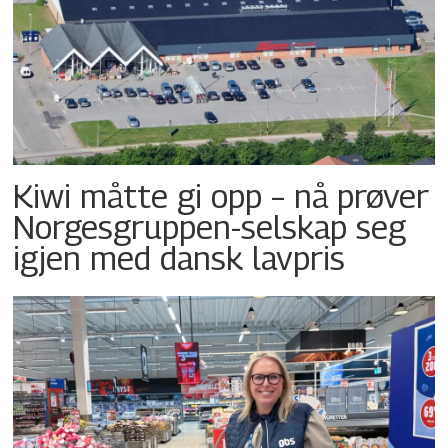
Kiwi måtte gi opp – nå prøver
Norgesgruppen-selskap seg
igjen med dansk lavpris