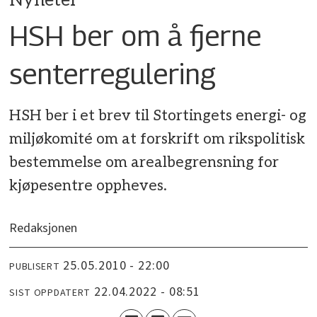
Nyheter
HSH ber om å fjerne
senterregulering
HSH ber i et brev til Stortingets energi- og
miljøkomité om at forskrift om rikspolitisk
bestemmelse om arealbegrensning for
kjøpesentre oppheves.
Redaksjonen
25.05.2010 - 22:00
PUBLISERT
22.04.2022 - 08:51
SIST OPPDATERT