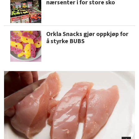
nærsenter i for store sko
Orkla Snacks gjør oppkjøp for
å styrke BUBS