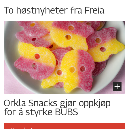
To høstnyheter fra Freia
Orkla Snacks gjør oppkjøp
for å styrke BUBS