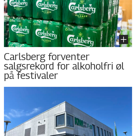
Carlsberg forventer
salgsrekord for alkoholfri øl
på festivaler