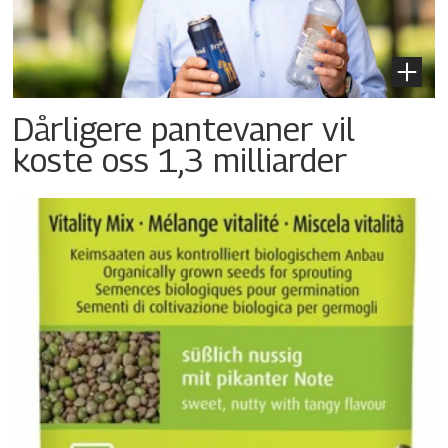
Dårligere pantevaner vil
koste oss 1,3 milliarder