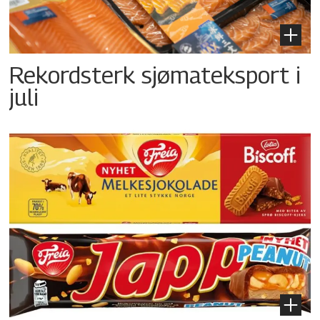
Rekordsterk sjømateksport i
juli