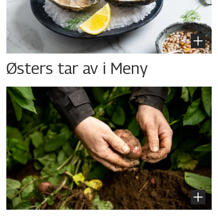
Østers tar av i Meny