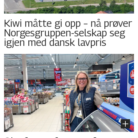
Kiwi måtte gi opp – nå prøver
Norgesgruppen-selskap seg
igjen med dansk lavpris