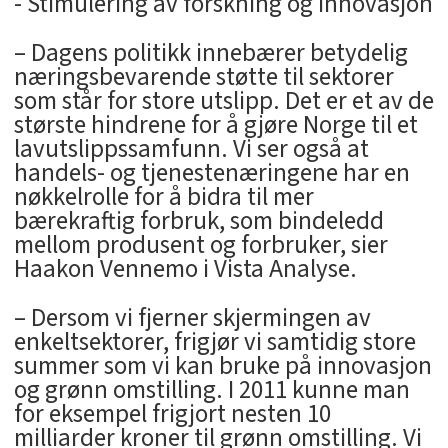
- Stimulering av forskning og innovasjon
– Dagens politikk innebærer betydelig
næringsbevarende støtte til sektorer
som står for store utslipp. Det er et av de
største hindrene for å gjøre Norge til et
lavutslippssamfunn. Vi ser også at
handels- og tjenestenæringene har en
nøkkelrolle for å bidra til mer
bærekraftig forbruk, som bindeledd
mellom produsent og forbruker, sier
Haakon Vennemo i Vista Analyse.
– Dersom vi fjerner skjermingen av
enkeltsektorer, frigjør vi samtidig store
summer som vi kan bruke på innovasjon
og grønn omstilling. I 2011 kunne man
for eksempel frigjort nesten 10
milliarder kroner til grønn omstilling. Vi