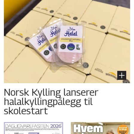
Norsk Kylling lanserer
halalkyllingpålegg til
skolestart