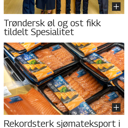
Trøndersk øl og ost fikk
tildelt Spesialitet
Rekordsterk sjømateksport i