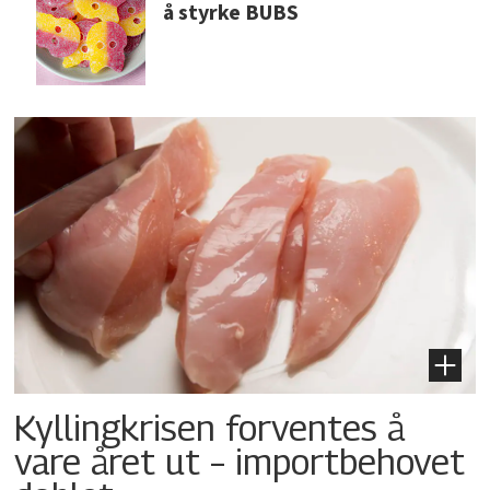
å styrke BUBS
Kyllingkrisen forventes å
vare året ut – importbehovet