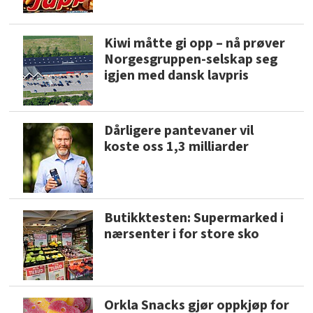
Kiwi måtte gi opp – nå prøver
Norgesgruppen-selskap seg
igjen med dansk lavpris
Dårligere pantevaner vil
koste oss 1,3 milliarder
Butikktesten: Supermarked i
nærsenter i for store sko
Orkla Snacks gjør oppkjøp for