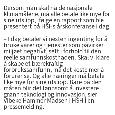
Dersom man skal nå de nasjonale
klimamålene, må alle betale like mye for
sine utslipp, ifølge en rapport som ble
presentert på HSHs årskonferanse i dag.
– I dag betaler vi nesten ingenting for å
bruke varer og tjenester som påvirker
miljøet negativt, sett i forhold til den
reelle samfunnskostnaden. Skal vi klare
å skape et bærekraftig
forbrukssamfunn, må det koste mer å
forurense. Og alle næringer må betale
like mye for sine utslipp. Bare på den
måten blir det lønnsomt å investere i
grønn teknologi og innovasjon, sier
Vibeke Hammer Madsen i HSH i en
pressemelding.