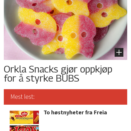
Orkla Snacks gjør oppkjøp
for å styrke BUBS
Mest lest:
To høstnyheter fra Freia