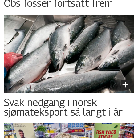
Obs fosser fortsatt frem
Svak nedgang i norsk
sjømateksport så langt i år