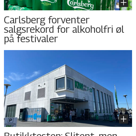
Carlsberg forventer
salgsrekord for alkoholfri øl
på festivaler
Butikktesten: Slitent, men