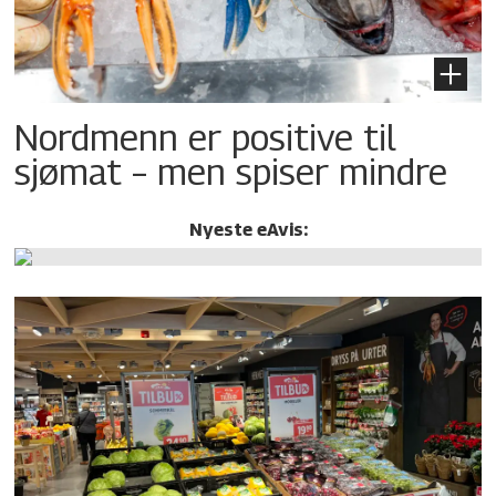
Nordmenn er positive til
sjømat – men spiser mindre
Nyeste eAvis: