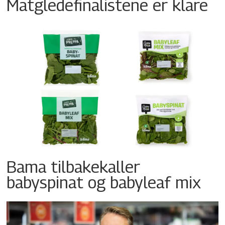
Matgledefinalistene er klare
Bama tilbakekaller
babyspinat og babyleaf mix