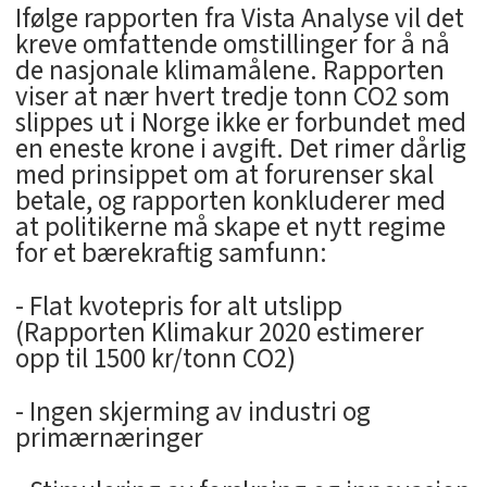
Ifølge rapporten fra Vista Analyse vil det
kreve omfattende omstillinger for å nå
de nasjonale klimamålene. Rapporten
viser at nær hvert tredje tonn CO2 som
slippes ut i Norge ikke er forbundet med
en eneste krone i avgift. Det rimer dårlig
med prinsippet om at forurenser skal
betale, og rapporten konkluderer med
at politikerne må skape et nytt regime
for et bærekraftig samfunn:
- Flat kvotepris for alt utslipp
(Rapporten Klimakur 2020 estimerer
opp til 1500 kr/tonn CO2)
- Ingen skjerming av industri og
primærnæringer