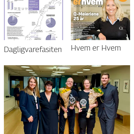
Hvem er Hvem
Dagligvarefasiten