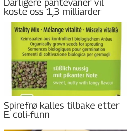
Dårligere pantevaner vil
koste oss 1,3 milliarder
Spirefrø kalles tilbake etter
E. coli-funn