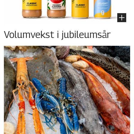
Volumvekst i jubileumsår