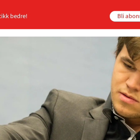
tikk bedre!
Bli abo