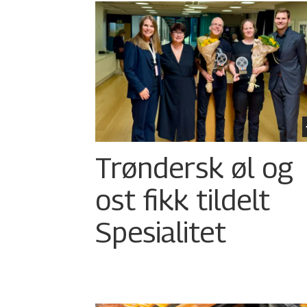
Trøndersk øl og
ost fikk tildelt
Spesialitet