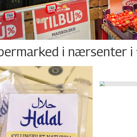
permarked i nærsenter i 