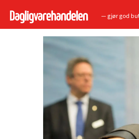
— gjør god bu