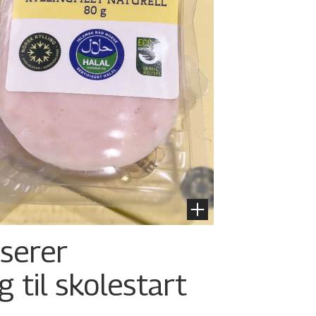
nserer
g til skolestart