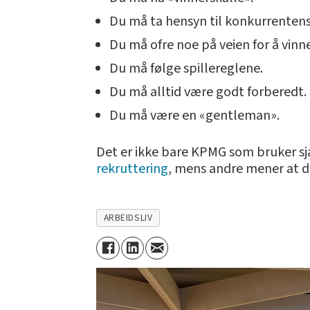
Du må ta hensyn til konkurrentens
Du må ofre noe på veien for å vinn
Du må følge spillereglene.
Du må alltid være godt forberedt.
Du må være en «gentleman».
Det er ikke bare KPMG som bruker sjak
rekruttering
, mens andre mener at du
ARBEIDSLIV