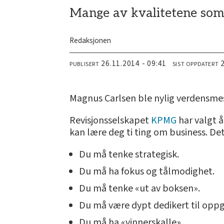
Mange av kvalitetene som d
Redaksjonen
26.11.2014 - 09:41
PUBLISERT
SIST OPPDATERT
Magnus Carlsen ble nylig verdensmest
Revisjonsselskapet
KPMG
har valgt å
kan lære deg ti ting om business. Det
Du må tenke strategisk.
Du må ha fokus og tålmodighet.
Du må tenke «ut av boksen».
Du må være dypt dedikert til opp
Du må ha «vinnerskalle».