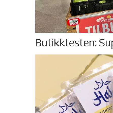
Butikktesten: Su