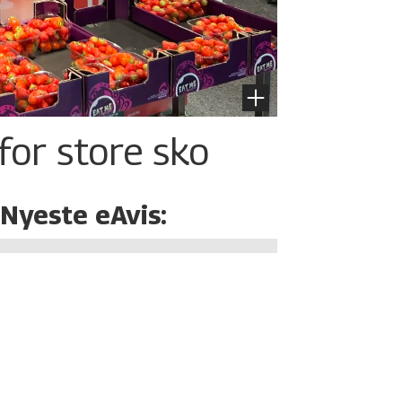
for store sko
Nyeste eAvis: