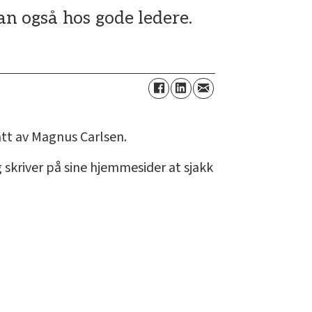
an også hos gode ledere.
att av Magnus Carlsen.
skriver på sine hjemmesider at sjakk