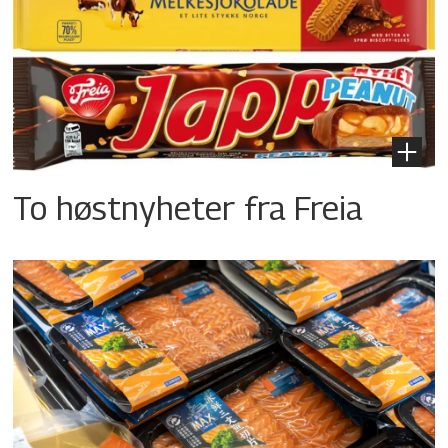
To høstnyheter fra Freia