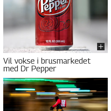
Vil vokse i brusmarkedet
med Dr Pepper