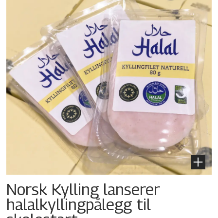
Norsk Kylling lanserer
halalkylling­pålegg til