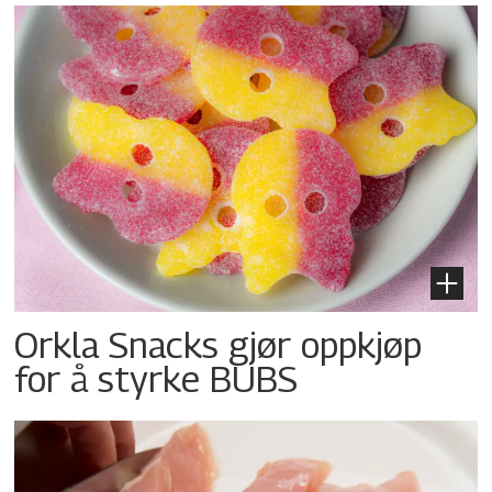
Orkla Snacks gjør oppkjøp
for å styrke BUBS