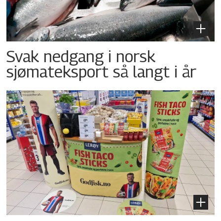
Svak nedgang i norsk
sjømateksport så langt i år