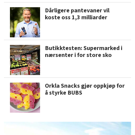
Dårligere pantevaner vil
koste oss 1,3 milliarder
Butikktesten: Supermarked i
nærsenter i for store sko
Orkla Snacks gjør oppkjøp for
å styrke BUBS