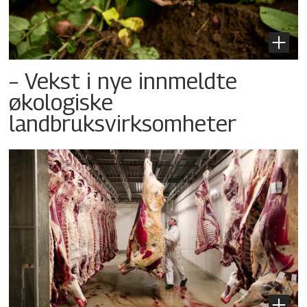
– Vekst i nye innmeldte
økologiske
landbruksvirksomheter