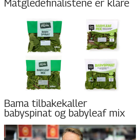
Matgledefinalistene er klare
Bama tilbakekaller
babyspinat og babyleaf mix