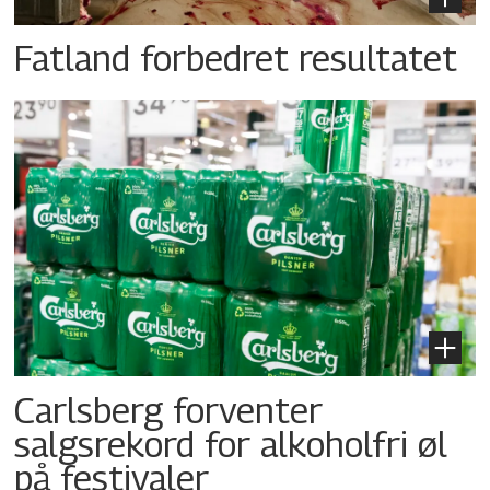
Fatland forbedret resultatet
Carlsberg forventer
salgsrekord for alkoholfri øl
på festivaler