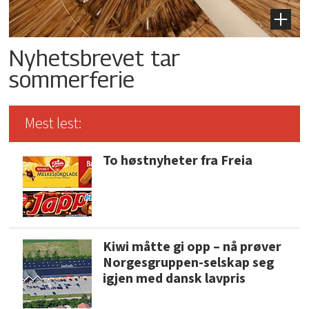
Nyhetsbrevet tar
sommerferie
Mest lest:
To høstnyheter fra Freia
Kiwi måtte gi opp – nå prøver
Norgesgruppen-selskap seg
igjen med dansk lavpris