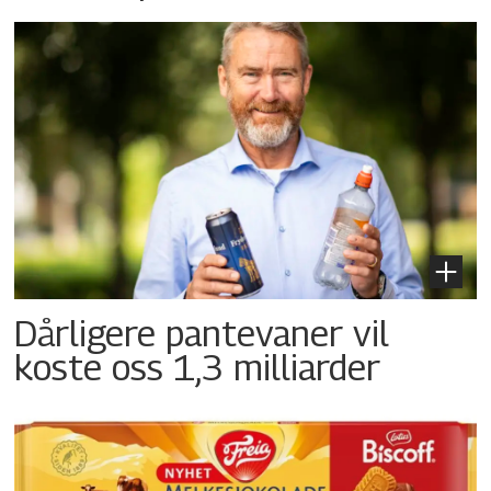
Dårligere pantevaner vil
koste oss 1,3 milliarder