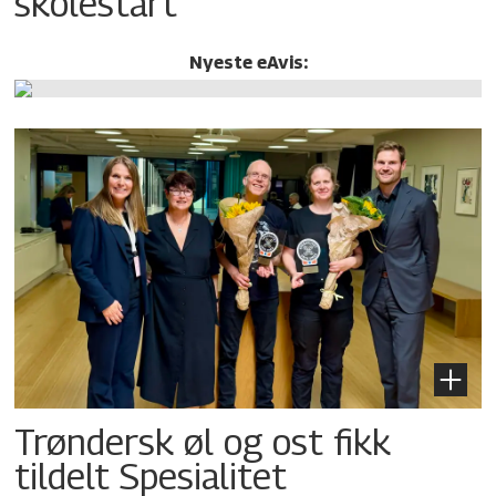
skolestart
Nyeste eAvis:
Trøndersk øl og ost fikk
tildelt Spesialitet