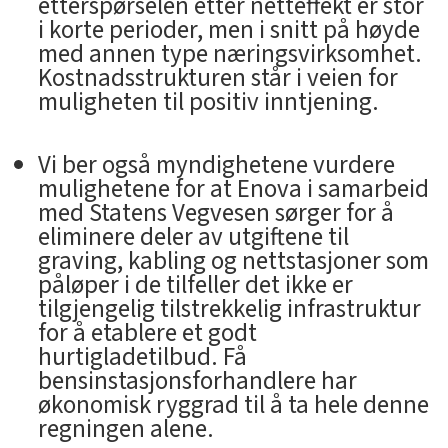
etterspørselen etter netteffekt er stor
i korte perioder, men i snitt på høyde
med annen type næringsvirksomhet.
Kostnadsstrukturen står i veien for
muligheten til positiv inntjening.
Vi ber også myndighetene vurdere
mulighetene for at Enova i samarbeid
med Statens Vegvesen sørger for å
eliminere deler av utgiftene til
graving, kabling og nettstasjoner som
påløper i de tilfeller det ikke er
tilgjengelig tilstrekkelig infrastruktur
for å etablere et godt
hurtigladetilbud. Få
bensinstasjonsforhandlere har
økonomisk ryggrad til å ta hele denne
regningen alene.