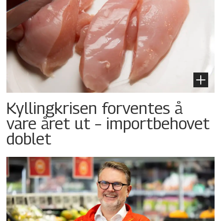
Kyllingkrisen forventes å
vare året ut – importbehovet
doblet