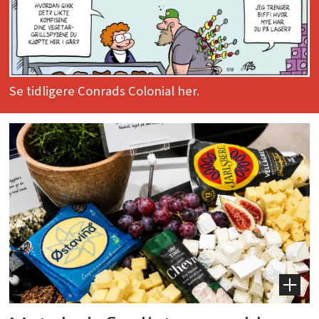
Se tidligere Conrads Colonial her.