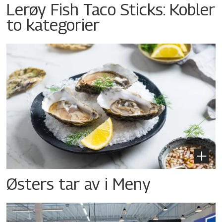
Lerøy Fish Taco Sticks: Kobler
to kategorier
Østers tar av i Meny