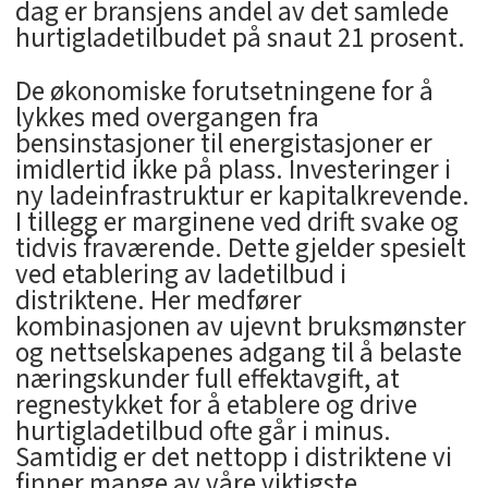
dag er bransjens andel av det samlede
hurtigladetilbudet på snaut 21 prosent.
De økonomiske forutsetningene for å
lykkes med overgangen fra
bensinstasjoner til energistasjoner er
imidlertid ikke på plass. Investeringer i
ny ladeinfrastruktur er kapitalkrevende.
I tillegg er marginene ved drift svake og
tidvis fraværende. Dette gjelder spesielt
ved etablering av ladetilbud i
distriktene. Her medfører
kombinasjonen av ujevnt bruksmønster
og nettselskapenes adgang til å belaste
næringskunder full effektavgift, at
regnestykket for å etablere og drive
hurtigladetilbud ofte går i minus.
Samtidig er det nettopp i distriktene vi
finner mange av våre viktigste