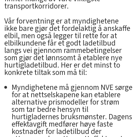
transportkorridorer.
Vår forventning er at myndighetene
ikke bare gjør det fordelaktig å anskaffe
elbil, men også legger til rette for at
elbilkundene får et godt ladetilbud
langs vei gjennom rammebetingelser
som gjør det lønnsomt å etablere nye
hurtigladetilbud. Her er det minst to
konkrete tiltak som må til:
Myndighetene må gjennom NVE sørge
for at nettselskapene kan etablere
alternative prismodeller for strøm
som tar bedre hensyn til
hurtigladernes bruksmønster. Dagens
effektavgift medfører høye faste
kostnader for ladetilbud der