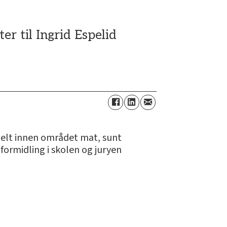
 til Ingrid Espelid
sielt innen området mat, sunt
formidling i skolen og juryen