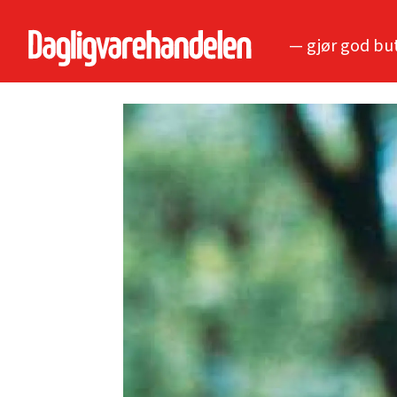
— gjør god bu