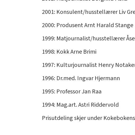
2001: Konsulent/husstellærer Liv G
2000: Produsent Arnt Harald Stange
1999: Matjournalist/husstellærer Ås
1998: Kokk Arne Brimi
1997: Kulturjournalist Henry Notake
1996: Dr.med. Ingvar Hjermann
1995: Professor Jan Raa
1994: Mag.art. Astri Riddervold
Prisutdeling skjer under Kokeboken