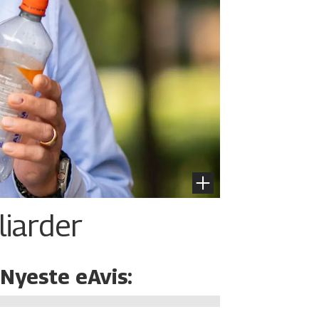
liarder
Nyeste eAvis: