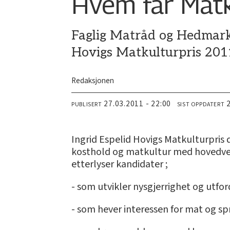
Hvem får Matk
Faglig Matråd og Hedmark 
Hovigs Matkulturpris 201
Redaksjonen
27.03.2011 - 22:00
PUBLISERT
SIST OPPDATERT
Ingrid Espelid Hovigs Matkulturpris 
kosthold og matkultur med hovedvekt 
etterlyser kandidater ;
- som utvikler nysgjerrighet og utfo
- som hever interessen for mat og s