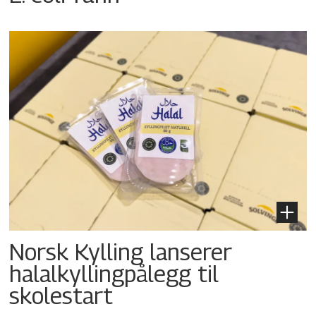
Norsk Kylling lanserer
halalkyllingpålegg til
skolestart