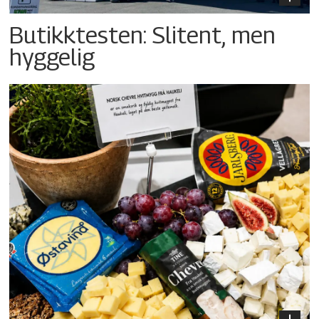
Butikktesten: Slitent, men
hyggelig