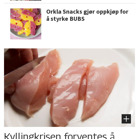
Orkla Snacks gjør oppkjøp for
å styrke BUBS
Kyllingkrisen forventes å