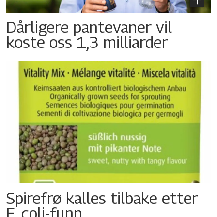
Dårligere pantevaner vil
koste oss 1,3 milliarder
Spirefrø kalles tilbake etter
E. coli-funn