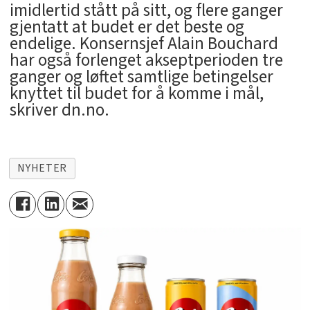
imidlertid stått på sitt, og flere ganger
gjentatt at budet er det beste og
endelige. Konsernsjef Alain Bouchard
har også forlenget akseptperioden tre
ganger og løftet samtlige betingelser
knyttet til budet for å komme i mål,
skriver dn.no.
NYHETER