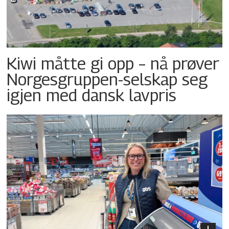
Kiwi måtte gi opp – nå prøver
Norgesgruppen-selskap seg
igjen med dansk lavpris