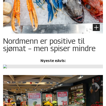
Nordmenn er positive til
sjømat – men spiser mindre
Nyeste eAvis: