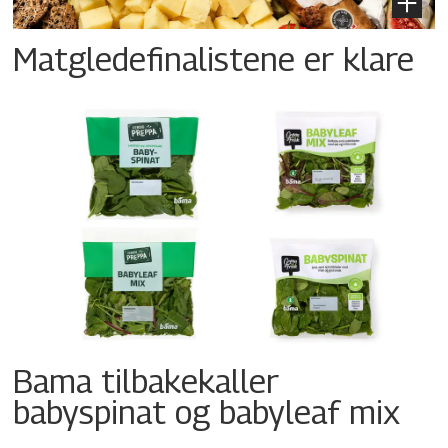
Matgledefinalistene er klare
Bama tilbakekaller
babyspinat og babyleaf mix