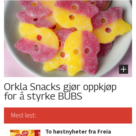
Orkla Snacks gjør oppkjøp
for å styrke BUBS
Mest lest:
To høstnyheter fra Freia