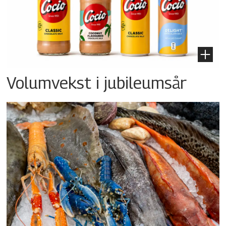
Volumvekst i jubileumsår