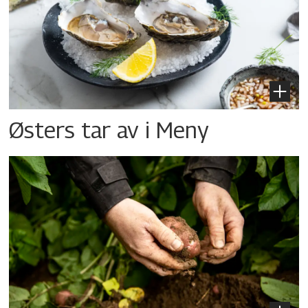
Østers tar av i Meny