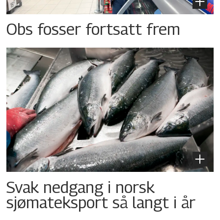
Obs fosser fortsatt frem
Svak nedgang i norsk
sjømateksport så langt i år