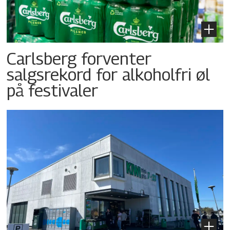
Carlsberg forventer
salgsrekord for alkoholfri øl
på festivaler