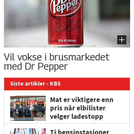
Vil vokse i brusmarkedet
med Dr Pepper
Siste artikler - KBS
Mat er viktigere enn
pris når elbilister
velger ladestopp
Ti bensinstasjoner