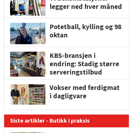
legger ned hver måned
Potetball, kylling og 98
oktan
KBS-bransjen i
endring: Stadig større
serveringstilbud
Vokser med ferdigmat
i dagligvare
Siste artikler - Butikk i praksis