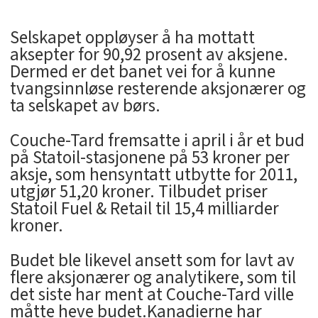
Selskapet oppløyser å ha mottatt
aksepter for 90,92 prosent av aksjene.
Dermed er det banet vei for å kunne
tvangsinnløse resterende aksjonærer og
ta selskapet av børs.
Couche-Tard fremsatte i april i år et bud
på Statoil-stasjonene på 53 kroner per
aksje, som hensyntatt utbytte for 2011,
utgjør 51,20 kroner. Tilbudet priser
Statoil Fuel & Retail til 15,4 milliarder
kroner.
Budet ble likevel ansett som for lavt av
flere aksjonærer og analytikere, som til
det siste har ment at Couche-Tard ville
måtte heve budet.Kanadierne har