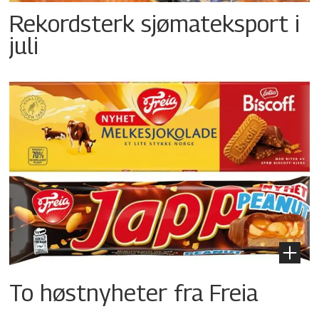
Rekordsterk sjømateksport i
juli
To høstnyheter fra Freia