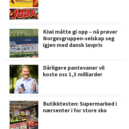
Kiwi måtte gi opp – nå prøver
Norgesgruppen-selskap seg
igjen med dansk lavpris
Dårligere pantevaner vil
koste oss 1,3 milliarder
Butikktesten: Supermarked i
nærsenter i for store sko