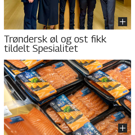
Trøndersk øl og ost fikk
tildelt Spesialitet