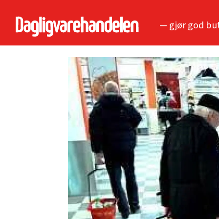
— gjør god bu