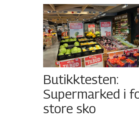
Butikktesten:
Supermarked i f
store sko