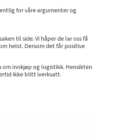
fentlig for våre argumenter og
ken til side. Vi håper de lar oss få
om helst. Dersom det får positive
 om innkjøp og logistikk. Hensikten
tid ikke blitt iverksatt.