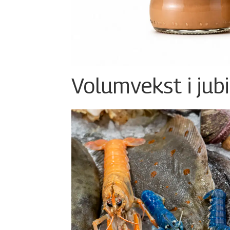
Volumvekst i jub