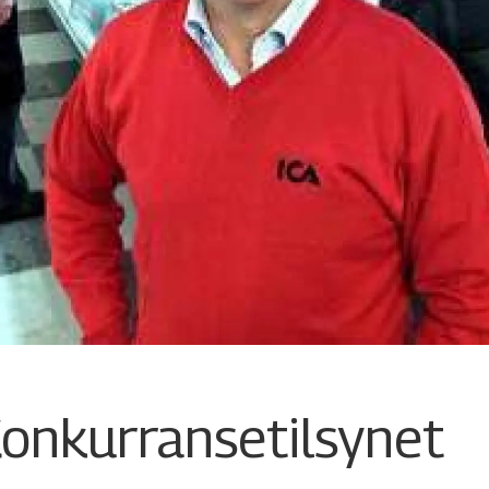
Konkurransetilsynet