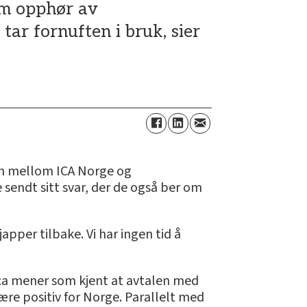
 om opphør av
ar fornuften i bruk, sier
en mellom ICA Norge og
e sendt sitt svar, der de også ber om
apper tilbake. Vi har ingen tid å
 Ica mener som kjent at avtalen med
re positiv for Norge. Parallelt med