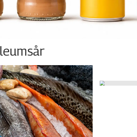
ileumsår