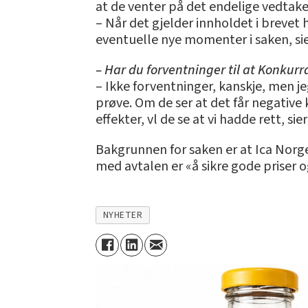
at de venter på det endelige vedtaket
– Når det gjelder innholdet i brevet
eventuelle nye momenter i saken, sie
– Har du forventninger til at Konkurra
– Ikke forventninger, kanskje, men jeg
prøve. Om de ser at det får negative
effekter, vl de se at vi hadde rett, sie
Bakgrunnen for saken er at Ica Norg
med avtalen er «å sikre gode priser og
NYHETER