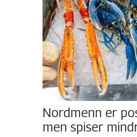
Nordmenn er posi
men spiser mind