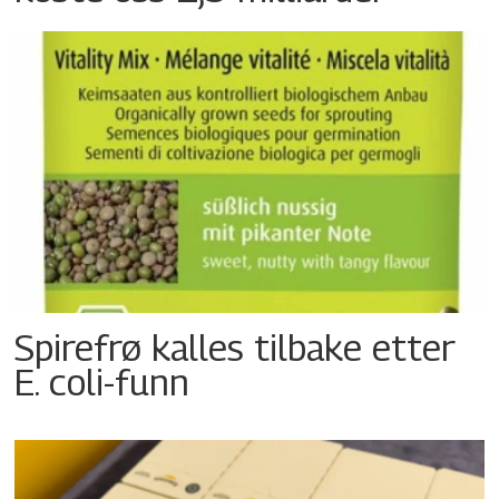
Spirefrø kalles tilbake etter
E. coli-funn