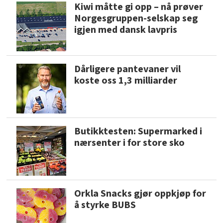
Kiwi måtte gi opp – nå prøver
Norgesgruppen-selskap seg
igjen med dansk lavpris
Dårligere pantevaner vil
koste oss 1,3 milliarder
Butikktesten: Supermarked i
nærsenter i for store sko
Orkla Snacks gjør oppkjøp for
å styrke BUBS