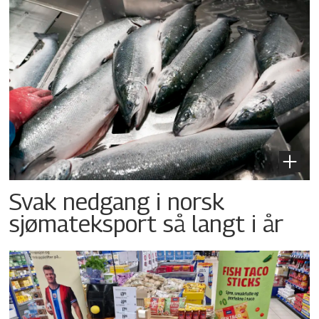
Svak nedgang i norsk
sjømateksport så langt i år