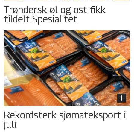
Trøndersk øl og ost fikk
tildelt Spesialitet
Rekordsterk sjømateksport i
juli