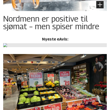
Nordmenn er positive til
sjømat – men spiser mindre
Nyeste eAvis: