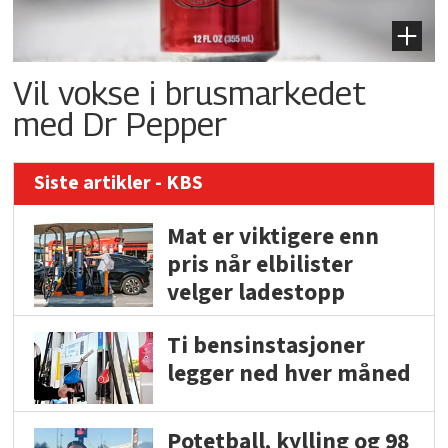
Vil vokse i brusmarkedet
med Dr Pepper
Siste artikler - KBS
Mat er viktigere enn
pris når elbilister
velger ladestopp
Ti bensinstasjoner
legger ned hver måned
Potetball, kylling og 98