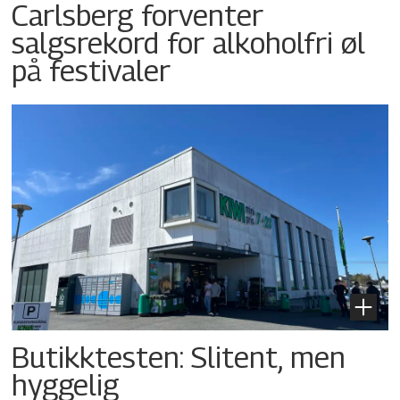
Carlsberg forventer
salgsrekord for alkoholfri øl
på festivaler
Butikktesten: Slitent, men
hyggelig