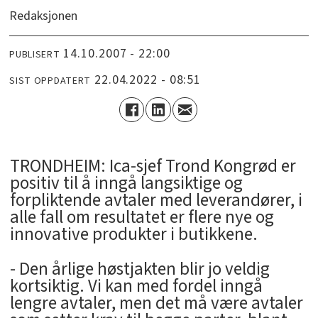
Redaksjonen
14.10.2007 - 22:00
PUBLISERT
22.04.2022 - 08:51
SIST OPPDATERT
TRONDHEIM: Ica-sjef Trond Kongrød er
positiv til å inngå langsiktige og
forpliktende avtaler med leverandører, i
alle fall om resultatet er flere nye og
innovative produkter i butikkene.
- Den årlige høstjakten blir jo veldig
kortsiktig. Vi kan med fordel inngå
lengre avtaler, men det må være avtaler