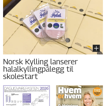
Norsk Kylling lanserer
halalkyllingpålegg til
skolestart