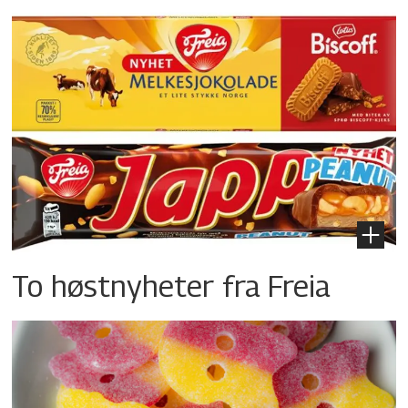
To høstnyheter fra Freia