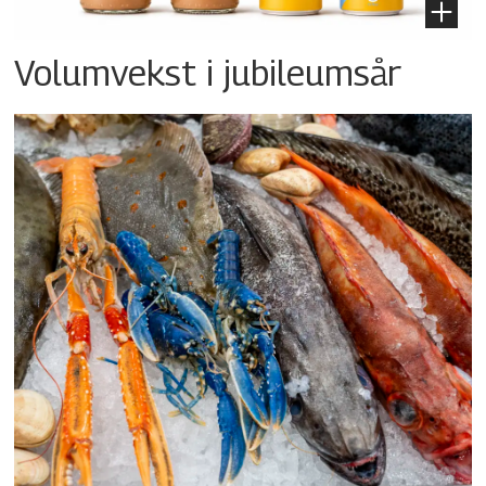
Volumvekst i jubileumsår