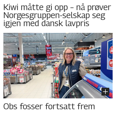
Kiwi måtte gi opp – nå prøver
Norgesgruppen-selskap seg
igjen med dansk lavpris
Obs fosser fortsatt frem