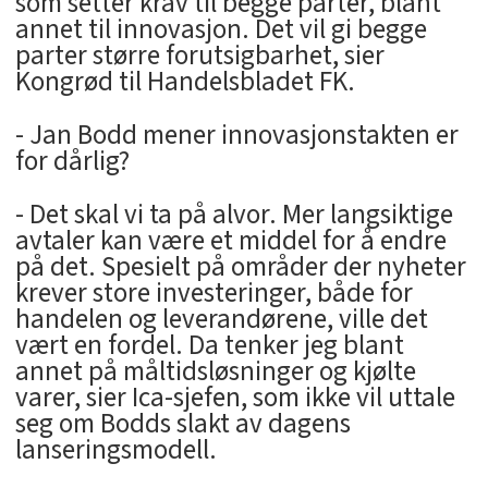
som setter krav til begge parter, blant
annet til innovasjon. Det vil gi begge
parter større forutsigbarhet, sier
Kongrød til Handelsbladet FK.
- Jan Bodd mener innovasjonstakten er
for dårlig?
- Det skal vi ta på alvor. Mer langsiktige
avtaler kan være et middel for å endre
på det. Spesielt på områder der nyheter
krever store investeringer, både for
handelen og leverandørene, ville det
vært en fordel. Da tenker jeg blant
annet på måltidsløsninger og kjølte
varer, sier Ica-sjefen, som ikke vil uttale
seg om Bodds slakt av dagens
lanseringsmodell.