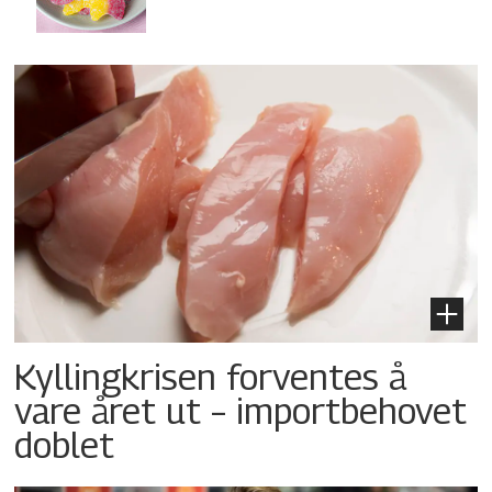
Kyllingkrisen forventes å
vare året ut – importbehovet
doblet