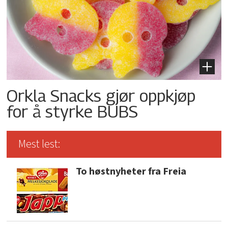
Orkla Snacks gjør oppkjøp
for å styrke BUBS
Mest lest:
To høstnyheter fra Freia