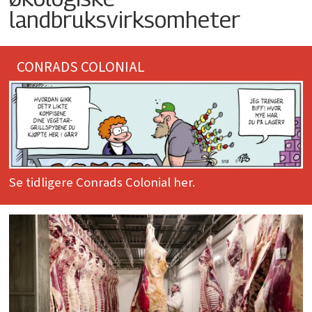
landbruksvirksomheter
CONRADS COLONIAL
Se tidligere Conrads Colonial her.