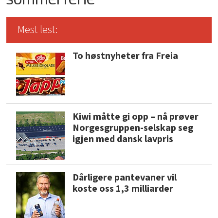
Mest lest:
To høstnyheter fra Freia
Kiwi måtte gi opp – nå prøver
Norgesgruppen-selskap seg
igjen med dansk lavpris
Dårligere pantevaner vil
koste oss 1,3 milliarder