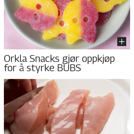
Orkla Snacks gjør oppkjøp
for å styrke BUBS