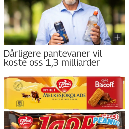
Dårligere pantevaner vil
koste oss 1,3 milliarder