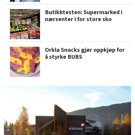
Butikktesten: Supermarked i
nærsenter i for store sko
Orkla Snacks gjør oppkjøp for
å styrke BUBS