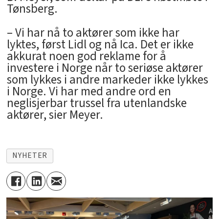
Tønsberg.
– Vi har nå to aktører som ikke har
lyktes, først Lidl og nå Ica. Det er ikke
akkurat noen god reklame for å
investere i Norge når to seriøse aktører
som lykkes i andre markeder ikke lykkes
i Norge. Vi har med andre ord en
neglisjerbar trussel fra utenlandske
aktører, sier Meyer.
NYHETER