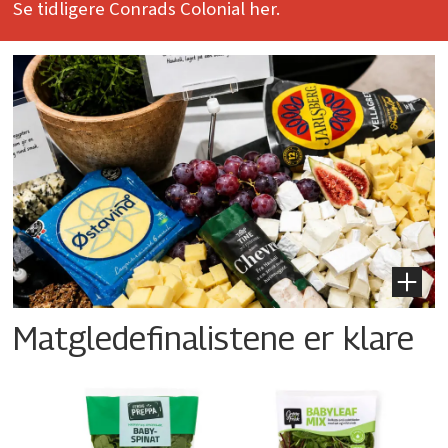
Se tidligere Conrads Colonial her.
Matgledefinalistene er klare