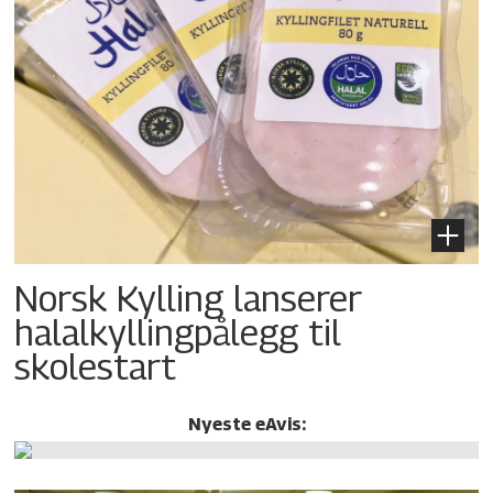
Norsk Kylling lanserer
halalkylling­pålegg til
skolestart
Nyeste eAvis: