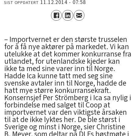
11.12.2014 - 07:58
SIST OPPDATERT
– Importvernet er den største trusselen
for å få nye aktører på markedet. Vi kan
utelukke at det kommer konkurranse fra
utlandet, for utenlandske kjeder kan
ikke ta med sine varer inn til Norge.
Hadde Ica kunne tatt med seg sine
svenske avtaler inn til Norge, hadde de
hatt mye større konkurransekraft.
Konsernsjef Per Strömberg i Ica sa nylig i
forbindelse med salget til Coop at
importvernet var den viktigste årsaken
til at de ikke lyktes her. De ble størst i
Sverige og minst i Norge, sier Christine
B. Meyer, som deltar på DLFs høstmøte i