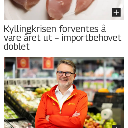
Kyllingkrisen forventes å
vare året ut – importbehovet
doblet