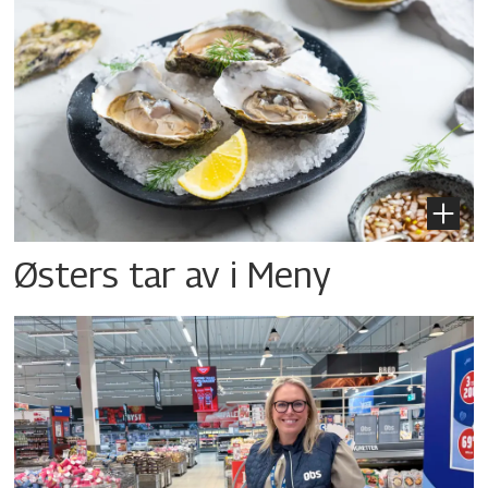
Østers tar av i Meny