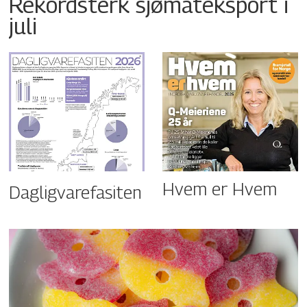
Rekordsterk sjømateksport i
juli
Hvem er Hvem
Dagligvarefasiten