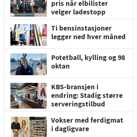
pris når elbilister
velger ladestopp
Ti bensinstasjoner
legger ned hver måned
Potetball, kylling og 98
oktan
KBS-bransjen i
endring: Stadig større
serveringstilbud
Vokser med ferdigmat
i dagligvare