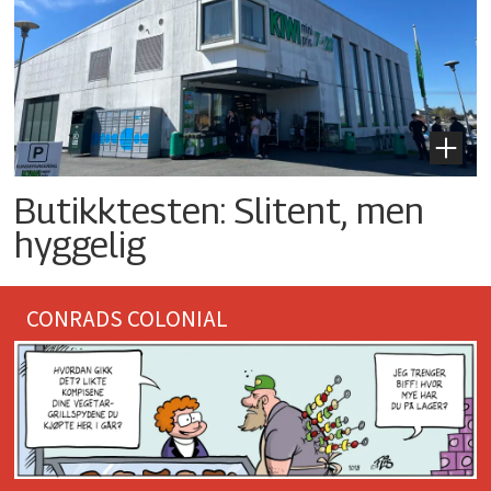
Butikktesten: Slitent, men
hyggelig
CONRADS COLONIAL