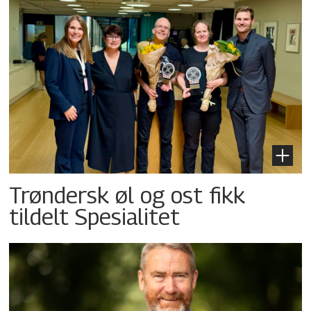
Trøndersk øl og ost fikk
tildelt Spesialitet