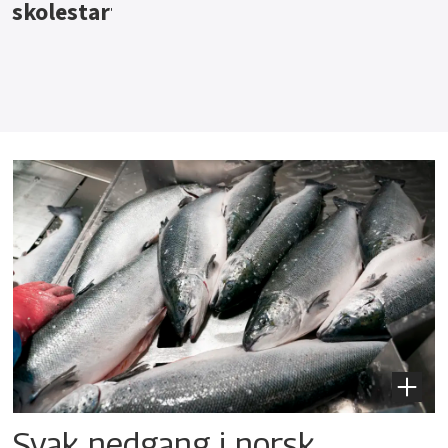
Svak nedgang i norsk