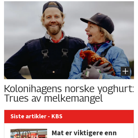
Kolonihagens norske yoghurt:
Trues av melkemangel
Siste artikler - KBS
Mat er viktigere enn