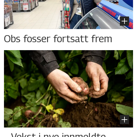
Obs fosser fortsatt frem
– Vekst i nye innmeldte