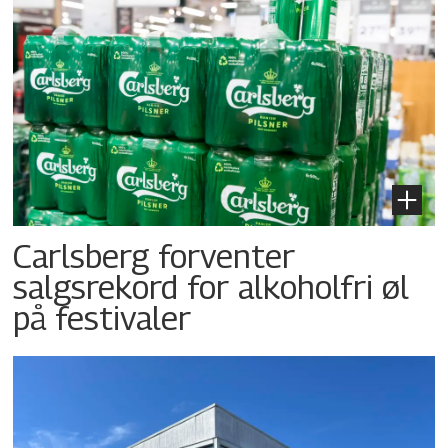
Carlsberg forventer
salgsrekord for alkoholfri øl
på festivaler