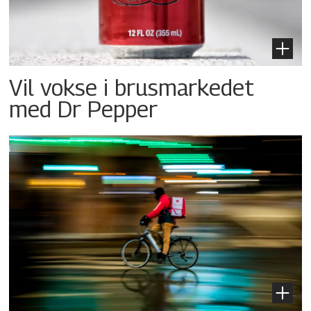
Vil vokse i brusmarkedet
med Dr Pepper