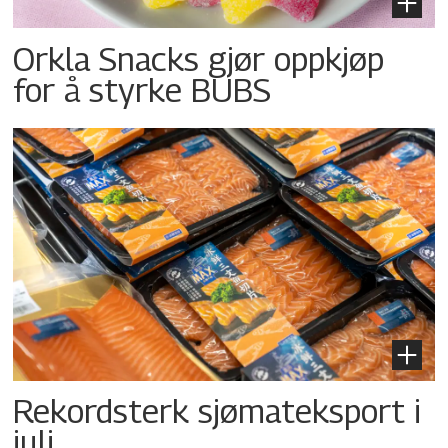
Orkla Snacks gjør oppkjøp
for å styrke BUBS
Rekordsterk sjømateksport i
juli