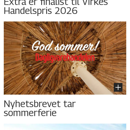
Extra er finalist til Virkes
Handelspris 2026
Nyhetsbrevet tar
sommerferie