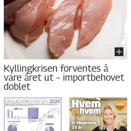
Kyllingkrisen forventes å
vare året ut – importbehovet
doblet