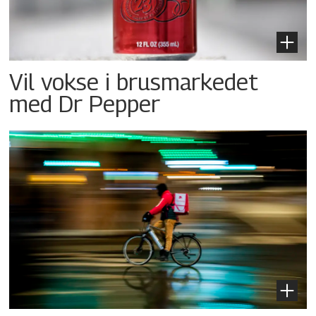
Vil vokse i brusmarkedet
med Dr Pepper