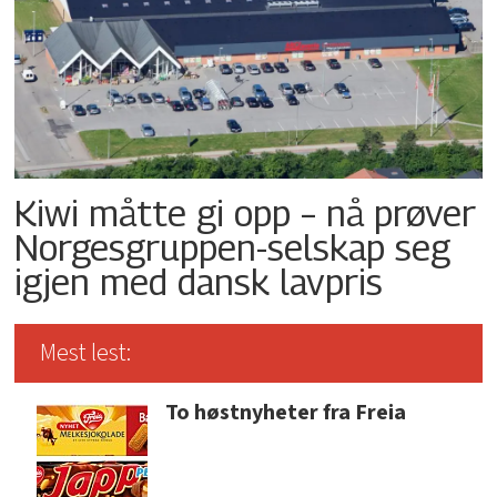
Kiwi måtte gi opp – nå prøver
Norgesgruppen-selskap seg
igjen med dansk lavpris
Mest lest:
To høstnyheter fra Freia