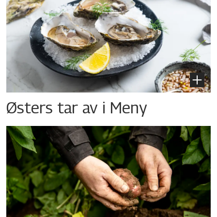
Østers tar av i Meny