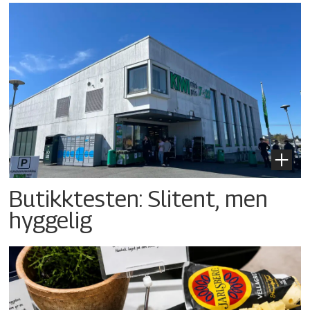
Butikktesten: Slitent, men
hyggelig