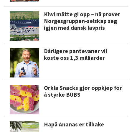
Kiwi måtte gi opp – nå prøver
Norgesgruppen-selskap seg
igjen med dansk lavpris
Dårligere pantevaner vil
koste oss 1,3 milliarder
Orkla Snacks gjør oppkjøp for
å styrke BUBS
Hapå Ananas er tilbake