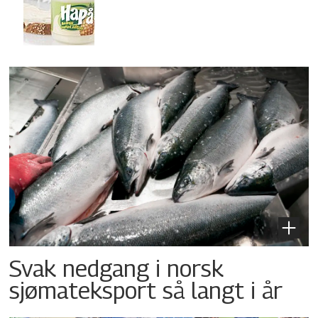
Svak nedgang i norsk
sjømateksport så langt i år