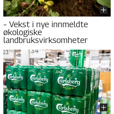
– Vekst i nye innmeldte
økologiske
landbruksvirksomheter