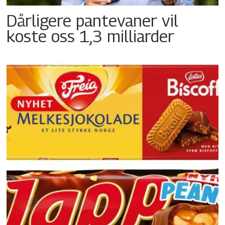
Dårligere pantevaner vil
koste oss 1,3 milliarder