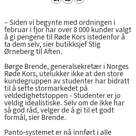
– Siden vi begynte med ordningen i
februar i fjor har over 8 000 kunder valgt
å gi pengene til Røde Kors istedenfor å
ta dem selv, sier butikksjef Stig
Ørneberg til Aften.
Børge Brende, generalsekretær i Norges
Røde Kors, utelukker ikke at den store
kundegruppen av studenter har bidratt
til å sette stormarkedet på
veldedighetstoppen - Studenter er jo
veldig idealistiske. Selv om de ikke har
så god råd, velger de å gi til et godt
formål, sier Brende.
Panto-systemet er nå innført i alle