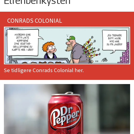
Elfenbenkysten
CONRADS COLONIAL
Se tidligere Conrads Colonial her.