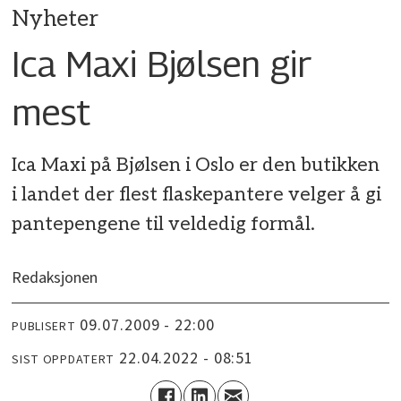
Nyheter
Ica Maxi Bjølsen gir
mest
Ica Maxi på Bjølsen i Oslo er den butikken
i landet der flest flaskepantere velger å gi
pantepengene til veldedig formål.
Redaksjonen
09.07.2009 - 22:00
PUBLISERT
22.04.2022 - 08:51
SIST OPPDATERT