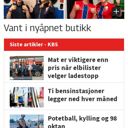
Vant i nyåpnet butikk
Siste artikler - KBS
Mat er viktigere enn
pris når elbilister
velger ladestopp
Ti bensinstasjoner
legger ned hver måned
Potetball, kylling og 98
oktan