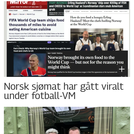
Norsk sjømat har gått viralt
under fotball-VM