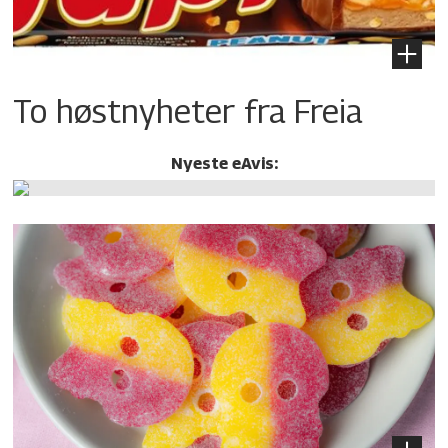
To høstnyheter fra Freia
Nyeste eAvis: