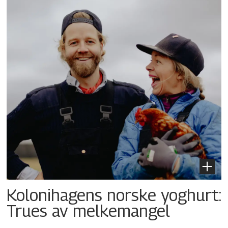
Kolonihagens norske yoghurt:
Trues av melkemangel