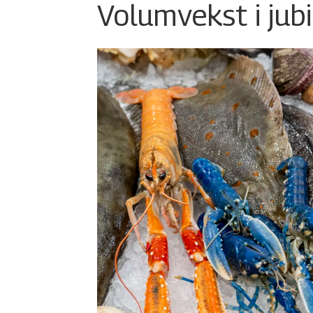
Volumvekst i jub