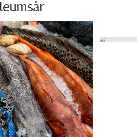
ileumsår