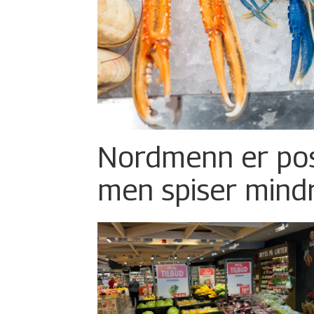
Nordmenn er posi
men spiser mind