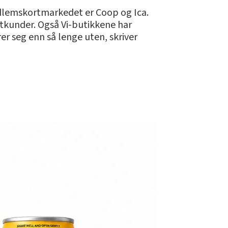
edlemskortmarkedet er Coop og Ica.
rtkunder. Også Vi-butikkene har
er seg enn så lenge uten, skriver