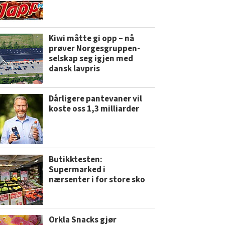
Kiwi måtte gi opp – nå
prøver Norgesgruppen-
selskap seg igjen med
dansk lavpris
Dårligere pantevaner vil
koste oss 1,3 milliarder
Butikktesten:
Supermarked i
nærsenter i for store sko
Orkla Snacks gjør