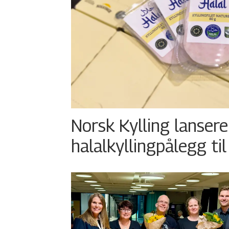
Norsk Kylling lansere
halalkyllingpålegg til