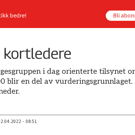
tikk bedre!
Bli abo
 kortledere
gesgruppen i dag orienterte tilsynet o
blir en del av vurderingsgrunnlaget. 
neder.
22.04.2022 - 08:51