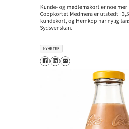
Kunde- og medlemskort er noe mer ut
Coopkortet Medmera er utstedt i 3,5 
kundekort, og Hemköp har nylig lanser
Sydsvenskan.
NYHETER