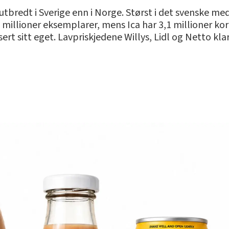
bredt i Sverige enn i Norge. Størst i det svenske m
millioner eksemplarer, mens Ica har 3,1 millioner ko
t sitt eget. Lavpriskjedene Willys, Lidl og Netto klar