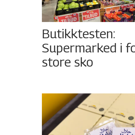
Butikktesten:
Supermarked i f
store sko