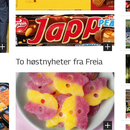
To høstnyheter fra Freia