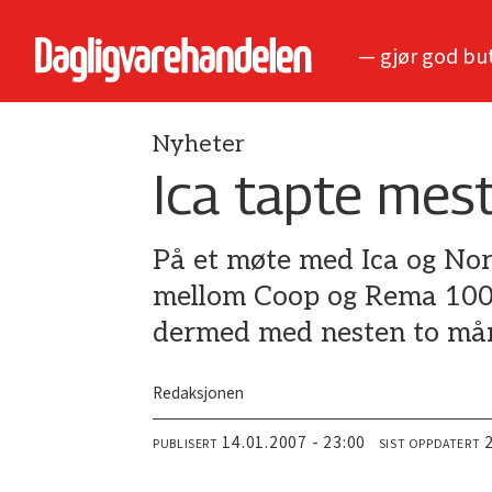
— gjør god bu
Nyheter
Ica tapte mes
På et møte med Ica og Nor
mellom Coop og Rema 1000 
dermed med nesten to må
Redaksjonen
14.01.2007 - 23:00
PUBLISERT
SIST OPPDATERT