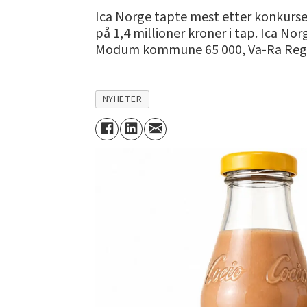
Ica Norge tapte mest etter konkursen
på 1,4 millioner kroner i tap. Ica No
Modum kommune 65 000, Va-Ra Regnska
NYHETER