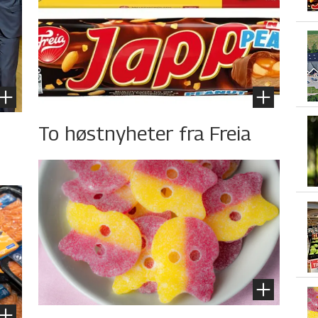
To høstnyheter fra Freia