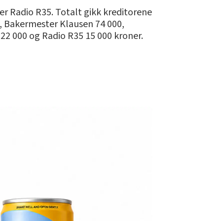
er Radio R35. Totalt gikk kreditorene
00, Bakermester Klausen 74 000,
2 000 og Radio R35 15 000 kroner.