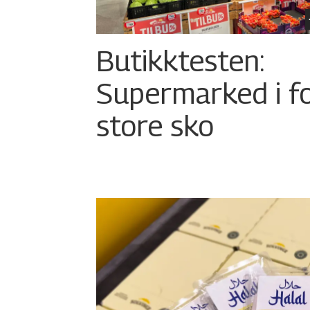
Butikktesten:
Supermarked i f
store sko