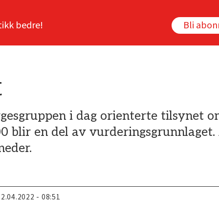
tikk bedre!
Bli abo
t
gesgruppen i dag orienterte tilsynet o
blir en del av vurderingsgrunnlaget. 
neder.
22.04.2022 - 08:51