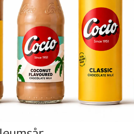
ileumsår