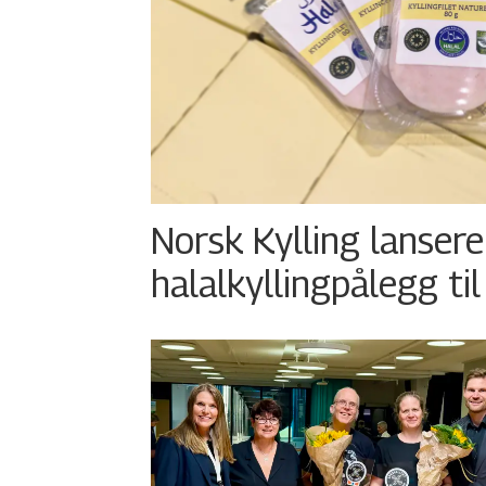
Norsk Kylling lansere
halalkyllingpålegg til