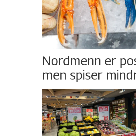
Nordmenn er posi
men spiser mind