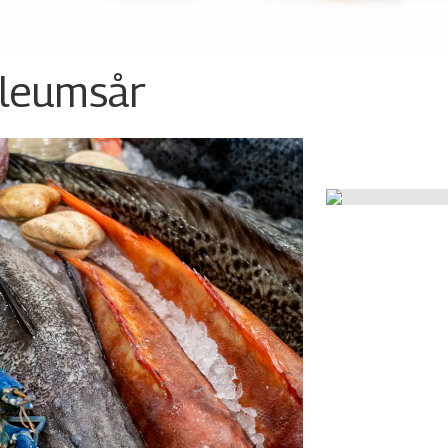
ileumsår