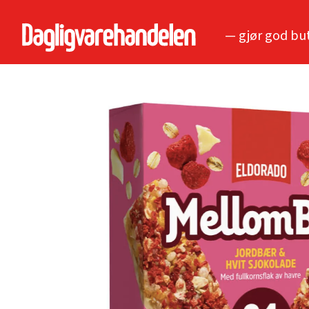
— gjør god bu