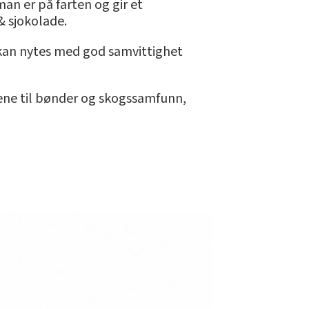
an er på farten og gir et
& sjokolade.
 kan nytes med god samvittighet
dene til bønder og skogssamfunn,