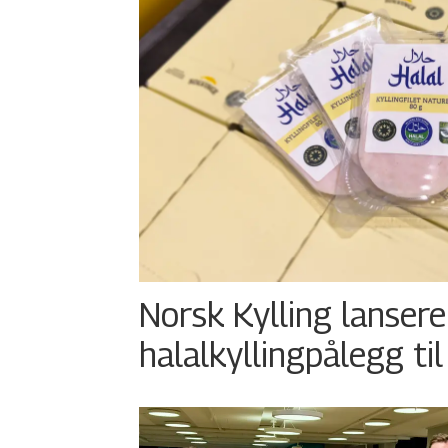
Norsk Kylling lansere
halalkyllingpålegg til