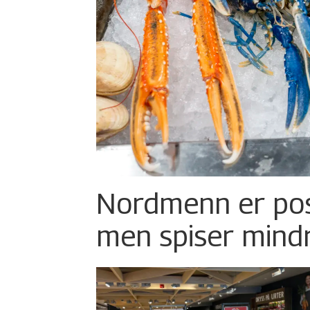
Nordmenn er posi
men spiser mind