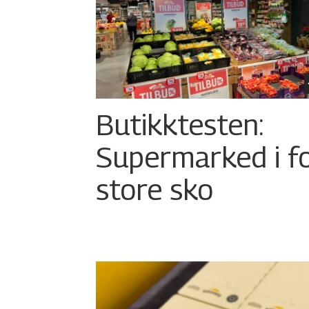
Butikktesten:
Supermarked i f
store sko