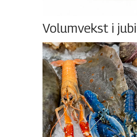
Volumvekst i jub