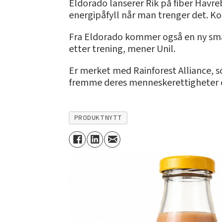
Eldorado lanserer Rik på fiber Havre
energipåfyll når man trenger det. K
Fra Eldorado kommer også en ny smak
etter trening, mener Unil.
Er merket med Rainforest Alliance, 
fremme deres menneskerettigheter o
PRODUKTNYTT