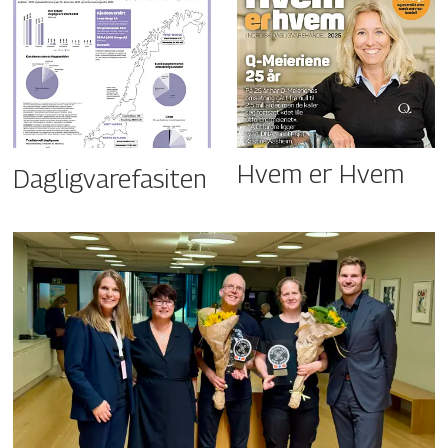
Hvem er Hvem
Dagligvarefasiten