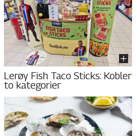
Lerøy Fish Taco Sticks: Kobler
to kategorier