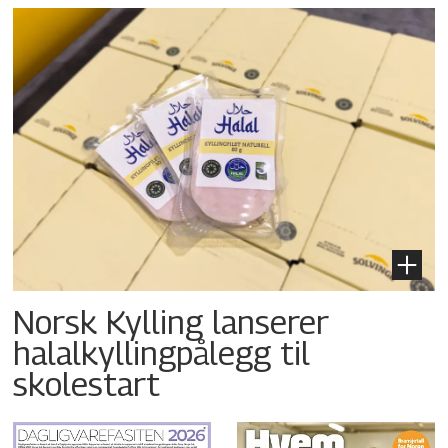
Norsk Kylling lanserer
halalkyllingpålegg til
skolestart