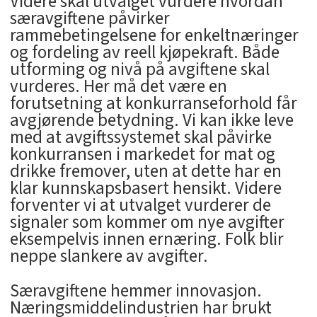
Videre skal utvalget vurdere hvordan
særavgiftene påvirker
rammebetingelsene for enkeltnæringer
og fordeling av reell kjøpekraft. Både
utforming og nivå på avgiftene skal
vurderes. Her må det være en
forutsetning at konkurranseforhold får
avgjørende betydning. Vi kan ikke leve
med at avgiftssystemet skal påvirke
konkurransen i markedet for mat og
drikke fremover, uten at dette har en
klar kunnskapsbasert hensikt. Videre
forventer vi at utvalget vurderer de
signaler som kommer om nye avgifter
eksempelvis innen ernæring. Folk blir
neppe slankere av avgifter.
Særavgiftene hemmer innovasjon.
Næringsmiddelindustrien har brukt