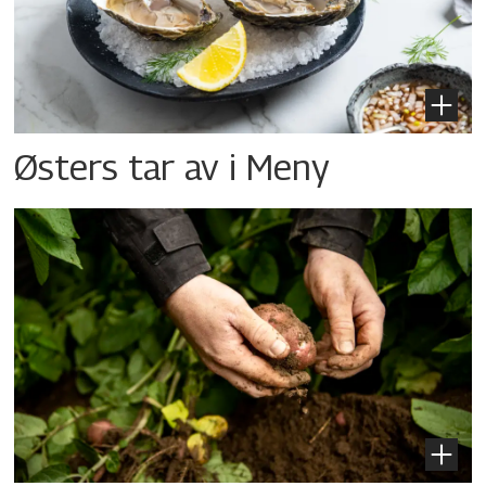
Østers tar av i Meny