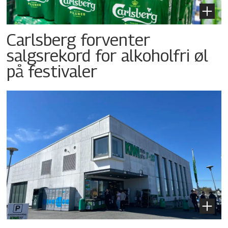
Carlsberg forventer
salgsrekord for alkoholfri øl
på festivaler