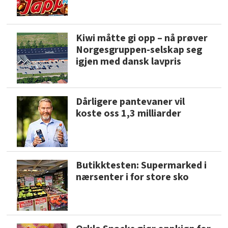
Kiwi måtte gi opp – nå prøver
Norgesgruppen-selskap seg
igjen med dansk lavpris
Dårligere pantevaner vil
koste oss 1,3 milliarder
Butikktesten: Supermarked i
nærsenter i for store sko