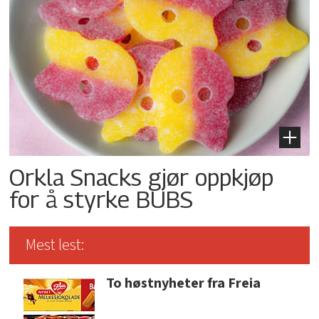
Orkla Snacks gjør oppkjøp
for å styrke BUBS
Mest lest:
To høstnyheter fra Freia