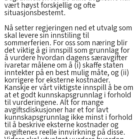
vært høyst forskjellig og ofte
situasjonsbestemt.
Nå setter regjeringen ned et utvalg som
skal levere sin innstiling til
sommerferien. For oss som næring blir
det viktig å gi innspill som grunnlag for
å vurdere hvordan dagens særavgifter
ivaretar målene om å (i) skaffe staten
inntekter på en best mulig måte, og (ii)
korrigere for eksterne kostnader.
Kanskje er vårt viktigste innspill å be om
at et godt kunnskapsgrunnlag i forhold
til vurderingene. Alt for mange
avgiftsdiskusjoner har et for lavt
kunnskapsgrunnlag ikke minst i forhold
til å beskrive eksterne kostnader og
avgiftenes reelle innvirkning på disse.