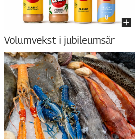
Volumvekst i jubileumsår