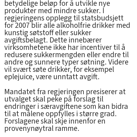
betydelige beløp for å utvikle nye
produkter med mindre sukker. I
regjeringens opplegg til statsbudsjett
for 2007 blir alle alkoholfrie drikker med
kunstig søtstoff eller sukker
avgiftsbelagt. Dette innebærer
virksomhetene ikke har incentiver til å
redusere sukkermengden eller endre til
andre og sunnere typer søtning. Videre
vil svært søte drikker, for eksempel
eplejuice, være unntatt avgift.
Mandatet fra regjeringen presiserer at
utvalget skal peke på forslag til
endringer i særavgiftene som kan bidra
til at målene oppfylles i større grad.
Forslagene skal skje innenfor en
provenynøytral ramme.