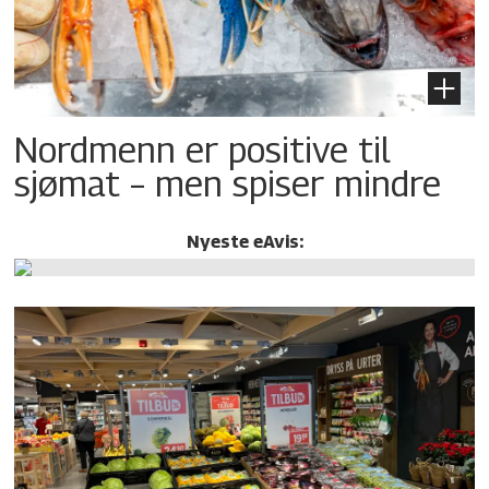
Nordmenn er positive til
sjømat – men spiser mindre
Nyeste eAvis: