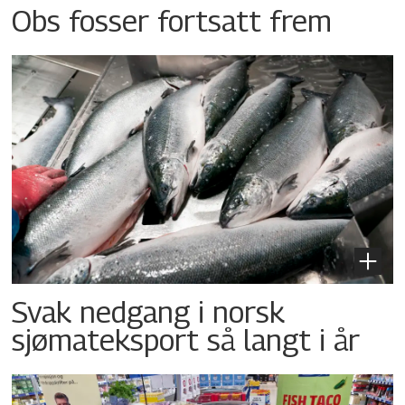
Obs fosser fortsatt frem
Svak nedgang i norsk
sjømateksport så langt i år