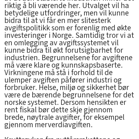
riktig å bli værende her. Utvalget vil ha
betydelige utfordringer, men vil kunne
bidra til at vi får en mer slitesterk
avgiftspolitikk som er forenlig med økte
investeringer i Norge. Samtidig tror vi at
en omlegging av avgiftssystemet vil
kunne bidra til økt forutsigbarhet for
industrien. Begrunnelsene for avgiftene
må være klare og kunnskapsbaserte.
Virkningene må stå i forhold til de
ulemper avgiften påfører industri og
forbruker. Helse, miljø og sikkerhet bør
være de bærende begrunnelsene for det
norske systemet. Dersom hensikten er
rent fiskal bør dette skje gjennom
brede, nøytrale avgifter, for eksempel
gjennom merverdiavgiften.