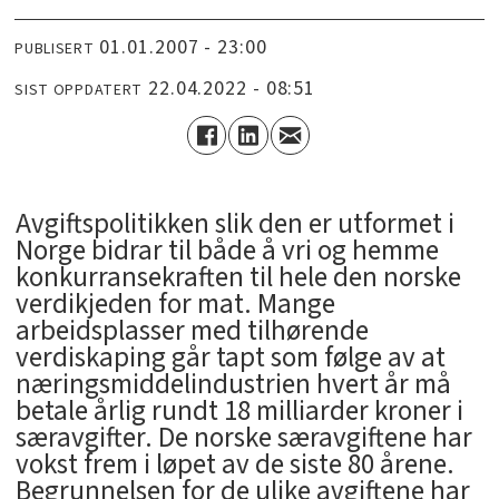
01.01.2007 - 23:00
PUBLISERT
22.04.2022 - 08:51
SIST OPPDATERT
Avgiftspolitikken slik den er utformet i
Norge bidrar til både å vri og hemme
konkurransekraften til hele den norske
verdikjeden for mat. Mange
arbeidsplasser med tilhørende
verdiskaping går tapt som følge av at
næringsmiddelindustrien hvert år må
betale årlig rundt 18 milliarder kroner i
særavgifter. De norske særavgiftene har
vokst frem i løpet av de siste 80 årene.
Begrunnelsen for de ulike avgiftene har