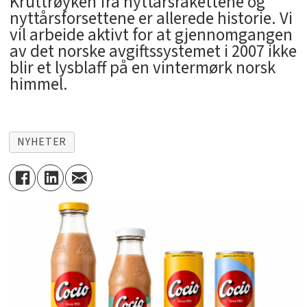
Kruttrøyken fra nyttårsrakettene og
nyttårsforsettene er allerede historie. Vi
vil arbeide aktivt for at gjennomgangen
av det norske avgiftssystemet i 2007 ikke
blir et lysblaff på en vintermørk norsk
himmel.
NYHETER