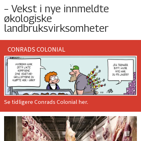
– Vekst i nye innmeldte
økologiske
landbruksvirksomheter
CONRADS COLONIAL
Se tidligere Conrads Colonial her.