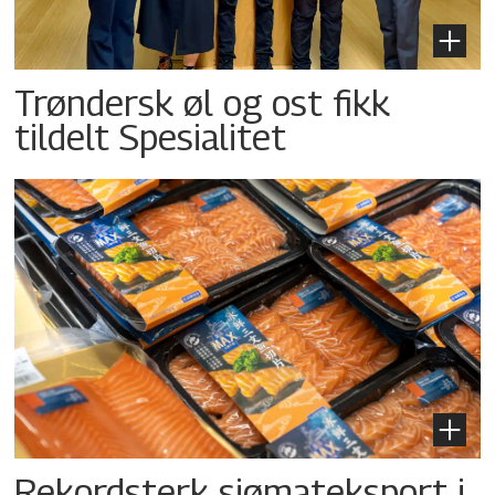
Trøndersk øl og ost fikk
tildelt Spesialitet
Rekordsterk sjømateksport i