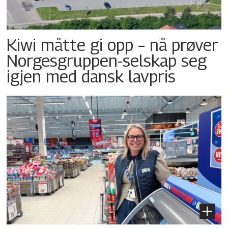
Kiwi måtte gi opp – nå prøver
Norgesgruppen-selskap seg
igjen med dansk lavpris