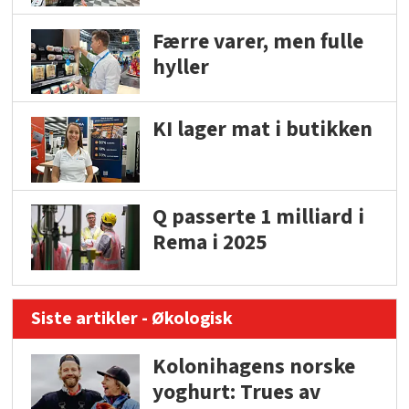
Færre varer, men fulle
hyller
KI lager mat i butikken
Q passerte 1 milliard i
Rema i 2025
Siste artikler - Økologisk
Kolonihagens norske
yoghurt: Trues av