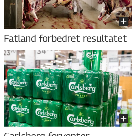
Fatland forbedret resultatet
Carlsberg forventer