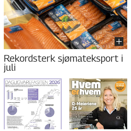
Rekordsterk sjømateksport i
juli