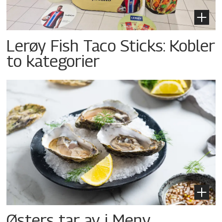
Lerøy Fish Taco Sticks: Kobler
to kategorier
Østers tar av i Meny