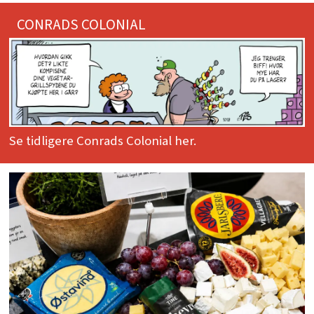
CONRADS COLONIAL
Se tidligere Conrads Colonial her.