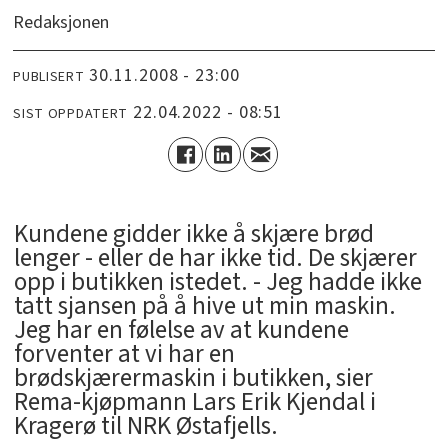
Redaksjonen
30.11.2008 - 23:00
PUBLISERT
22.04.2022 - 08:51
SIST OPPDATERT
Kundene gidder ikke å skjære brød
lenger - eller de har ikke tid. De skjærer
opp i butikken istedet. - Jeg hadde ikke
tatt sjansen på å hive ut min maskin.
Jeg har en følelse av at kundene
forventer at vi har en
brødskjærermaskin i butikken, sier
Rema-kjøpmann Lars Erik Kjendal i
Kragerø til NRK Østafjells.