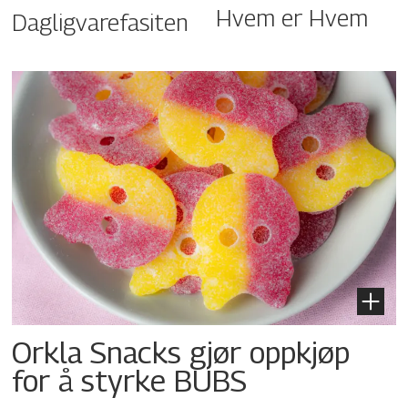
Hvem er Hvem
Dagligvarefasiten
Orkla Snacks gjør oppkjøp
for å styrke BUBS