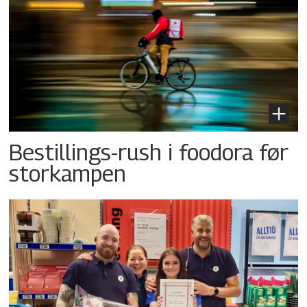
Bestillings-rush i foodora før
storkampen