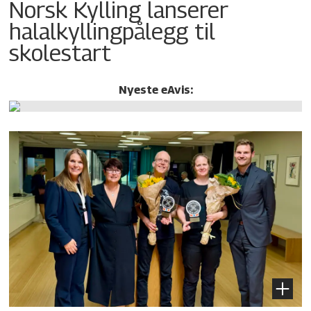
Norsk Kylling lanserer
halalkylling­pålegg til
skolestart
Nyeste eAvis: