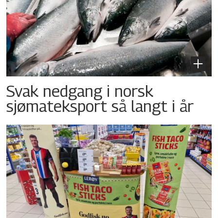
Svak nedgang i norsk
sjømateksport så langt i år