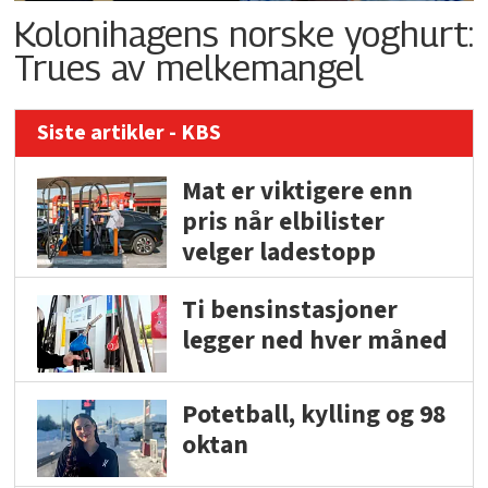
Kolonihagens norske yoghurt:
Trues av melkemangel
Siste artikler - KBS
Mat er viktigere enn
pris når elbilister
velger ladestopp
Ti bensinstasjoner
legger ned hver måned
Potetball, kylling og 98
oktan