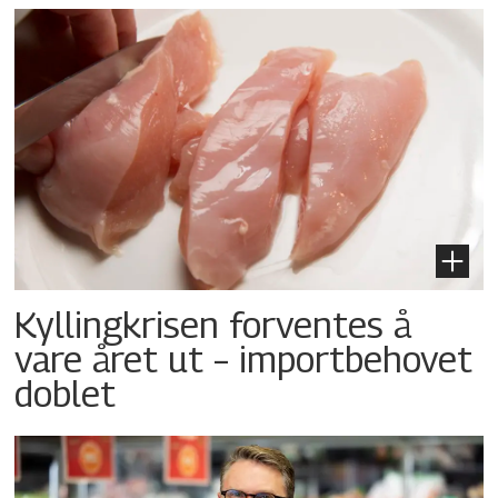
Kyllingkrisen forventes å
vare året ut – importbehovet
doblet