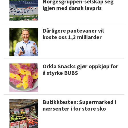
Norgesgruppen-selskap seg
igjen med dansk lavpris
Dårligere pantevaner vil
koste oss 1,3 milliarder
Orkla Snacks gjør oppkjøp for
å styrke BUBS
Butikktesten: Supermarked i
nærsenter i for store sko