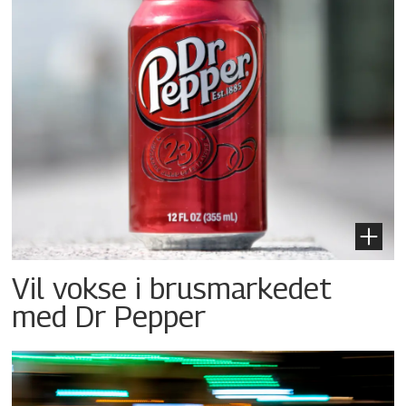
Vil vokse i brusmarkedet
med Dr Pepper