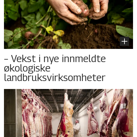
– Vekst i nye innmeldte
økologiske
landbruksvirksomheter