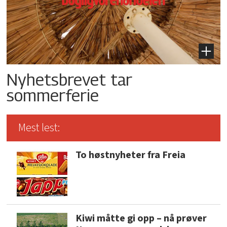
Nyhetsbrevet tar
sommerferie
Mest lest:
To høstnyheter fra Freia
Kiwi måtte gi opp – nå prøver