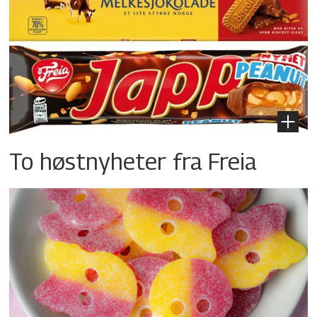
To høstnyheter fra Freia