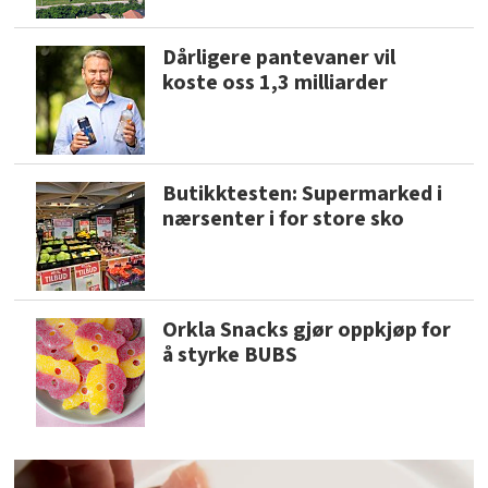
Dårligere pantevaner vil
koste oss 1,3 milliarder
Butikktesten: Supermarked i
nærsenter i for store sko
Orkla Snacks gjør oppkjøp for
å styrke BUBS