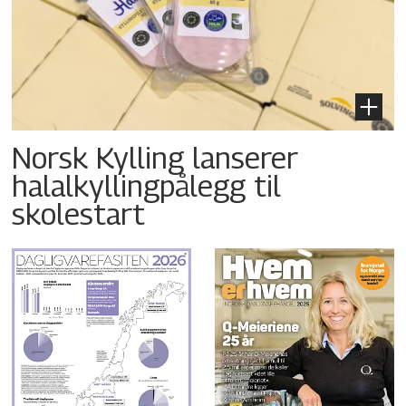
Norsk Kylling lanserer
halalkyllingpålegg til
skolestart