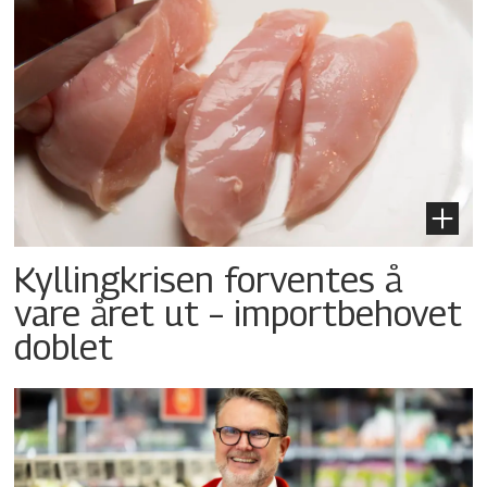
Kyllingkrisen forventes å
vare året ut – importbehovet
doblet