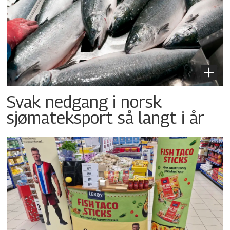
Svak nedgang i norsk
sjømateksport så langt i år