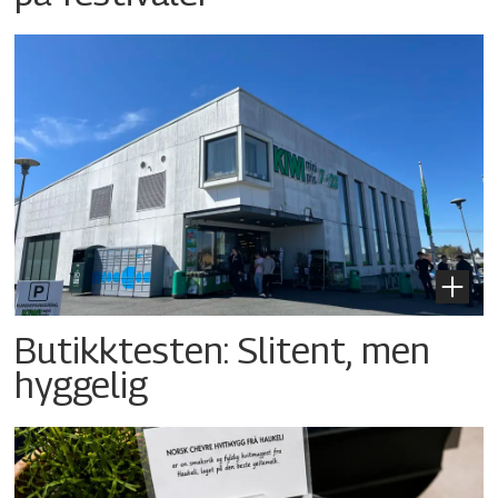
Butikktesten: Slitent, men
hyggelig