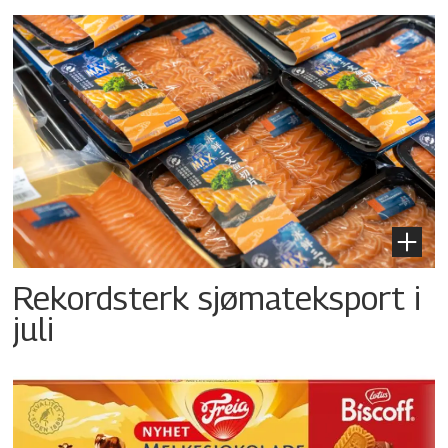
Rekordsterk sjømateksport i
juli