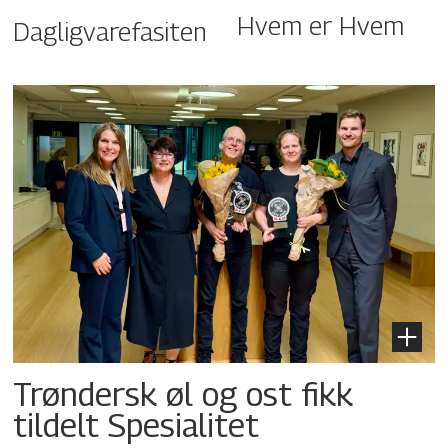
Hvem er Hvem
Dagligvarefasiten
Trøndersk øl og ost fikk
tildelt Spesialitet