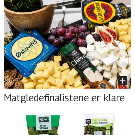
Matgledefinalistene er klare