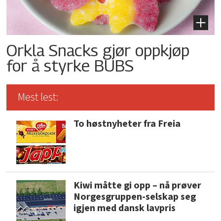
Orkla Snacks gjør oppkjøp
for å styrke BUBS
Mest lest:
To høstnyheter fra Freia
Kiwi måtte gi opp – nå prøver
Norgesgruppen-selskap seg
igjen med dansk lavpris