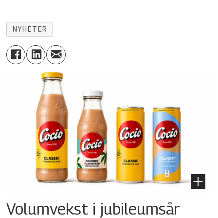
NYHETER
Volumvekst i jubileumsår