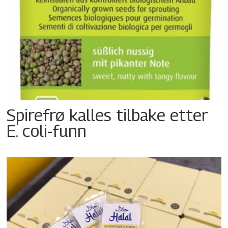
Spirefrø kalles tilbake etter
E. coli-funn