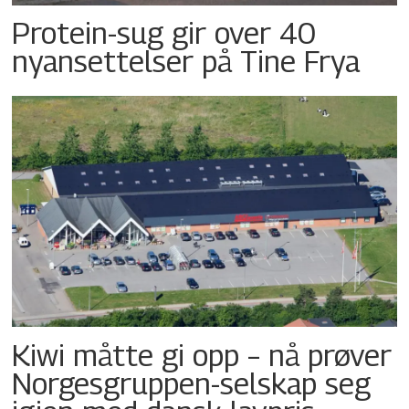
Protein-sug gir over 40
nyansettelser på Tine Frya
Kiwi måtte gi opp – nå prøver
Norgesgruppen-selskap seg