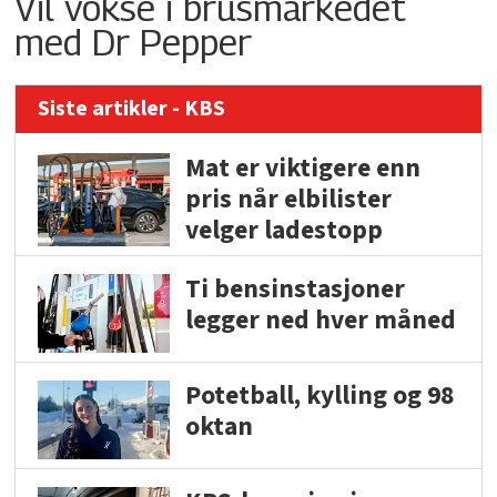
Vil vokse i brusmarkedet
med Dr Pepper
Siste artikler - KBS
Mat er viktigere enn
pris når elbilister
velger ladestopp
Ti bensinstasjoner
legger ned hver måned
Potetball, kylling og 98
oktan