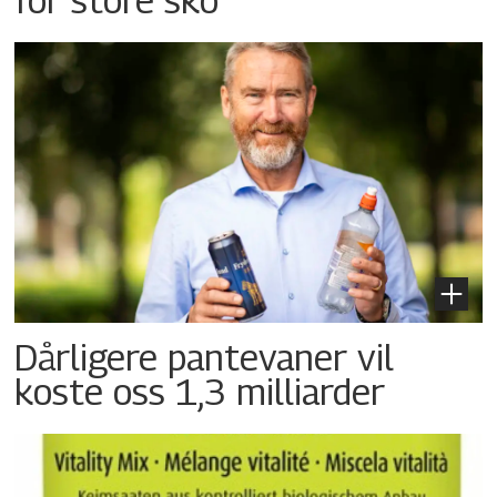
Dårligere pantevaner vil
koste oss 1,3 milliarder