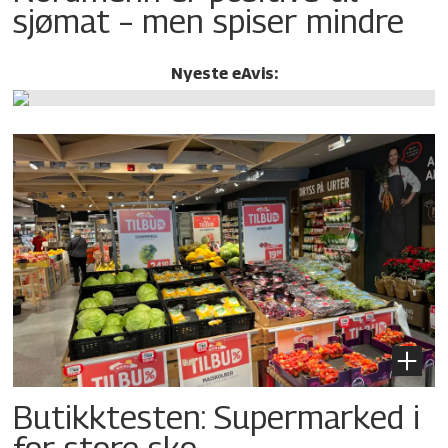
sjømat – men spiser mindre
Nyeste eAvis:
Butikktesten: Supermarked i
for store sko