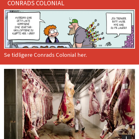
CONRADS COLONIAL
Se tidligere Conrads Colonial her.