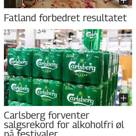
Fatland forbedret resultatet
Carlsberg forventer
salgsrekord for alkoholfri øl
på festivaler