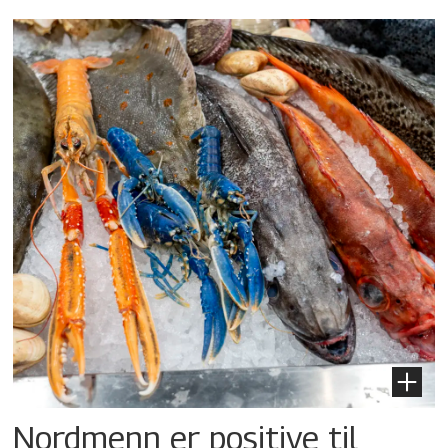
Nordmenn er positive til