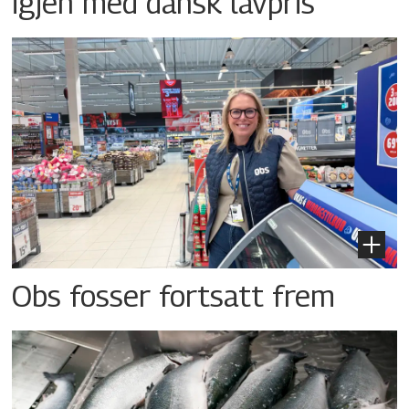
igjen med dansk lavpris
Obs fosser fortsatt frem