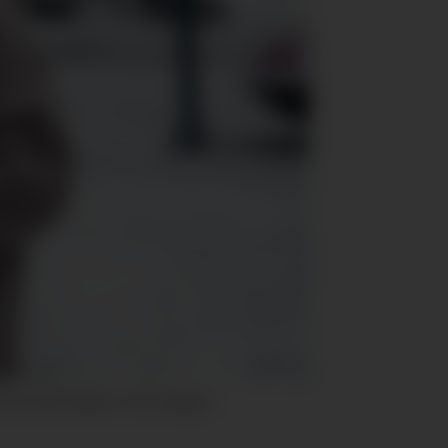
ke Imsdal i hånden. Foto: Ringnes