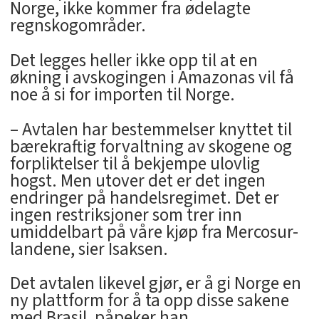
Norge, ikke kommer fra ødelagte
regnskogområder.
Det legges heller ikke opp til at en
økning i avskogingen i Amazonas vil få
noe å si for importen til Norge.
– Avtalen har bestemmelser knyttet til
bærekraftig forvaltning av skogene og
forpliktelser til å bekjempe ulovlig
hogst. Men utover det er det ingen
endringer på handelsregimet. Det er
ingen restriksjoner som trer inn
umiddelbart på våre kjøp fra Mercosur-
landene, sier Isaksen.
Det avtalen likevel gjør, er å gi Norge en
ny plattform for å ta opp disse sakene
med Brasil, påpeker han.