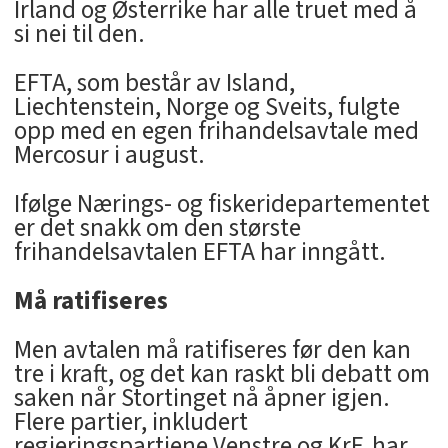
Irland og Østerrike har alle truet med å
si nei til den.
EFTA, som består av Island,
Liechtenstein, Norge og Sveits, fulgte
opp med en egen frihandelsavtale med
Mercosur i august.
Ifølge Nærings- og fiskeridepartementet
er det snakk om den største
frihandelsavtalen EFTA har inngått.
Må ratifiseres
Men avtalen må ratifiseres før den kan
tre i kraft, og det kan raskt bli debatt om
saken når Stortinget nå åpner igjen.
Flere partier, inkludert
regjeringspartiene Venstre og KrF, har