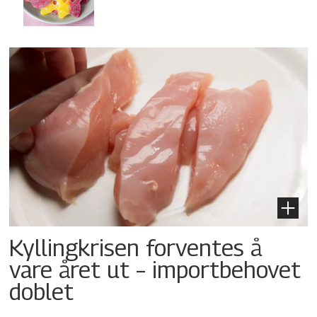
Kyllingkrisen forventes å
vare året ut – importbehovet
doblet