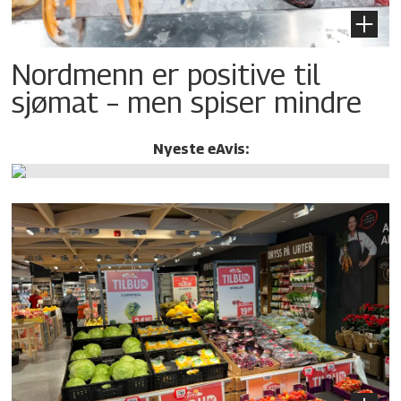
Nordmenn er positive til
sjømat – men spiser mindre
Nyeste eAvis: