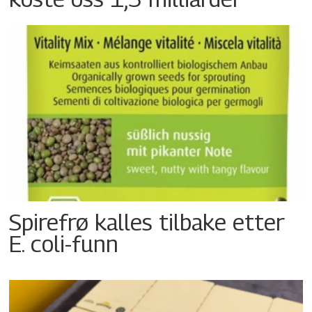
Spirefrø kalles tilbake etter
E. coli-funn