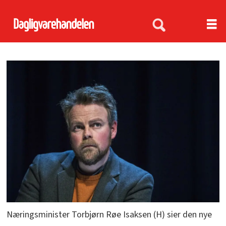
Næringsminister Torbjørn Røe Isaksen (H) sier den nye