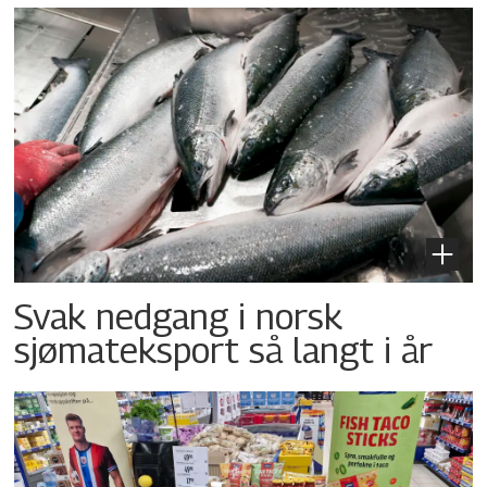
Svak nedgang i norsk
sjømateksport så langt i år