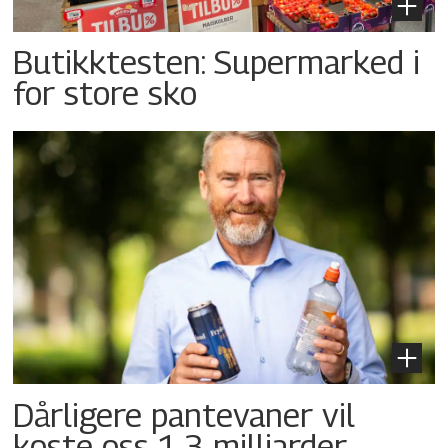
Butikktesten: Supermarked i
for store sko
Dårligere pantevaner vil
koste oss 1,3 milliarder