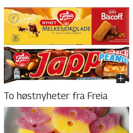
To høstnyheter fra Freia