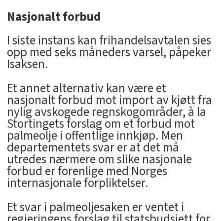
Nasjonalt forbud
I siste instans kan frihandelsavtalen sies
opp med seks måneders varsel, påpeker
Isaksen.
Et annet alternativ kan være et
nasjonalt forbud mot import av kjøtt fra
nylig avskogede regnskogområder, à la
Stortingets forslag om et forbud mot
palmeolje i offentlige innkjøp. Men
departementets svar er at det må
utredes nærmere om slike nasjonale
forbud er forenlige med Norges
internasjonale forpliktelser.
Et svar i palmeoljesaken er ventet i
regjeringens forslag til statsbudsjett for