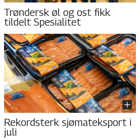
Trøndersk øl og ost fikk
tildelt Spesialitet
Rekordsterk sjømateksport i
juli