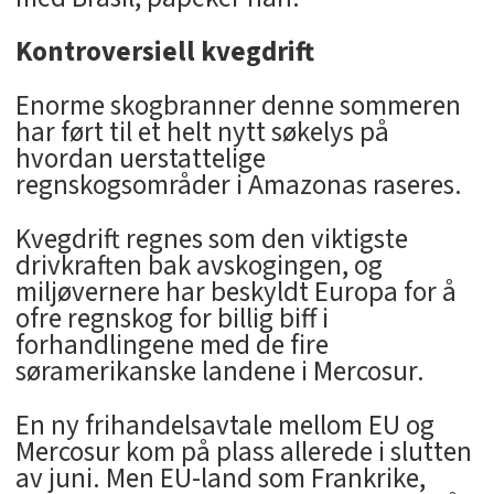
Kontroversiell kvegdrift
Enorme skogbranner denne sommeren
har ført til et helt nytt søkelys på
hvordan uerstattelige
regnskogsområder i Amazonas raseres.
Kvegdrift regnes som den viktigste
drivkraften bak avskogingen, og
miljøvernere har beskyldt Europa for å
ofre regnskog for billig biff i
forhandlingene med de fire
søramerikanske landene i Mercosur.
En ny frihandelsavtale mellom EU og
Mercosur kom på plass allerede i slutten
av juni. Men EU-land som Frankrike,