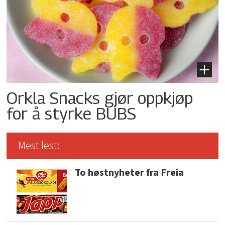
Orkla Snacks gjør oppkjøp
for å styrke BUBS
Mest lest:
To høstnyheter fra Freia