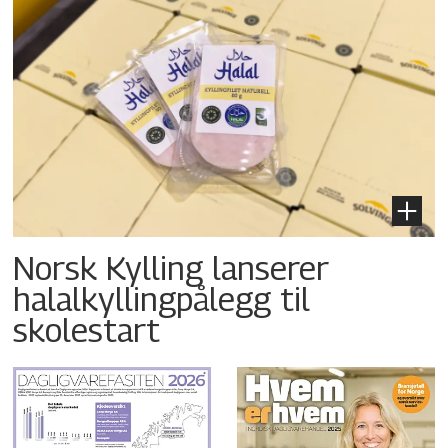
Norsk Kylling lanserer
halalkyllingpålegg til
skolestart