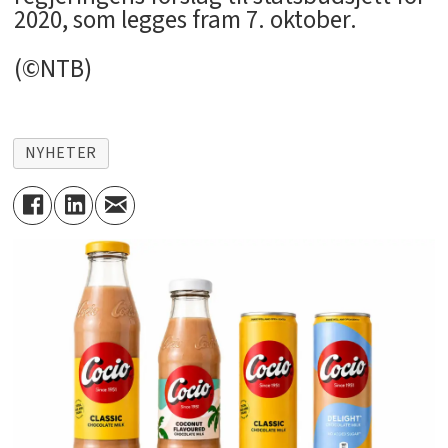
2020, som legges fram 7. oktober.
(©NTB)
NYHETER