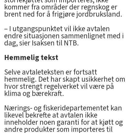
storfekjøttet som importeres, ikke
kommer fra områder der regnskog er
brent ned for å frigjøre jordbruksland.
– I utgangspunktet vil ikke avtalen
endre situasjonen sammenlignet med i
dag, sier Isaksen til NTB.
Hemmelig tekst
Selve avtaleteksten er fortsatt
hemmelig. Det har skapt usikkerhet om
hvor strengt regelverket vil være på
klima og bærekraft.
Nærings- og fiskeridepartementet kan
likevel bekrefte at avtalen ikke
inneholder noen garanti for at kjøtt og
andre produkter som importeres til