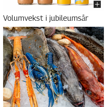
Volumvekst i jubileumsår