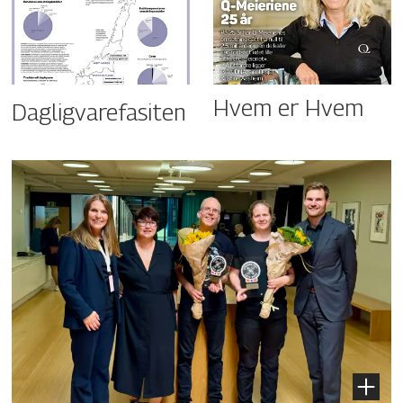
Hvem er Hvem
Dagligvarefasiten