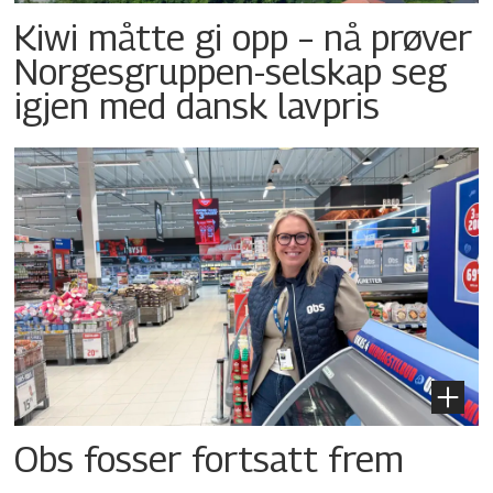
Kiwi måtte gi opp – nå prøver
Norgesgruppen-selskap seg
igjen med dansk lavpris
Obs fosser fortsatt frem