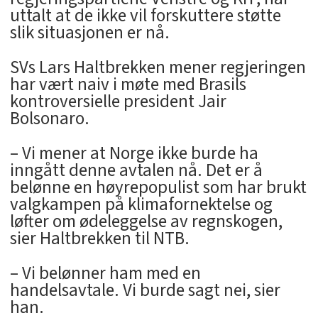
uttalt at de ikke vil forskuttere støtte
slik situasjonen er nå.
SVs Lars Haltbrekken mener regjeringen
har vært naiv i møte med Brasils
kontroversielle president Jair
Bolsonaro.
– Vi mener at Norge ikke burde ha
inngått denne avtalen nå. Det er å
belønne en høyrepopulist som har brukt
valgkampen på klimafornektelse og
løfter om ødeleggelse av regnskogen,
sier Haltbrekken til NTB.
– Vi belønner ham med en
handelsavtale. Vi burde sagt nei, sier
han.