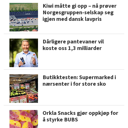
Kiwi måtte gi opp – nå prøver
Norgesgruppen-selskap seg
igjen med dansk lavpris
Dårligere pantevaner vil
koste oss 1,3 milliarder
Butikktesten: Supermarked i
nærsenter i for store sko
Orkla Snacks gjør oppkjøp for
å styrke BUBS