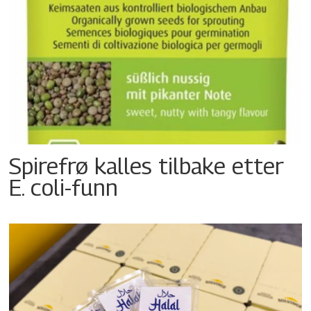
Spirefrø kalles tilbake etter
E. coli-funn