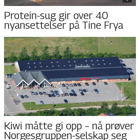
Protein-sug gir over 40
nyansettelser på Tine Frya
Kiwi måtte gi opp – nå prøver
Norgesgruppen-selskap seg