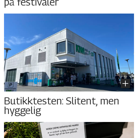
på festivaler
Butikktesten: Slitent, men
hyggelig