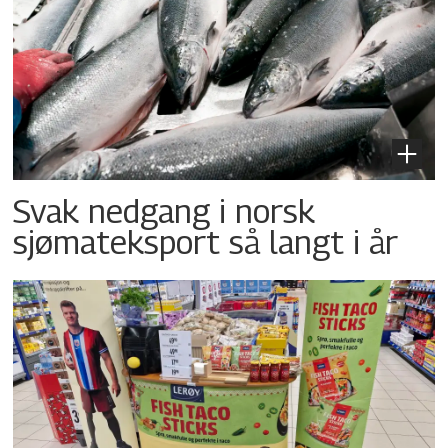
Svak nedgang i norsk
sjømateksport så langt i år