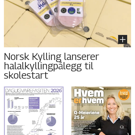
Norsk Kylling lanserer
halalkyllingpålegg til
skolestart