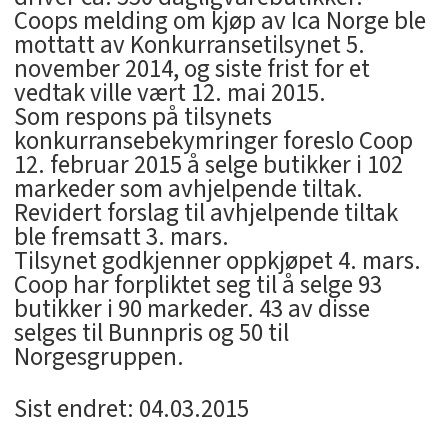
Coops melding om kjøp av Ica Norge ble
mottatt av Konkurransetilsynet 5.
november 2014, og siste frist for et
vedtak ville vært 12. mai 2015.
Som respons på tilsynets
konkurransebekymringer foreslo Coop
12. februar 2015 å selge butikker i 102
markeder som avhjelpende tiltak.
Revidert forslag til avhjelpende tiltak
ble fremsatt 3. mars.
Tilsynet godkjenner oppkjøpet 4. mars.
Coop har forpliktet seg til å selge 93
butikker i 90 markeder. 43 av disse
selges til Bunnpris og 50 til
Norgesgruppen.
Sist endret: 04.03.2015