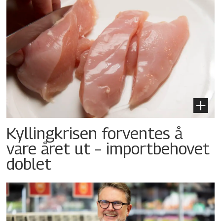
Kyllingkrisen forventes å
vare året ut – importbehovet
doblet