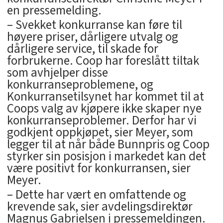
en pressemelding.
– Svekket konkurranse kan føre til
høyere priser, dårligere utvalg og
dårligere service, til skade for
forbrukerne. Coop har foreslått tiltak
som avhjelper disse
konkurranseproblemene, og
Konkurransetilsynet har kommet til at
Coops valg av kjøpere ikke skaper nye
konkurranseproblemer. Derfor har vi
godkjent oppkjøpet, sier Meyer, som
legger til at når både Bunnpris og Coop
styrker sin posisjon i markedet kan det
være positivt for konkurransen, sier
Meyer.
– Dette har vært en omfattende og
krevende sak, sier avdelingsdirektør
Magnus Gabrielsen i pressemeldingen.