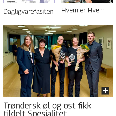
Hvem er Hvem
Dagligvarefasiten
Trøndersk øl og ost fikk
tildelt Spesialitet