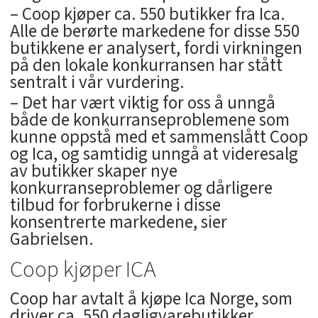
– Coop kjøper ca. 550 butikker fra Ica.
Alle de berørte markedene for disse 550
butikkene er analysert, fordi virkningen
på den lokale konkurransen har stått
sentralt i vår vurdering.
– Det har vært viktig for oss å unngå
både de konkurranseproblemene som
kunne oppstå med et sammenslått Coop
og Ica, og samtidig unngå at videresalg
av butikker skaper nye
konkurranseproblemer og dårligere
tilbud for forbrukerne i disse
konsentrerte markedene, sier
Gabrielsen.
Coop kjøper ICA
Coop har avtalt å kjøpe Ica Norge, som
driver ca. 550 dagligvarebutikker.