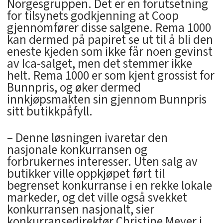
Norgesgruppen. Det er en forutsetning
for tilsynets godkjenning at Coop
gjennomfører disse salgene. Rema 1000
kan dermed på papiret se ut til å bli den
eneste kjeden som ikke får noen gevinst
av Ica-salget, men det stemmer ikke
helt. Rema 1000 er som kjent grossist for
Bunnpris, og øker dermed
innkjøpsmakten sin gjennom Bunnpris
sitt butikkpåfyll.
– Denne løsningen ivaretar den
nasjonale konkurransen og
forbrukernes interesser. Uten salg av
butikker ville oppkjøpet ført til
begrenset konkurranse i en rekke lokale
markeder, og det ville også svekket
konkurransen nasjonalt, sier
konkurransedirektør Christine Meyer i