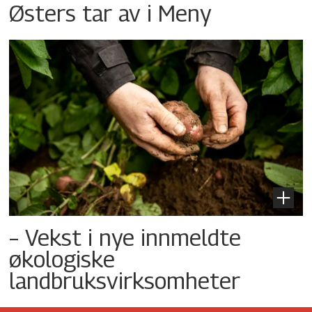
Østers tar av i Meny
– Vekst i nye innmeldte
økologiske
landbruksvirksomheter