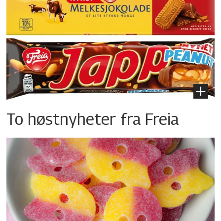
To høstnyheter fra Freia