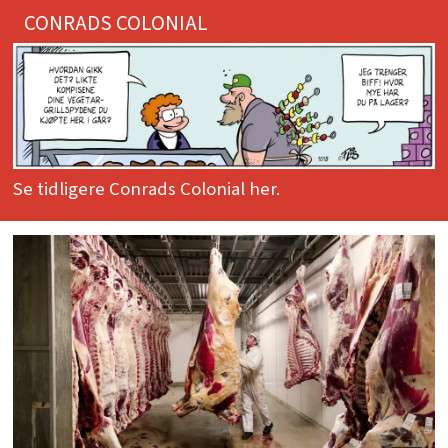
CONRADS COLONIAL
Se tidligere Conrads Colonial her.