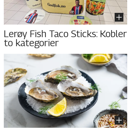
Lerøy Fish Taco Sticks: Kobler
to kategorier