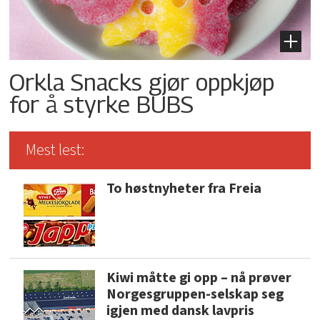
Orkla Snacks gjør oppkjøp
for å styrke BUBS
Mest lest:
To høstnyheter fra Freia
Kiwi måtte gi opp – nå prøver
Norgesgruppen-selskap seg
igjen med dansk lavpris