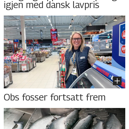
igjen med dansk lavpris
Obs fosser fortsatt frem