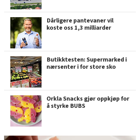
Dårligere pantevaner vil
koste oss 1,3 milliarder
Butikktesten: Supermarked i
nærsenter i for store sko
Orkla Snacks gjør oppkjøp for
å styrke BUBS