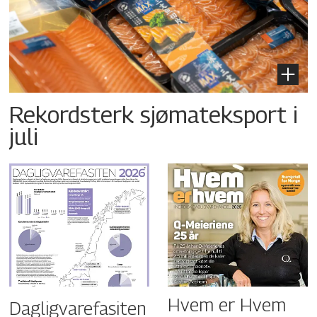
Rekordsterk sjømateksport i
juli
Hvem er Hvem
Dagligvarefasiten