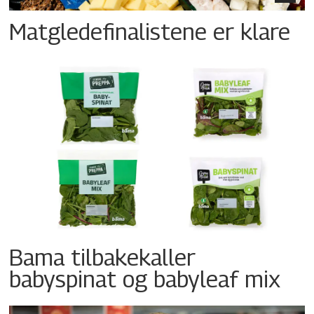
Matgledefinalistene er klare
Bama tilbakekaller
babyspinat og babyleaf mix