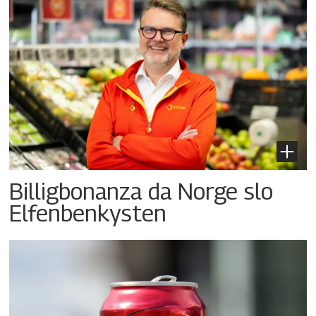
Billigbonanza da Norge slo
Elfenbenkysten