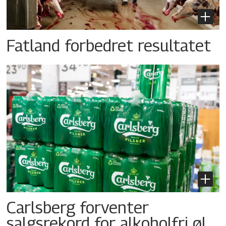
Fatland forbedret resultatet
Carlsberg forventer
salgsrekord for alkoholfri øl