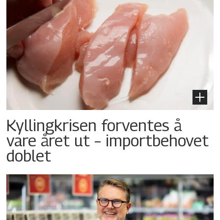
Kyllingkrisen forventes å
vare året ut – importbehovet
doblet