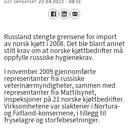
22.04.2022 - 08:51
SIST OPPDATERT
Russland stengte grensene for import
av norsk kjøtt i 2008. Det ble blant annet
stilt krav om at norske kjøttbedrifter må
oppfylle russiske hygienekrav.
I november 2009 gjennomførte
representanter fra russiske
veterinærmyndigheter, sammen med
representanter fra Mattilsynet,
inspeksjoner på 21 norske kjøttbedrifter.
Virksomhetene var slakterier i Nortura-
og Fatland-konsernene, i tillegg til
fryselagre og storfebesetninger.