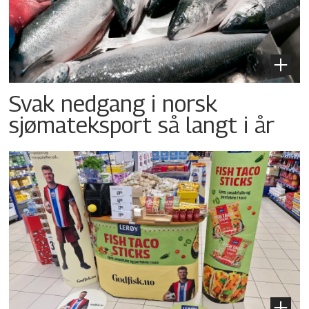
Svak nedgang i norsk
sjømateksport så langt i år