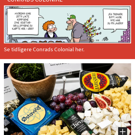
Se tidligere Conrads Colonial her.