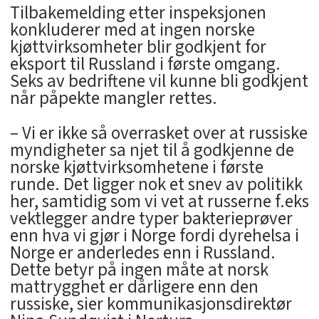
Tilbakemelding etter inspeksjonen
konkluderer med at ingen norske
kjøttvirksomheter blir godkjent for
eksport til Russland i første omgang.
Seks av bedriftene vil kunne bli godkjent
når påpekte mangler rettes.
– Vi er ikke så overrasket over at russiske
myndigheter sa njet til å godkjenne de
norske kjøttvirksomhetene i første
runde. Det ligger nok et snev av politikk
her, samtidig som vi vet at russerne f.eks
vektlegger andre typer bakterieprøver
enn hva vi gjør i Norge fordi dyrehelsa i
Norge er anderledes enn i Russland.
Dette betyr på ingen måte at norsk
mattrygghet er dårligere enn den
russiske, sier kommunikasjonsdirektør