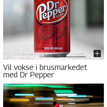
Vil vokse i brusmarkedet
med Dr Pepper