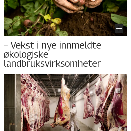
– Vekst i nye innmeldte
økologiske
landbruksvirksomheter