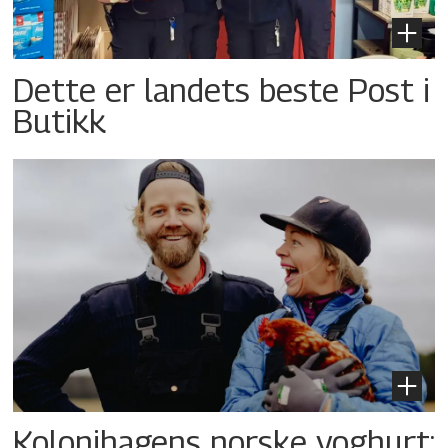
Dette er landets beste Post i
Butikk
Kolonihagens norske yoghurt: