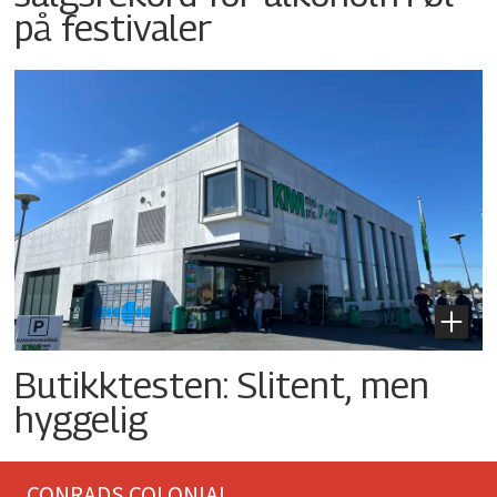
på festivaler
Butikktesten: Slitent, men
hyggelig
CONRADS COLONIAL