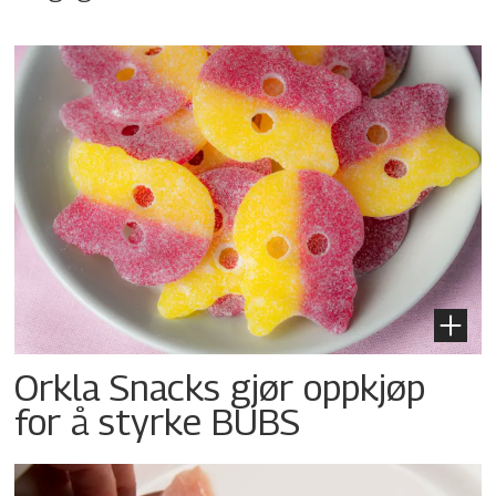
Orkla Snacks gjør oppkjøp
for å styrke BUBS