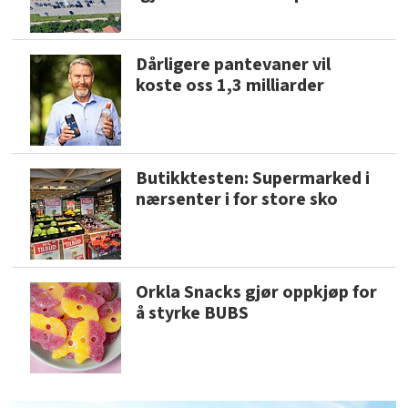
Dårligere pantevaner vil
koste oss 1,3 milliarder
Butikktesten: Supermarked i
nærsenter i for store sko
Orkla Snacks gjør oppkjøp for
å styrke BUBS