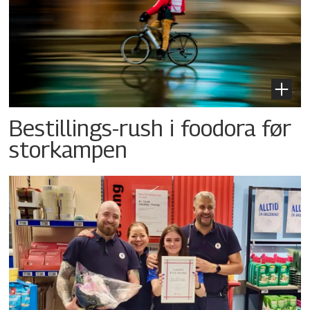
Bestillings-rush i foodora før
storkampen