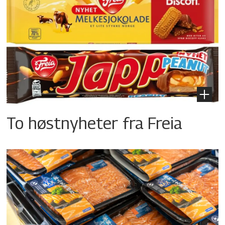
To høstnyheter fra Freia