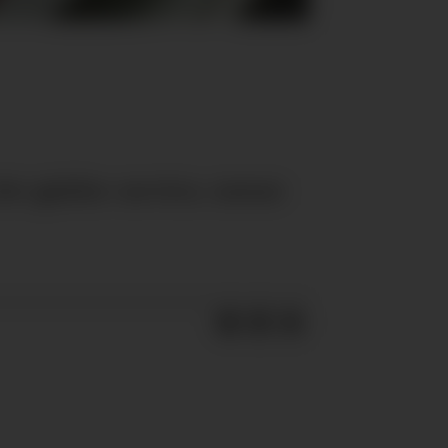
t gjelder service, mener