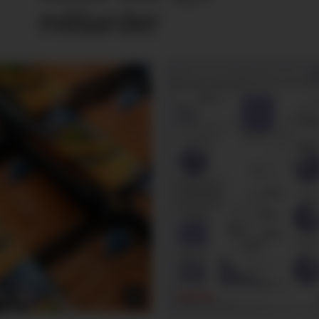
milliarder