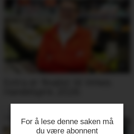
Extra er finalist til Virkes
Handelspris 2026
PRODUKTNYTT
For å lese denne saken må
du være abonnent