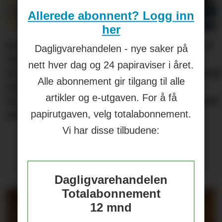
Allerede abonnent? Logg inn
her
Knalltall
Aass vil
Brus og
Hard
Dagligvarehandelen - nye saker på
ter
for Açai
bli
jus fra
iste fra
nett hver dag og 24 papiraviser i året.
Bowl
førstevalg
Berentsen
Hansa
Alle abonnement gir tilgang til alle
i lite-
artikler og e-utgaven. For å få
segment
papirutgaven, velg totalabonnement.
Vi har disse tilbudene:
Dagligvarehandelen
Totalabonnement
12 mnd