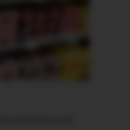
s den siste boksen med