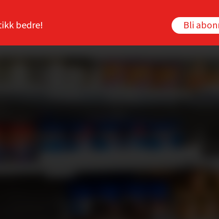
tikk bedre!
Bli abo