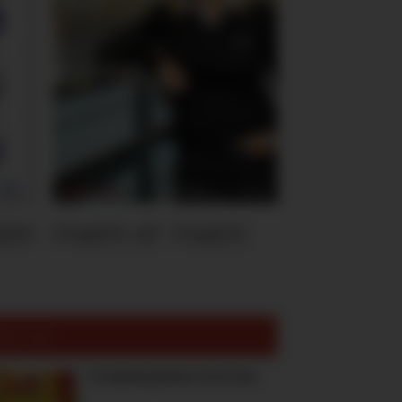
ten
Hvem er Hvem
est lest:
To høstnyheter fra Freia