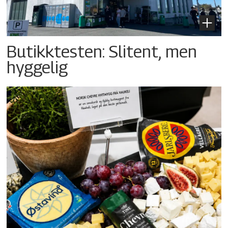
Butikktesten: Slitent, men
hyggelig