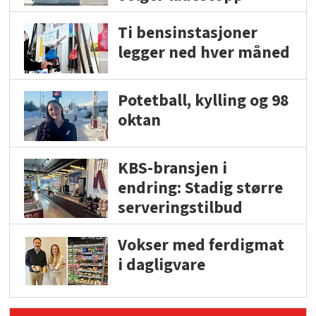
Ti bensinstasjoner
legger ned hver måned
Potetball, kylling og 98
oktan
KBS-bransjen i
endring: Stadig større
serveringstilbud
Vokser med ferdigmat
i dagligvare