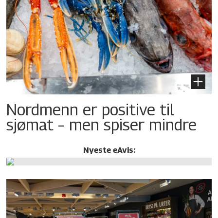
Nordmenn er positive til
sjømat – men spiser mindre
Nyeste eAvis: