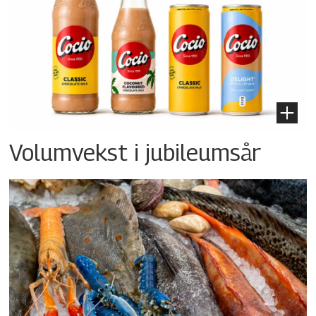
Volumvekst i jubileumsår