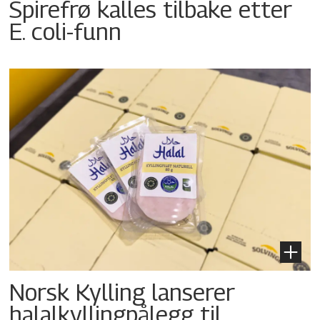
Spirefrø kalles tilbake etter
E. coli-funn
Norsk Kylling lanserer
halalkyllingpålegg til