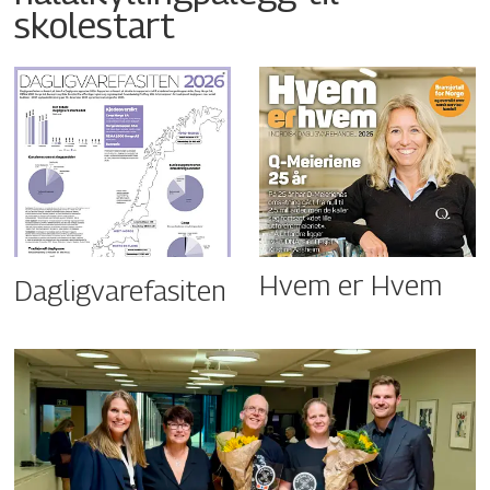
skolestart
Hvem er Hvem
Dagligvarefasiten