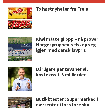
To høstnyheter fra Freia
Kiwi måtte gi opp – nå prøver
Norgesgruppen-selskap seg
igjen med dansk lavpris
Dårligere pantevaner vil
koste oss 1,3 milliarder
Butikktesten: Supermarked i
nærsenter i for store sko