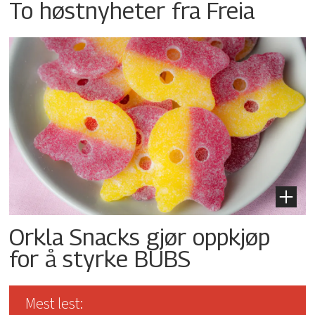
To høstnyheter fra Freia
Orkla Snacks gjør oppkjøp
for å styrke BUBS
Mest lest: