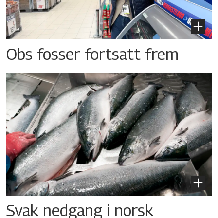
Obs fosser fortsatt frem
Svak nedgang i norsk