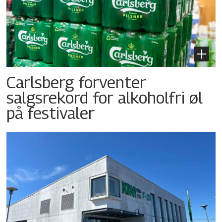
Carlsberg forventer
salgsrekord for alkoholfri øl
på festivaler