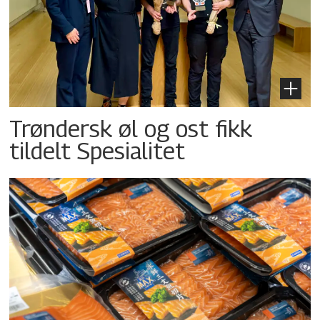
Trøndersk øl og ost fikk
tildelt Spesialitet