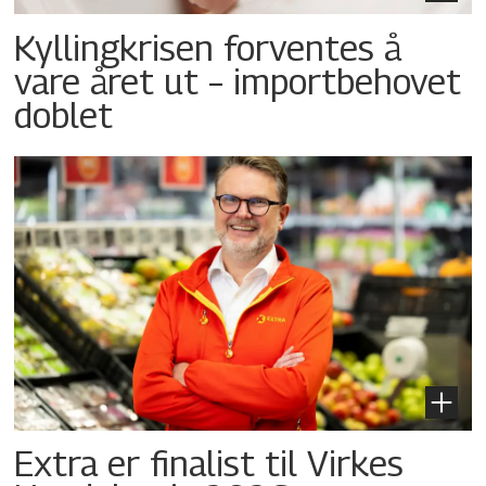
Kyllingkrisen forventes å
vare året ut – importbehovet
doblet
Extra er finalist til Virkes