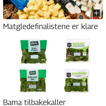
Matgledefinalistene er klare
Bama tilbakekaller