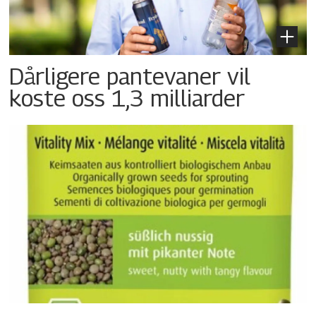
Dårligere pantevaner vil
koste oss 1,3 milliarder