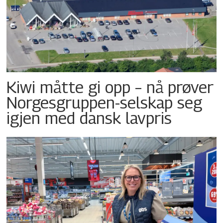
Kiwi måtte gi opp – nå prøver
Norgesgruppen-selskap seg
igjen med dansk lavpris