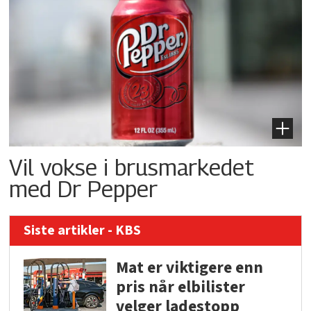
Vil vokse i brusmarkedet
med Dr Pepper
Siste artikler - KBS
Mat er viktigere enn
pris når elbilister
velger ladestopp