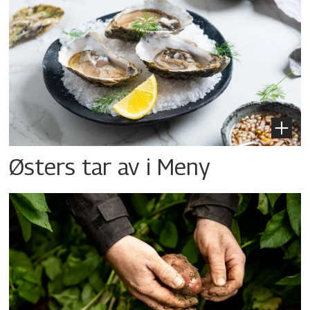
Østers tar av i Meny