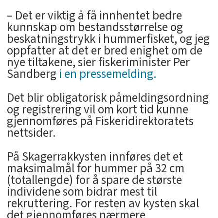
– Det er viktig å få innhentet bedre
kunnskap om bestandsstørrelse og
beskatningstrykk i hummerfisket, og jeg
oppfatter at det er bred enighet om de
nye tiltakene, sier fiskeriminister Per
Sandberg
i en pressemelding.
Det blir obligatorisk påmeldingsordning
og registrering vil om kort tid kunne
gjennomføres på Fiskeridirektoratets
nettsider.
På Skagerrakkysten innføres det et
maksimalmål for hummer på 32 cm
(totallengde) for å spare de største
individene som bidrar mest til
rekruttering. For resten av kysten skal
det gjennomføres nærmere