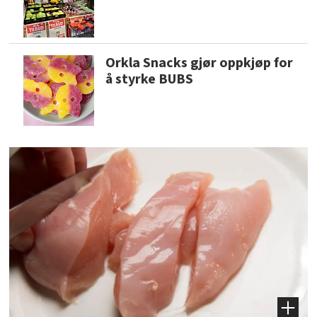
Orkla Snacks gjør oppkjøp for
å styrke BUBS