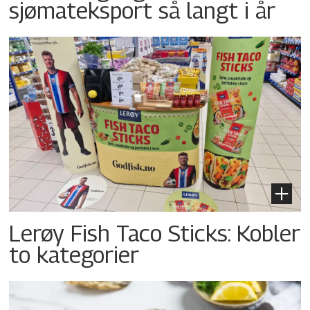
sjømateksport så langt i år
Lerøy Fish Taco Sticks: Kobler
to kategorier