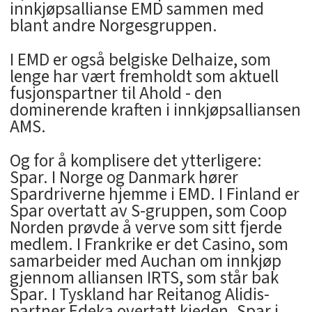
innkjøpsallianse EMD sammen med
blant andre Norgesgruppen.
I EMD er også belgiske Delhaize, som
lenge har vært fremholdt som aktuell
fusjonspartner til Ahold - den
dominerende kraften i innkjøpsalliansen
AMS.
Og for å komplisere det ytterligere:
Spar. I Norge og Danmark hører
Spardriverne hjemme i EMD. I Finland er
Spar overtatt av S-gruppen, som Coop
Norden prøvde å verve som sitt fjerde
medlem. I Frankrike er det Casino, som
samarbeider med Auchan om innkjøp
gjennom alliansen IRTS, som står bak
Spar. I Tyskland har Reitanog Alidis-
partner Edeka overtatt kjeden. Spar i