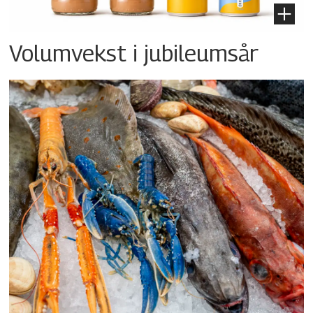
Volumvekst i jubileumsår