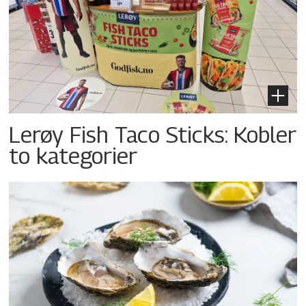
Lerøy Fish Taco Sticks: Kobler
to kategorier