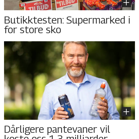
Butikktesten: Supermarked i
for store sko
Dårligere pantevaner vil
koste oss 1,3 milliarder