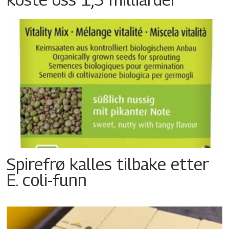
Spirefrø kalles tilbake etter
E. coli-funn