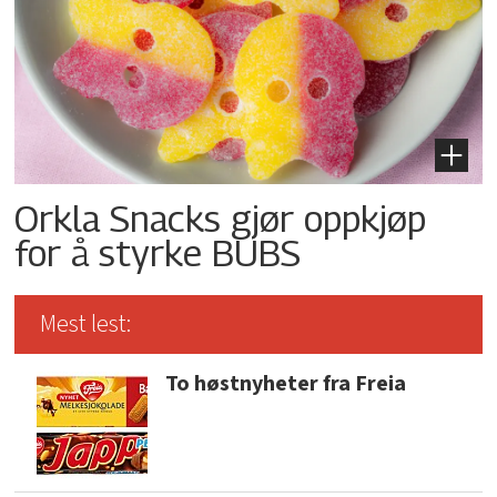
Orkla Snacks gjør oppkjøp
for å styrke BUBS
Mest lest:
To høstnyheter fra Freia