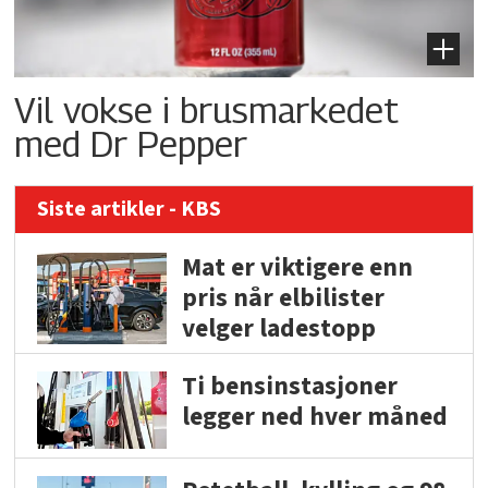
Vil vokse i brusmarkedet
med Dr Pepper
Siste artikler - KBS
Mat er viktigere enn
pris når elbilister
velger ladestopp
Ti bensinstasjoner
legger ned hver måned