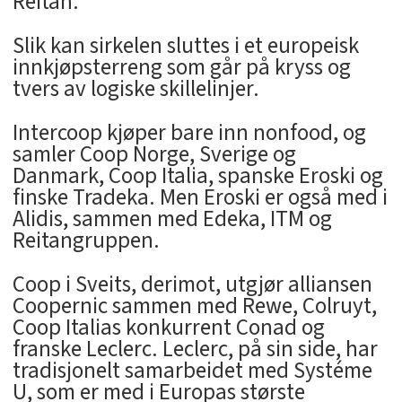
Reitan.
Slik kan sirkelen sluttes i et europeisk
innkjøpsterreng som går på kryss og
tvers av logiske skillelinjer.
Intercoop kjøper bare inn nonfood, og
samler Coop Norge, Sverige og
Danmark, Coop Italia, spanske Eroski og
finske Tradeka. Men Eroski er også med i
Alidis, sammen med Edeka, ITM og
Reitangruppen.
Coop i Sveits, derimot, utgjør alliansen
Coopernic sammen med Rewe, Colruyt,
Coop Italias konkurrent Conad og
franske Leclerc. Leclerc, på sin side, har
tradisjonelt samarbeidet med Systéme
U, som er med i Europas største