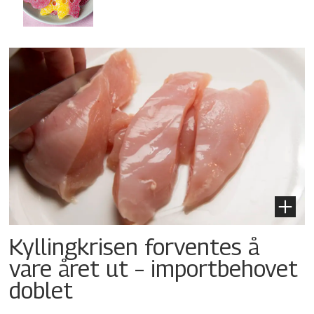
Kyllingkrisen forventes å
vare året ut – importbehovet
doblet