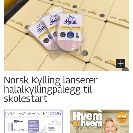
Norsk Kylling lanserer
halalkyllingpålegg til
skolestart