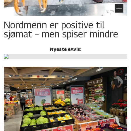
Nordmenn er positive til
sjømat – men spiser mindre
Nyeste eAvis: