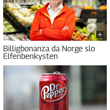
Billigbonanza da Norge slo
Elfenbenkysten