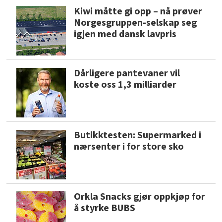
Kiwi måtte gi opp – nå prøver
Norgesgruppen-selskap seg
igjen med dansk lavpris
Dårligere pantevaner vil
koste oss 1,3 milliarder
Butikktesten: Supermarked i
nærsenter i for store sko
Orkla Snacks gjør oppkjøp for
å styrke BUBS