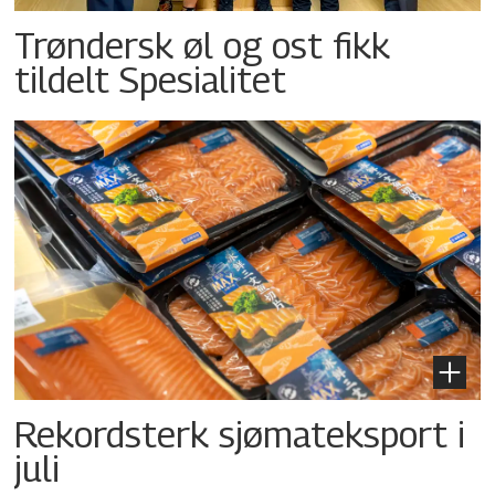
Trøndersk øl og ost fikk
tildelt Spesialitet
Rekordsterk sjømateksport i
juli