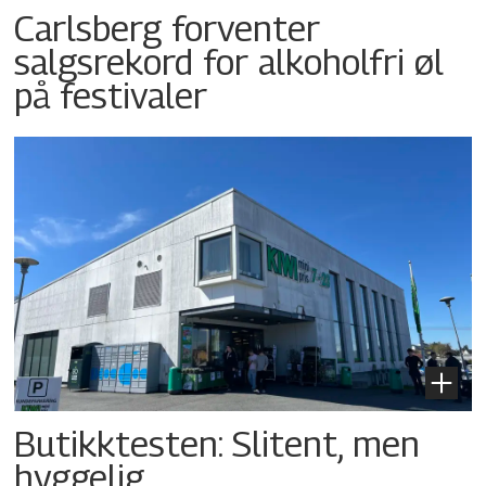
Carlsberg forventer
salgsrekord for alkoholfri øl
på festivaler
Butikktesten: Slitent, men
hyggelig