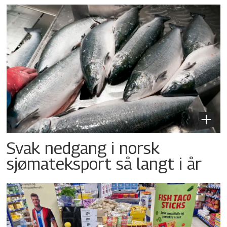
Svak nedgang i norsk
sjømateksport så langt i år