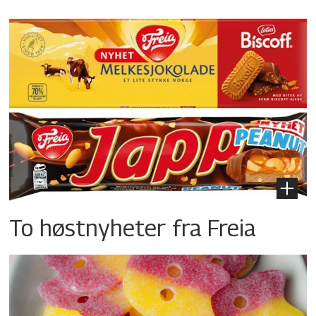
To høstnyheter fra Freia