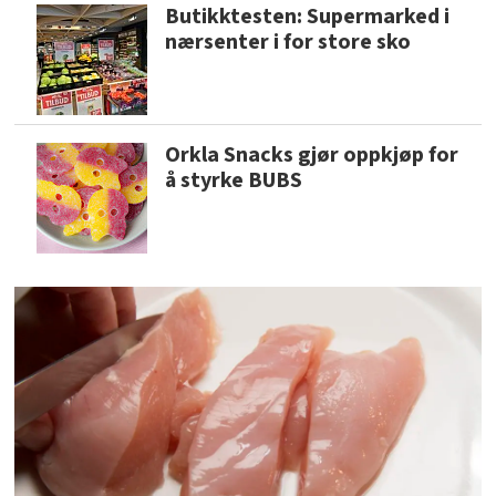
Butikktesten: Supermarked i
nærsenter i for store sko
Orkla Snacks gjør oppkjøp for
å styrke BUBS