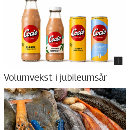
Volumvekst i jubileumsår