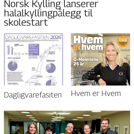
Norsk Kylling lanserer
halalkyllingpålegg til
skolestart
Hvem er Hvem
Dagligvarefasiten