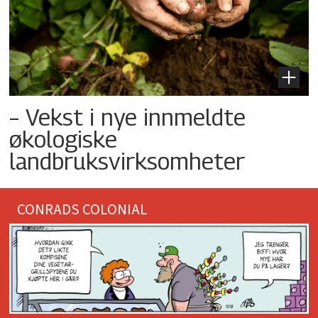
– Vekst i nye innmeldte
økologiske
landbruksvirksomheter
CONRADS COLONIAL