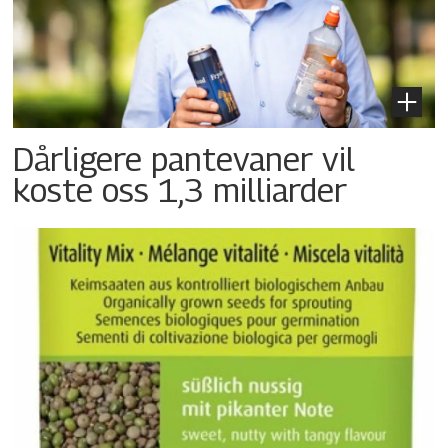
Dårligere pantevaner vil
koste oss 1,3 milliarder