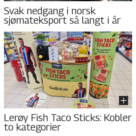
Svak nedgang i norsk
sjømateksport så langt i år
Lerøy Fish Taco Sticks: Kobler
to kategorier