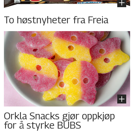
To høstnyheter fra Freia
Orkla Snacks gjør oppkjøp
for å styrke BUBS