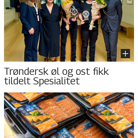
Trøndersk øl og ost fikk
tildelt Spesialitet