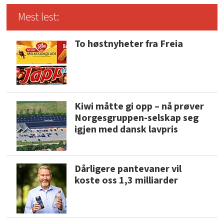
Mest lest:
To høstnyheter fra Freia
Kiwi måtte gi opp – nå prøver
Norgesgruppen-selskap seg
igjen med dansk lavpris
Dårligere pantevaner vil
koste oss 1,3 milliarder