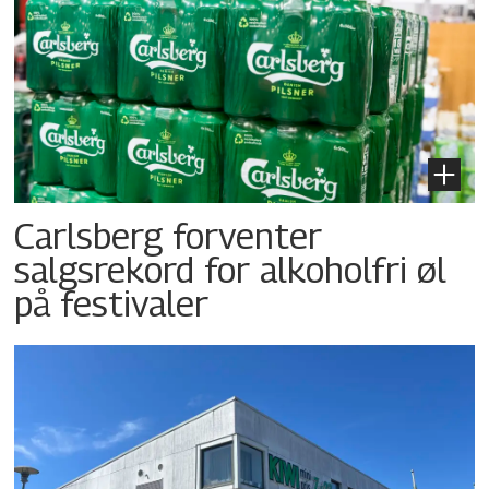
Carlsberg forventer
salgsrekord for alkoholfri øl
på festivaler