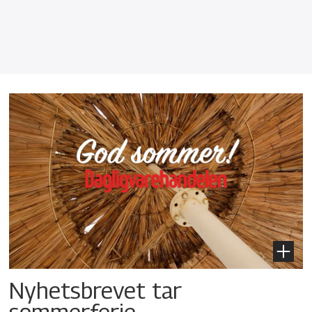
Nyhetsbrevet tar
sommerferie