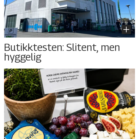
Butikktesten: Slitent, men
hyggelig