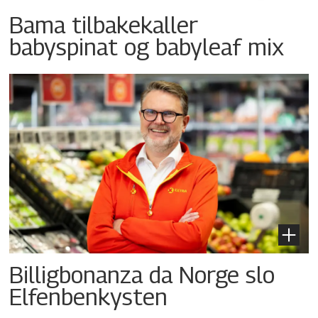
Bama tilbakekaller
babyspinat og babyleaf mix
Billigbonanza da Norge slo
Elfenbenkysten