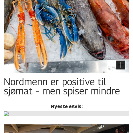
Nordmenn er positive til
sjømat – men spiser mindre
Nyeste eAvis: