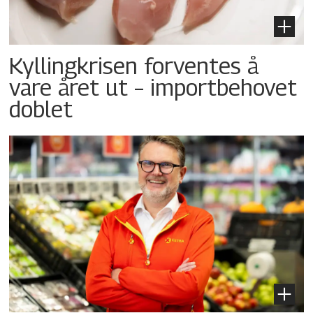
Kyllingkrisen forventes å
vare året ut – importbehovet
doblet