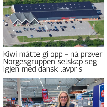
Kiwi måtte gi opp – nå prøver
Norgesgruppen-selskap seg
igjen med dansk lavpris