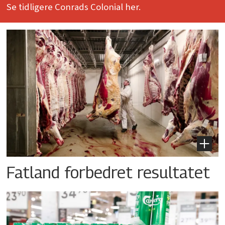
Se tidligere Conrads Colonial her.
Fatland forbedret resultatet