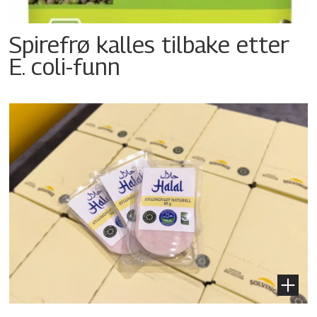
Spirefrø kalles tilbake etter
E. coli-funn