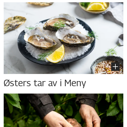
Østers tar av i Meny