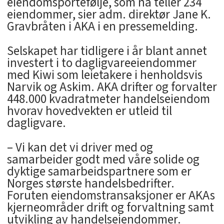
eiendomsportefølje, som nå teller 234
eiendommer, sier adm. direktør Jane K.
Gravbråten i AKA i en pressemelding.
Selskapet har tidligere i år blant annet
investert i to dagligvareeiendommer
med Kiwi som leietakere i henholdsvis
Narvik og Askim. AKA drifter og forvalter
448.000 kvadratmeter handelseiendom
hvorav hovedvekten er utleid til
dagligvare.
– Vi kan det vi driver med og
samarbeider godt med våre solide og
dyktige samarbeidspartnere som er
Norges største handelsbedrifter.
Foruten eiendomstransaksjoner er AKAs
kjerneområder drift og forvaltning samt
utvikling av handelseiendommer.