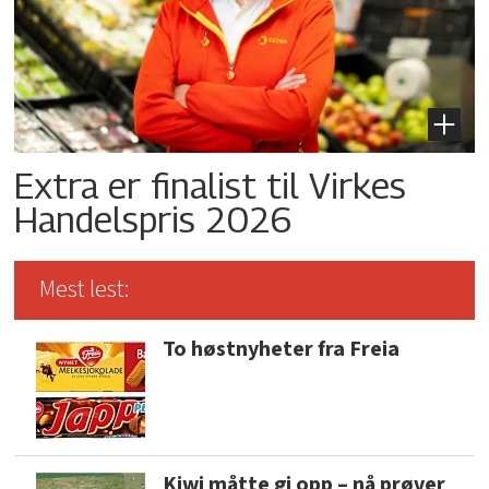
Extra er finalist til Virkes
Handelspris 2026
Mest lest:
To høstnyheter fra Freia
Kiwi måtte gi opp – nå prøver