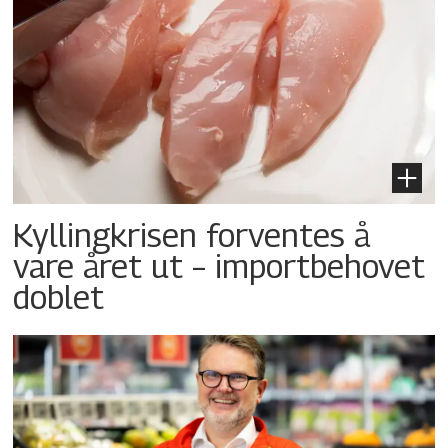
Kyllingkrisen forventes å
vare året ut – importbehovet
doblet