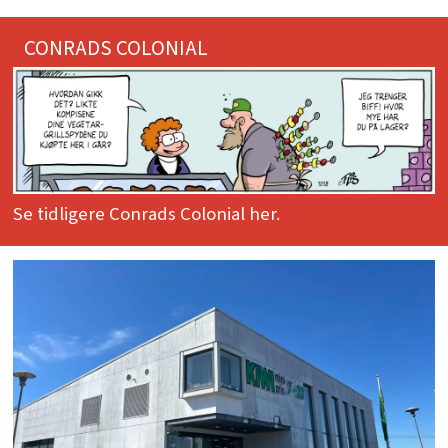
CONRADS COLONIAL
Se tidligere Conrads Colonial her.