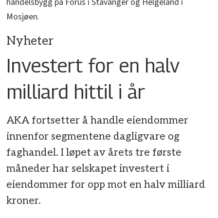
handelsbygg på Forus i Stavanger og Helgeland i
Mosjøen.
Nyheter
Investert for en halv
milliard hittil i år
AKA fortsetter å handle eiendommer
innenfor segmentene dagligvare og
faghandel. I løpet av årets tre første
måneder har selskapet investert i
eiendommer for opp mot en halv milliard
kroner.