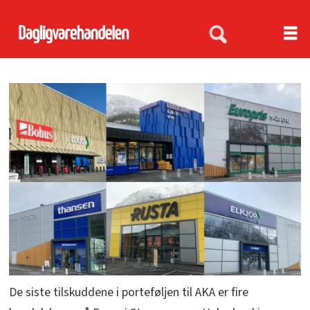
De siste tilskuddene i porteføljen til AKA er fire