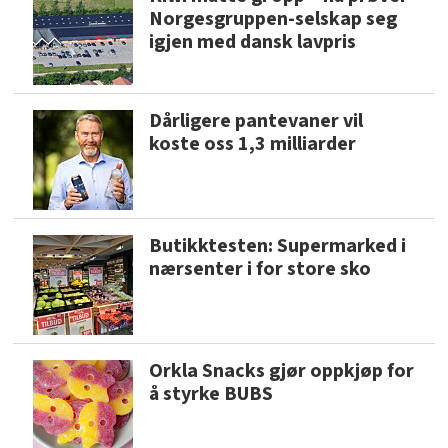
Norgesgruppen-selskap seg
igjen med dansk lavpris
Dårligere pantevaner vil
koste oss 1,3 milliarder
Butikktesten: Supermarked i
nærsenter i for store sko
Orkla Snacks gjør oppkjøp for
å styrke BUBS