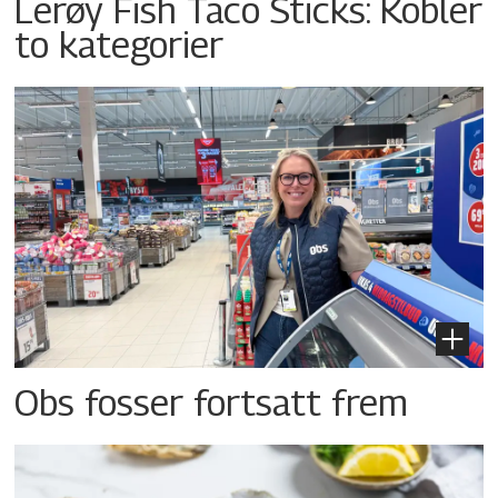
Lerøy Fish Taco Sticks: Kobler
to kategorier
Obs fosser fortsatt frem