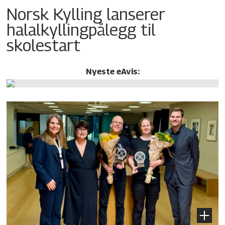
Norsk Kylling lanserer
halalkylling­pålegg til
skolestart
Nyeste eAvis: