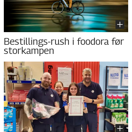
Bestillings-rush i foodora før
storkampen