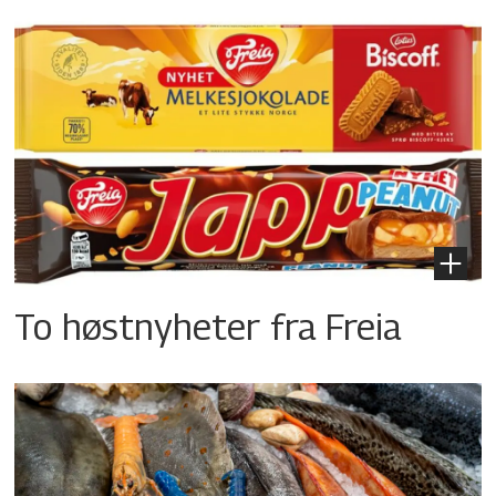
To høstnyheter fra Freia