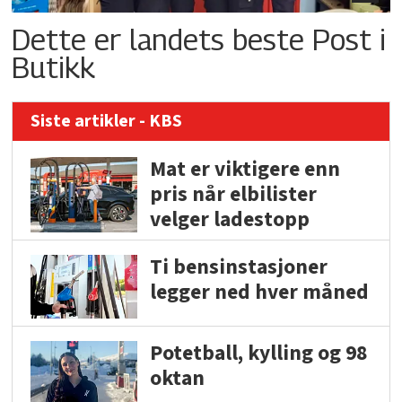
Dette er landets beste Post i
Butikk
Siste artikler - KBS
Mat er viktigere enn
pris når elbilister
velger ladestopp
Ti bensinstasjoner
legger ned hver måned
Potetball, kylling og 98
oktan