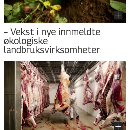
– Vekst i nye innmeldte
økologiske
landbruksvirksomheter