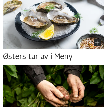
Østers tar av i Meny