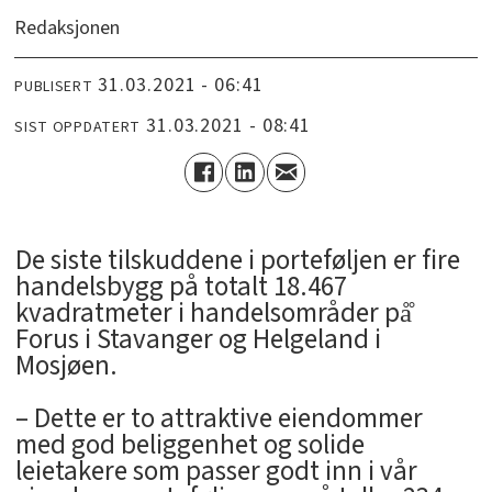
Redaksjonen
31.03.2021 - 06:41
PUBLISERT
31.03.2021 - 08:41
SIST OPPDATERT
De siste tilskuddene i porteføljen er fire
handelsbygg på totalt 18.467
kvadratmeter i handelsområder på̊
Forus i Stavanger og Helgeland i
Mosjøen.
– Dette er to attraktive eiendommer
med god beliggenhet og solide
leietakere som passer godt inn i vår