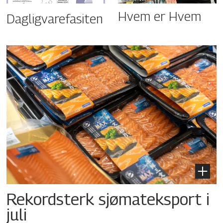
Hvem er Hvem
Dagligvarefasiten
Rekordsterk sjømateksport i
juli