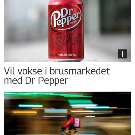
Vil vokse i brusmarkedet
med Dr Pepper