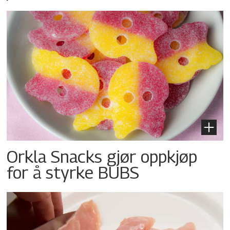
Orkla Snacks gjør oppkjøp
for å styrke BUBS