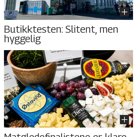
Butikktesten: Slitent, men
hyggelig
Matgledefinalistene er klare