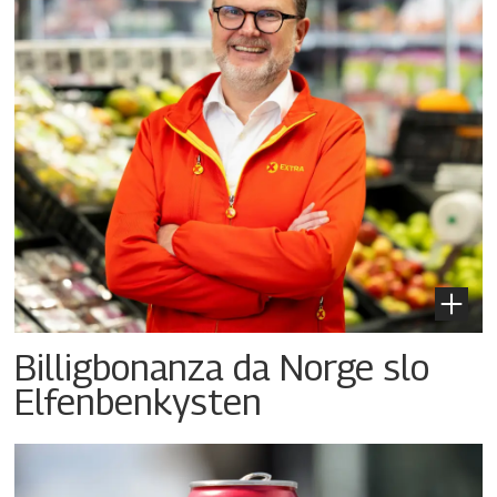
Billigbonanza da Norge slo
Elfenbenkysten