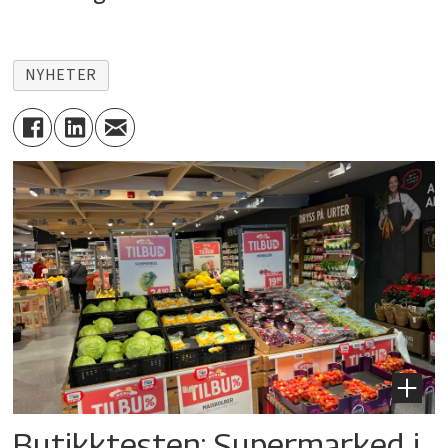
NYHETER
Butikktesten: Supermarked i