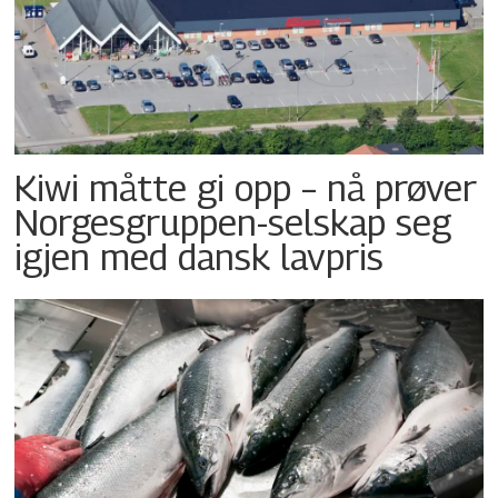
Kiwi måtte gi opp – nå prøver
Norgesgruppen-selskap seg
igjen med dansk lavpris