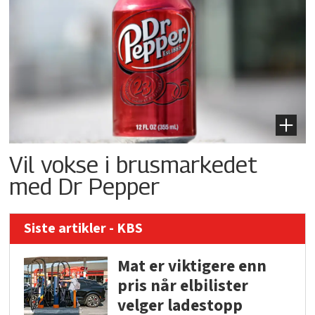
Vil vokse i brusmarkedet
med Dr Pepper
Siste artikler - KBS
Mat er viktigere enn
pris når elbilister
velger ladestopp