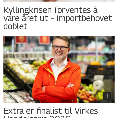
Kyllingkrisen forventes å
vare året ut – importbehovet
doblet
Extra er finalist til Virkes