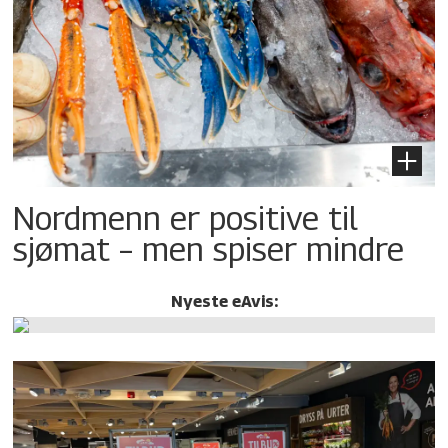
Nordmenn er positive til
sjømat – men spiser mindre
Nyeste eAvis: