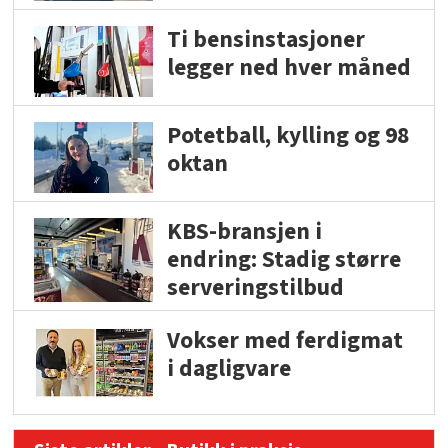
Ti bensinstasjoner
legger ned hver måned
Potetball, kylling og 98
oktan
KBS-bransjen i
endring: Stadig større
serveringstilbud
Vokser med ferdigmat
i dagligvare