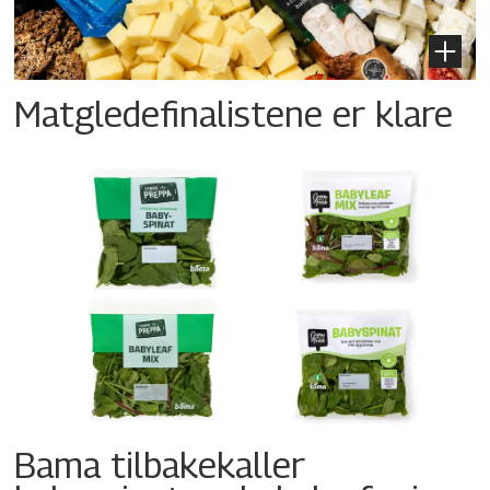
Matgledefinalistene er klare
Bama tilbakekaller