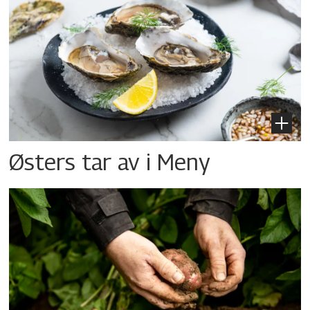
Østers tar av i Meny