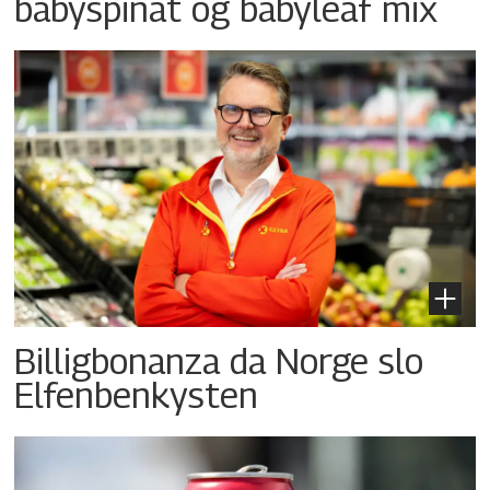
babyspinat og babyleaf mix
Billigbonanza da Norge slo
Elfenbenkysten