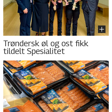
Trøndersk øl og ost fikk
tildelt Spesialitet