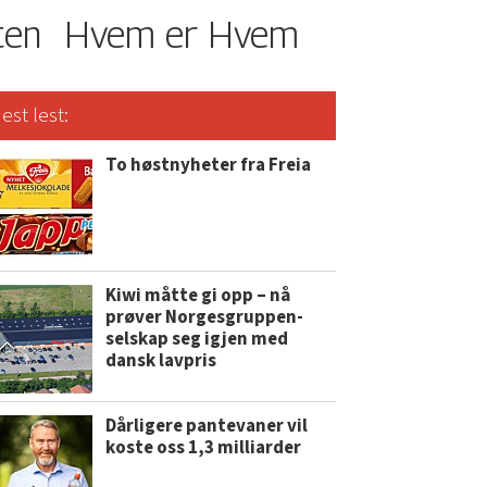
ten
Hvem er Hvem
est lest:
To høstnyheter fra Freia
Kiwi måtte gi opp – nå
prøver Norgesgruppen-
selskap seg igjen med
dansk lavpris
Dårligere pantevaner vil
koste oss 1,3 milliarder