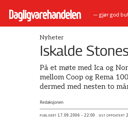
— gjør god bu
Nyheter
Iskalde Stone
På et møte med Ica og Nor
mellom Coop og Rema 1000 
dermed med nesten to må
Redaksjonen
17.09.2006 - 22:00
PUBLISERT
SIST OPPDATERT