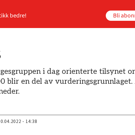
tikk bedre!
Bli abo
s
gesgruppen i dag orienterte tilsynet o
blir en del av vurderingsgrunnlaget. 
neder.
20.04.2022 - 14:38