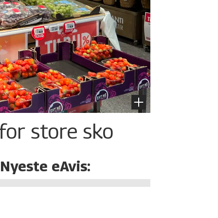
for store sko
Nyeste eAvis: