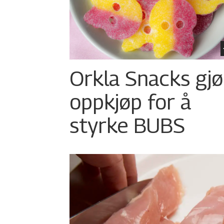
Orkla Snacks gjø
oppkjøp for å
styrke BUBS