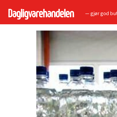
— gjør god bu