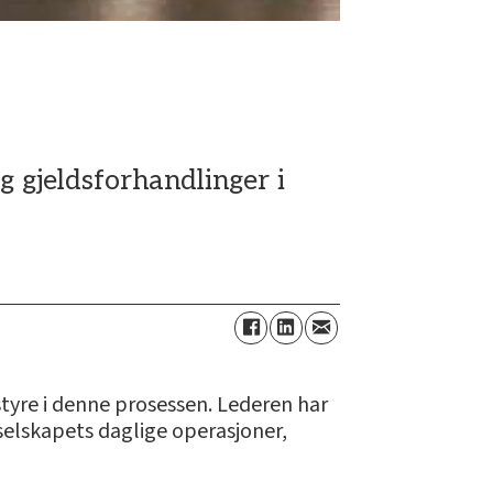
g gjeldsforhandlinger i
tyre i denne prosessen. Lederen har
r selskapets daglige operasjoner,