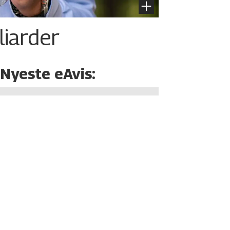
liarder
Nyeste eAvis: