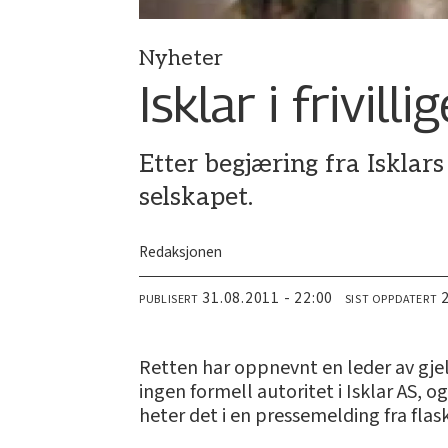
Nyheter
Isklar i frivil
Etter begjæring fra Isklar
selskapet.
Redaksjonen
31.08.2011 - 22:00
PUBLISERT
SIST OPPDATERT
Retten har oppnevnt en leder av gjel
ingen formell autoritet i Isklar AS, 
heter det i en pressemelding fra fl