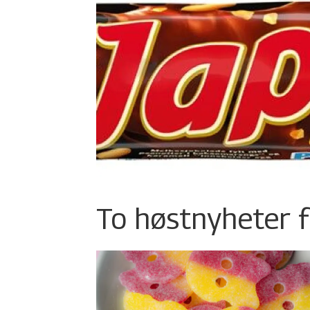
To høstnyheter f