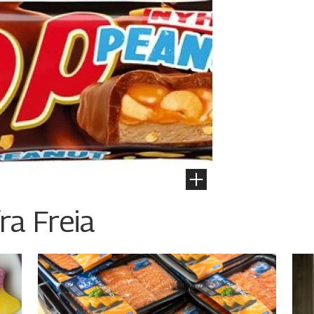
ra Freia