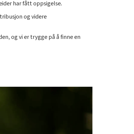
ider har fått oppsigelse.
stribusjon og videre
en, og vi er trygge på å finne en