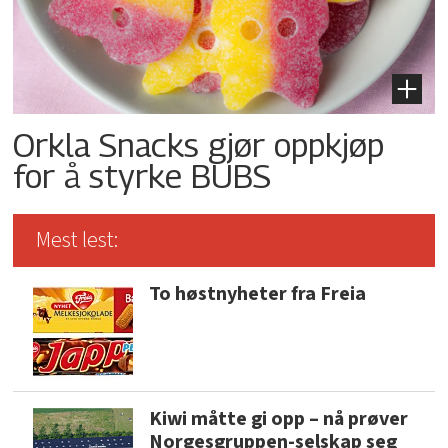
Orkla Snacks gjør oppkjøp
for å styrke BUBS
Mest lest:
To høstnyheter fra Freia
Kiwi måtte gi opp – nå prøver
Norgesgruppen-selskap seg