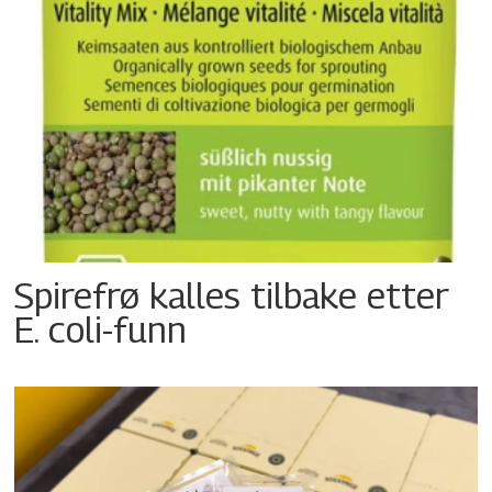
Spirefrø kalles tilbake etter
E. coli-funn