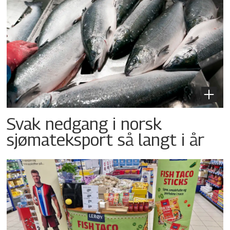
Svak nedgang i norsk
sjømateksport så langt i år