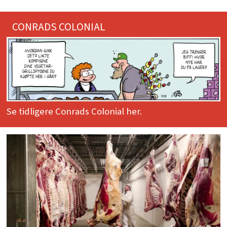
CONRADS COLONIAL
Se tidligere Conrads Colonial her.