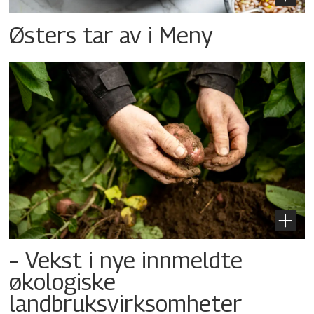
Østers tar av i Meny
– Vekst i nye innmeldte
økologiske
landbruksvirksomheter