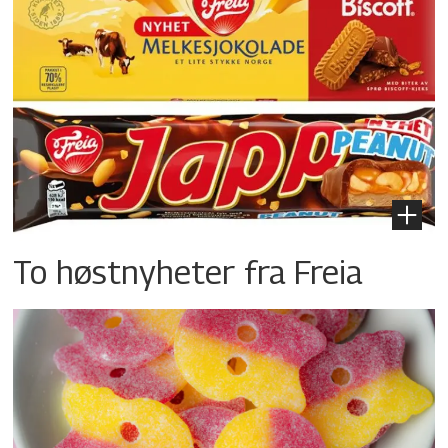
To høstnyheter fra Freia