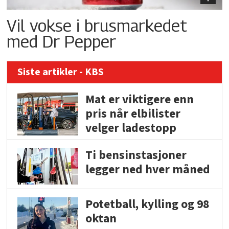
Vil vokse i brusmarkedet
med Dr Pepper
Siste artikler - KBS
Mat er viktigere enn
pris når elbilister
velger ladestopp
Ti bensinstasjoner
legger ned hver måned
Potetball, kylling og 98
oktan