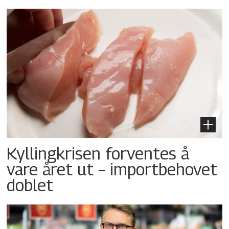
Kyllingkrisen forventes å
vare året ut – importbehovet
doblet