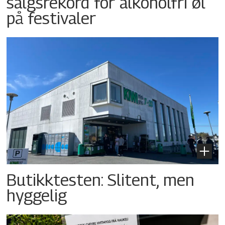
salgsrekord for alkoholfri øl
på festivaler
Butikktesten: Slitent, men
hyggelig