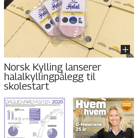
Norsk Kylling lanserer
halalkyllingpålegg til
skolestart