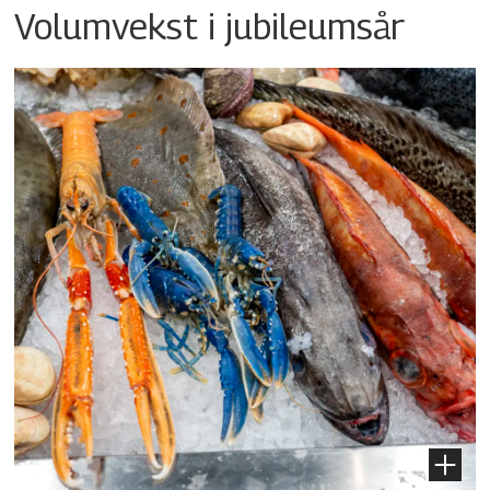
Volumvekst i jubileumsår