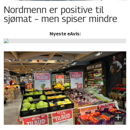
Nordmenn er positive til
sjømat – men spiser mindre
Nyeste eAvis: