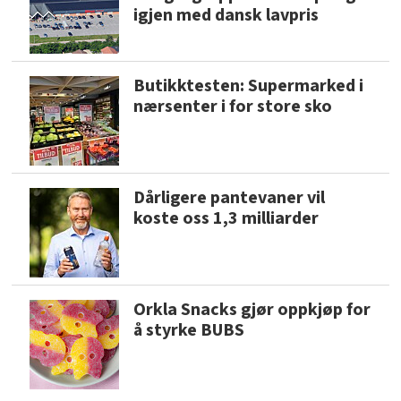
igjen med dansk lavpris
Butikktesten: Supermarked i
nærsenter i for store sko
Dårligere pantevaner vil
koste oss 1,3 milliarder
Orkla Snacks gjør oppkjøp for
å styrke BUBS