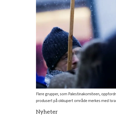
Flere grupper, som Palestinakomiteen, oppfordrer
produsert på okkupert område merkes med Israel
Nyheter