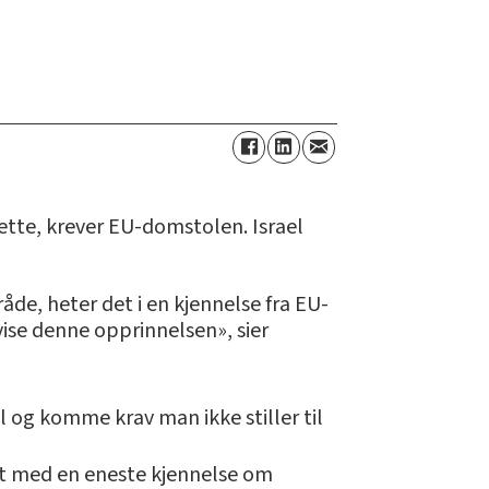
tte, krever EU-domstolen. Israel
e, heter det i en kjennelse fra EU-
se denne opprinnelsen», sier
el og komme krav man ikke stiller til
met med en eneste kjennelse om