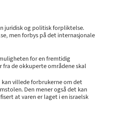
uridisk og politisk forpliktelse.
lse, men forbys på det internasjonale
muligheten for en fremtidig
r fra de okkuperte områdene skal
, kan villede forbrukerne om det
domstolen. Den mener også det kan
sert at varen er laget i en israelsk