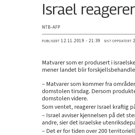
Israel reagere
NTB-AFP
12.11.2019 - 21:39
PUBLISERT
SIST OPPDATERT
Matvarer som er produsert i israels
mener landet blir forskjellsbehandle
– Matvarer som kommer fra områder o
domstolen tirsdag. Dersom produkter
domstolen videre.
Som ventet, reagerer Israel kraftig p
– Israel avviser kjennelsen på det st
andre, sier det israelske utenriksde
– Det er for tiden over 200 territor