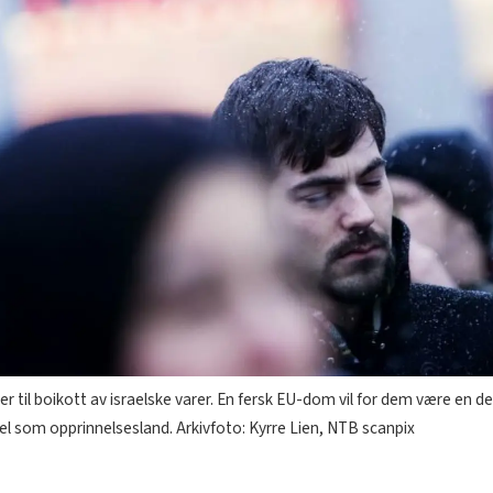
 til boikott av israelske varer. En fersk EU-dom vil for dem være en d
 som opprinnelsesland. Arkivfoto: Kyrre Lien, NTB scanpix