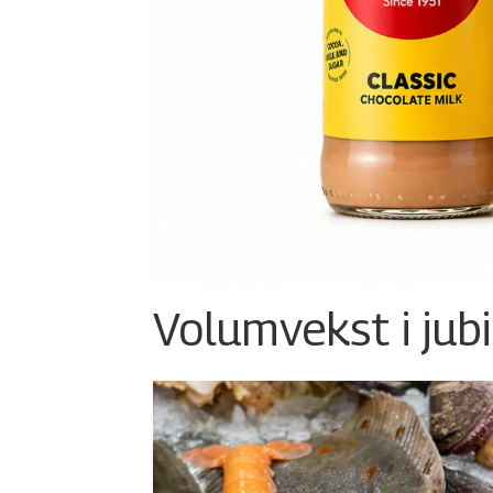
Volumvekst i jub