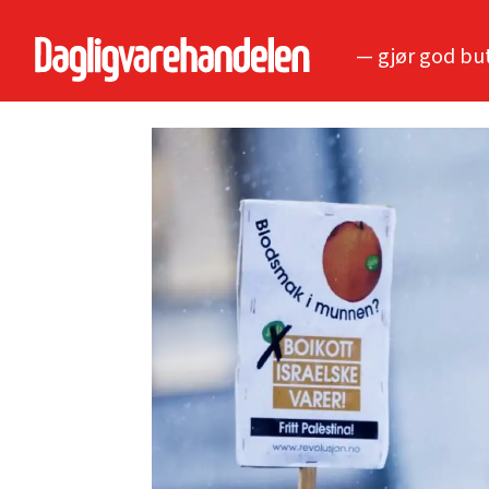
— gjør god bu