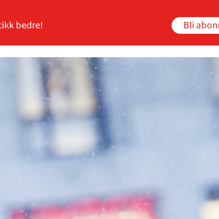
tikk bedre!
Bli abo