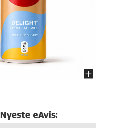
Nyeste eAvis: