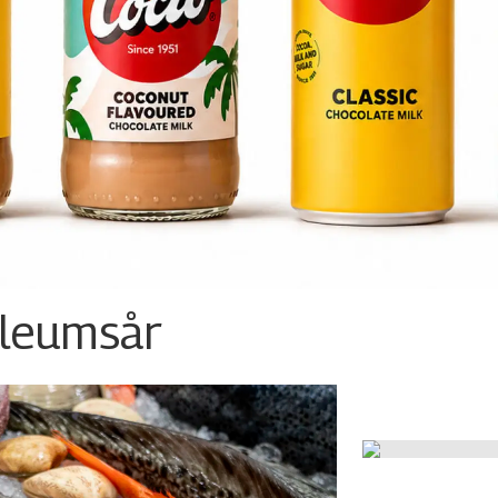
ileumsår