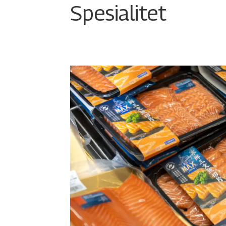
Spesialitet