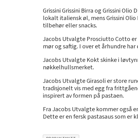
Grissini Grissini Birra og Grissini Ol
lokalt italiensk øl, mens Grissini Ol
tilbehør eller snacks.
Jacobs Utvalgte Prosciutto Cotto er t
mør og saftig. I over et århundre har
Jacobs Utvalgte Kokt skinke i løvtyn
nøkkelhullsmerket.
Jacobs Utvalgte Girasoli er store run
tradisjonelt vis med egg fra frittgåe
inspirert av formen på pastaen.
Fra Jacobs Utvalgte kommer også en 
Dette er en fersk pastasaus som er kl