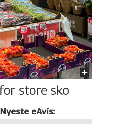
for store sko
Nyeste eAvis: