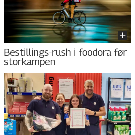
Bestillings-rush i foodora før
storkampen