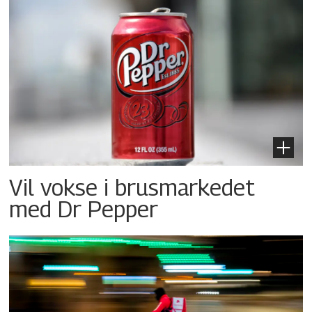
Vil vokse i brusmarkedet
med Dr Pepper