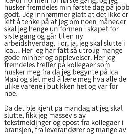
Ica-uniformen for første gang, og jeg
husker fremdeles min første dag på jobb
godt. Jeg innrømmer glatt at det ikke er
lett å tenke på at jeg om noen måneder
skal jeg henge uniformen i skapet for
siste gang og går til en ny
arbeidshverdag. For, ja, jeg skal slutte i
Ica… Her jeg har fått så utrolig mange
gode minner og opplevelser. Her jeg
fremdeles treffer på kollegaer som
husker meg fra da jeg begynte på Ica
Maxi og slet med å lære meg hva alle de
ulike varene i butikken het og var for
noe.
Da det ble kjent på mandag at jeg skal
slutte, fikk jeg massevis av
tekstmeldinger og epost fra kollegaer i
bransjen, fra leverandører og mange av