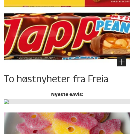
To høstnyheter fra Freia
Nyeste eAvis: