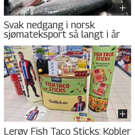
Svak nedgang i norsk
sjømateksport så langt i år
Lerøy Fish Taco Sticks: Kobler