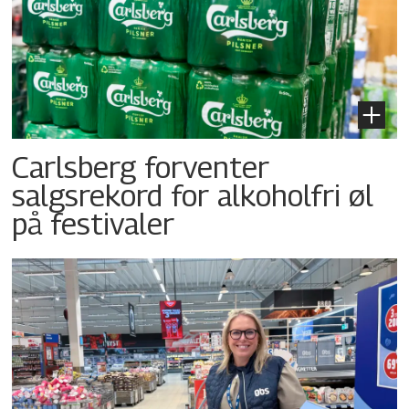
Carlsberg forventer
salgsrekord for alkoholfri øl
på festivaler