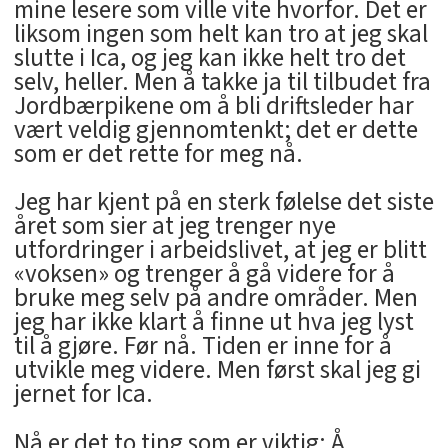
mine lesere som ville vite hvorfor. Det er
liksom ingen som helt kan tro at jeg skal
slutte i Ica, og jeg kan ikke helt tro det
selv, heller. Men å takke ja til tilbudet fra
Jordbærpikene om å bli driftsleder har
vært veldig gjennomtenkt; det er dette
som er det rette for meg nå.
Jeg har kjent på en sterk følelse det siste
året som sier at jeg trenger nye
utfordringer i arbeidslivet, at jeg er blitt
«voksen» og trenger å gå videre for å
bruke meg selv på andre områder. Men
jeg har ikke klart å finne ut hva jeg lyst
til å gjøre. Før nå. Tiden er inne for å
utvikle meg videre. Men først skal jeg gi
jernet for Ica.
Nå er det to ting som er viktig: Å