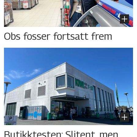
Obs fosser fortsatt frem
Butikktesten: Slitent, men