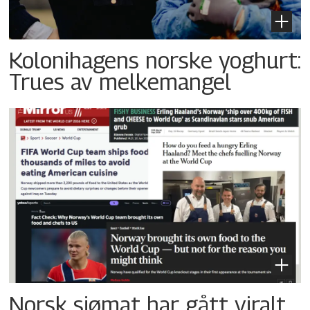
Kolonihagens norske yoghurt:
Trues av melkemangel
Norsk sjømat har gått viralt