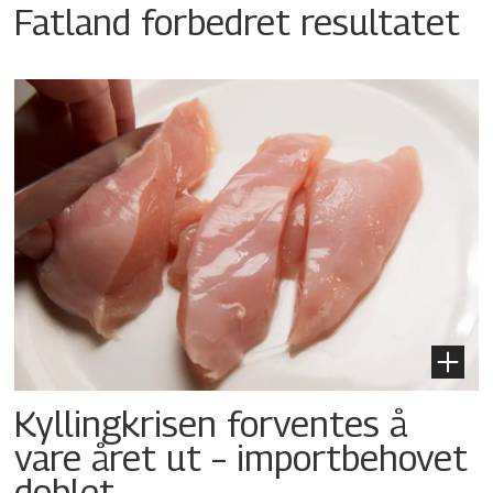
Fatland forbedret resultatet
Kyllingkrisen forventes å
vare året ut – importbehovet
doblet