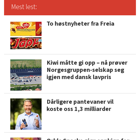
Mest lest:
To høstnyheter fra Freia
Kiwi måtte gi opp – nå prøver
Norgesgruppen-selskap seg
igjen med dansk lavpris
Dårligere pantevaner vil
koste oss 1,3 milliarder