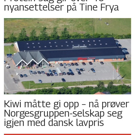
nyansettelser på Tine Frya
Kiwi måtte gi opp – nå prøver
Norgesgruppen-selskap seg
igjen med dansk lavpris