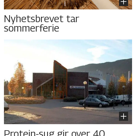
Nyhetsbrevet tar
sommerferie
Protein-sug gir over 40