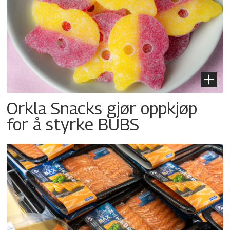
Orkla Snacks gjør oppkjøp
for å styrke BUBS