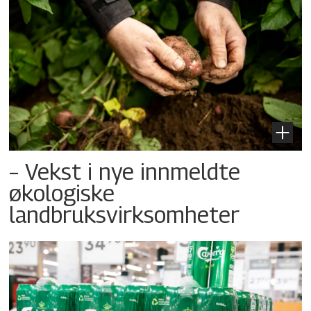
– Vekst i nye innmeldte
økologiske
landbruksvirksomheter