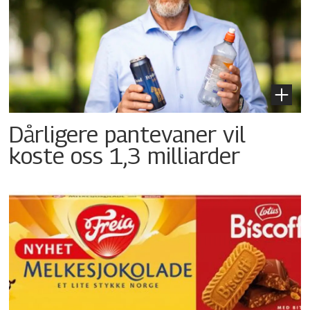
Dårligere pantevaner vil
koste oss 1,3 milliarder