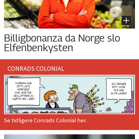
Billigbonanza da Norge slo
Elfenbenkysten
CONRADS COLONIAL
Se tidligere Conrads Colonial her.