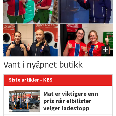
Vant i nyåpnet butikk
Siste artikler - KBS
Mat er viktigere enn
pris når elbilister
velger ladestopp