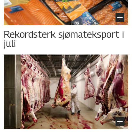
Rekordsterk sjømateksport i
juli