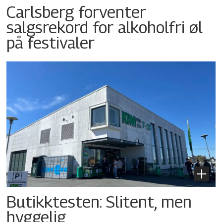
Carlsberg forventer
salgsrekord for alkoholfri øl
på festivaler
Butikktesten: Slitent, men
hyggelig