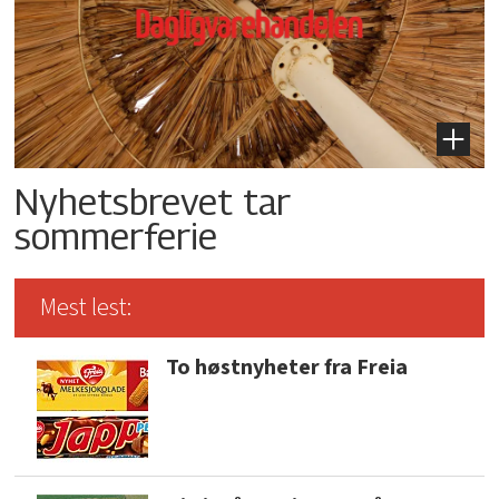
Nyhetsbrevet tar
sommerferie
Mest lest:
To høstnyheter fra Freia