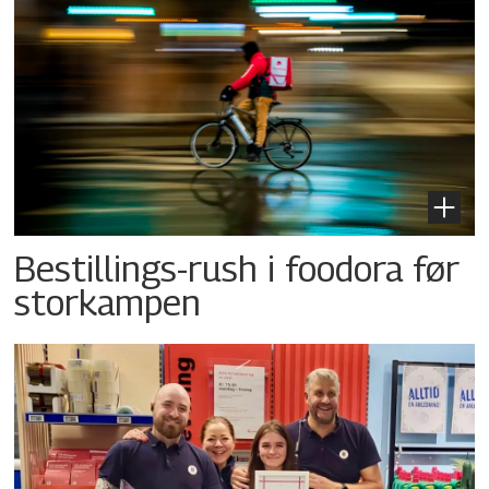
Bestillings-rush i foodora før
storkampen