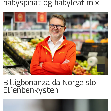
babyspinat og babyleaf mix
Billigbonanza da Norge slo
Elfenbenkysten