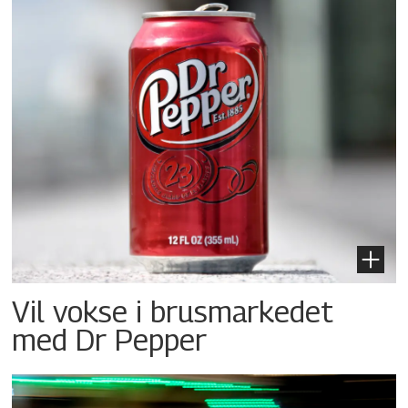
Vil vokse i brusmarkedet
med Dr Pepper