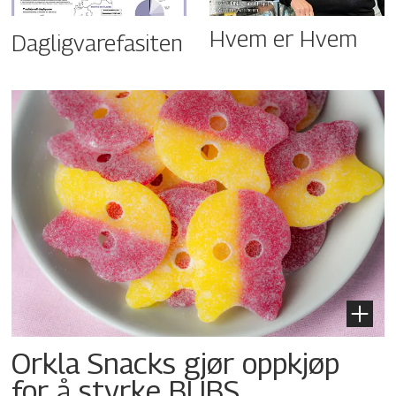
Hvem er Hvem
Dagligvarefasiten
Orkla Snacks gjør oppkjøp
for å styrke BUBS