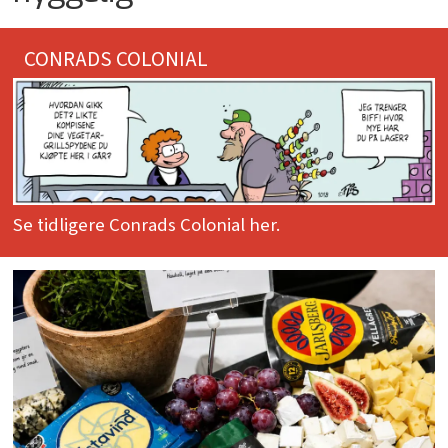
CONRADS COLONIAL
Se tidligere Conrads Colonial her.