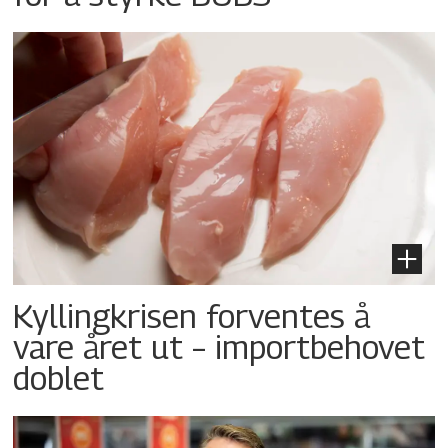
Kyllingkrisen forventes å
vare året ut – importbehovet
doblet