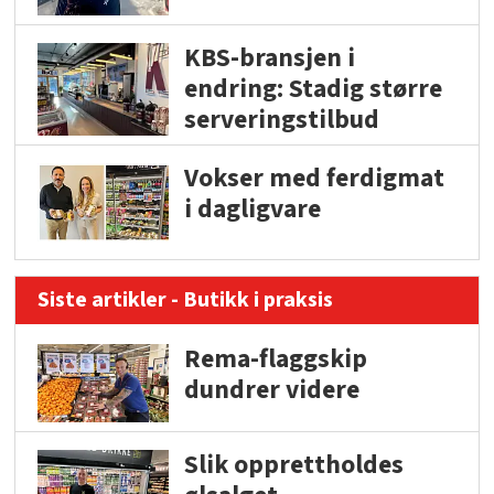
KBS-bransjen i
endring: Stadig større
serveringstilbud
Vokser med ferdigmat
i dagligvare
Siste artikler - Butikk i praksis
Rema-flaggskip
dundrer videre
Slik opprettholdes