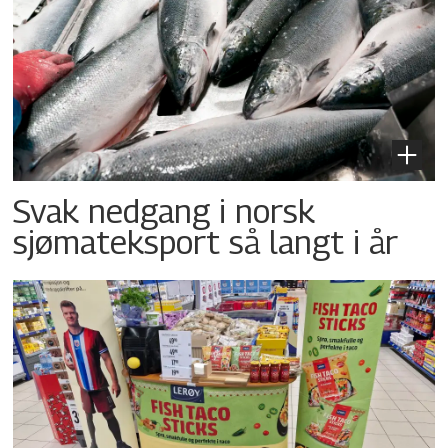
Svak nedgang i norsk
sjømateksport så langt i år