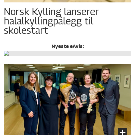
Norsk Kylling lanserer
halalkylling­pålegg til
skolestart
Nyeste eAvis: