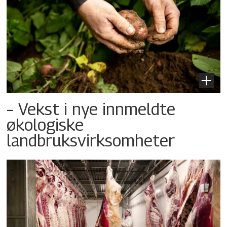
– Vekst i nye innmeldte
økologiske
landbruksvirksomheter