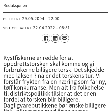
Redaksjonen
29.05.2004 - 22:00
PUBLISERT
22.04.2022 - 08:51
SIST OPPDATERT
Kystfiskerne er redde for at
oppdrettstorsken skal komme og gi
forbrukerne billigere torsk. Det skjedde
med laksen ? nå er det torskens tur. Vi
forstår frykten fra en næring som får ny,
tøff konkurranse. Men alt fra folkehelse
til distriktspolitikk tilsier at det er en
fordel at torsken blir billigere.
Dagligvarebutikkene bør ønske billigere