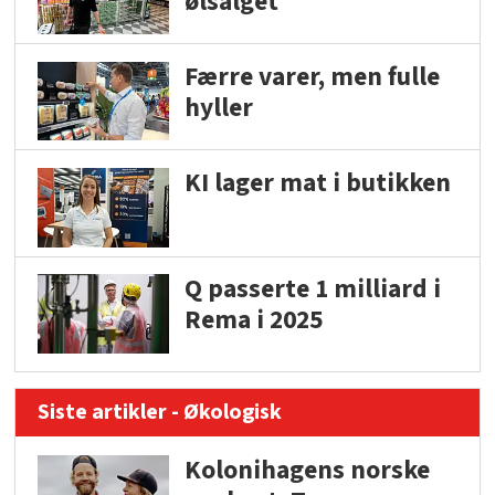
ølsalget
Færre varer, men fulle
hyller
KI lager mat i butikken
Q passerte 1 milliard i
Rema i 2025
Siste artikler - Økologisk
Kolonihagens norske