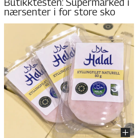
Butikktesten: Supermarked i
nærsenter i for store sko