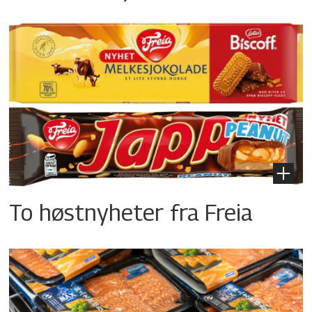
To høstnyheter fra Freia