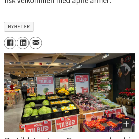
fisk velkommen med åpne armer.
NYHETER