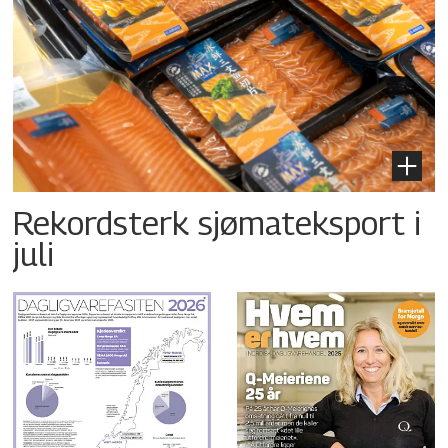
Rekordsterk sjømateksport i
juli